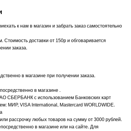
и
ехать к нам в магазин и забрать заказ самостоятельно
м. Стоимость доставки от 150р и обговаривается
ении заказа.
ственно в магазине при получении заказа.
посредственно в магазине .
ПАО СБЕРБАНК с использованием Банковских карт
м: МИР, VISA International, Mastercard WORLDWIDE.
а
или рассрочку любых товаров на сумму от 3000 рублей.
осредственно в магазине или на сайте. Для