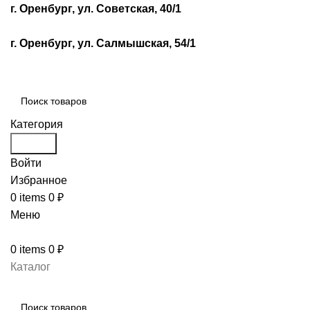
г. Оренбург, ул. Советская, 40/1
г. Оренбург, ул. Салмышская, 54/1
Категория
Search
Войти
Избранное
0
items
0
₽
Меню
0
items
0
₽
Каталог