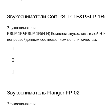
Звукосниматели Cort PSLP-1F&PSLP-1R
Звукосниматели
PSLP-1F&PSLP-1R(H-H) Комплект звукоснимателей H-H,
непревзойденным соотношением цены и качества.
Звукосниматель Flanger FP-02
Звукосниматели