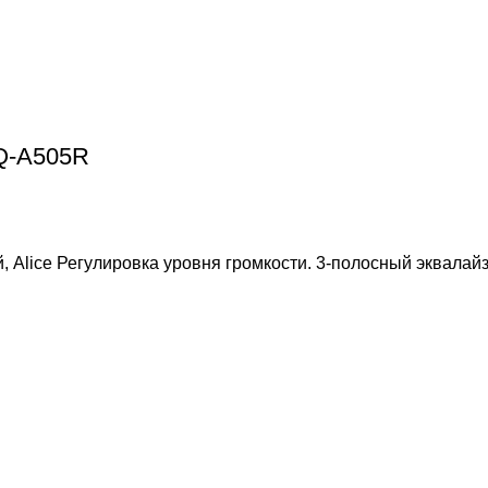
EQ-A505R
 Alice Регулировка уровня громкости. 3-полосный эквалайз