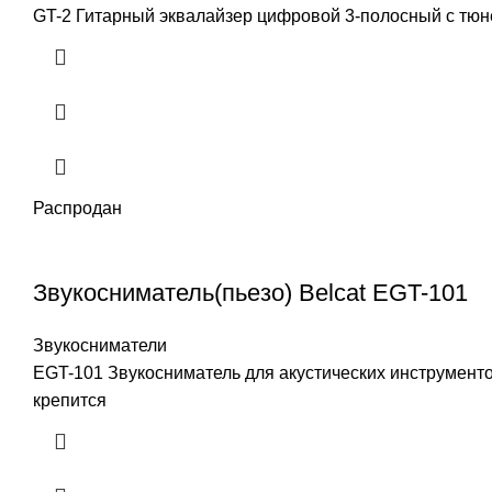
GT-2 Гитарный эквалайзер цифровой 3-полосный с тюн
Распродан
Звукосниматель(пьезо) Belcat EGT-101
Звукосниматели
EGT-101 Звукосниматель для акустических инструменто
крепится