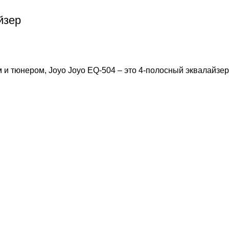
йзер
 и тюнером, Joyo Joyo EQ-504 – это 4-полосный эквалайзе