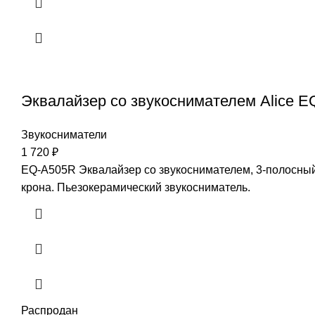
Эквалайзер со звукоснимателем Alice 
Звукосниматели
1 720
₽
EQ-A505R Эквалайзер со звукоснимателем, 3-полосный,
крона. Пьезокерамический звукосниматель.
Распродан