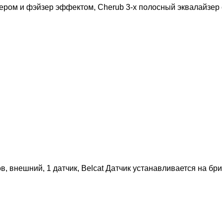
ером и фэйзер эффектом, Cherub 3-х полосный эквалайзер
в, внешний, 1 датчик, Belcat Датчик устанавливается на б