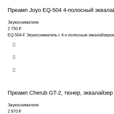
Преамп Joyo EQ-504 4-полосный эквала
Звукосниматели
2 750
₽
EQ-504-F Звукосниматель с 4-х полосным эквалайзером
Преамп Cherub GT-2, тюнер, эквалайзер
Звукосниматели
2 970
₽