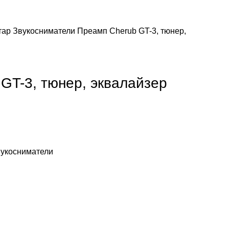
тар
Звукосниматели
Преамп Cherub GT-3, тюнер,
GT-3, тюнер, эквалайзер
укосниматели