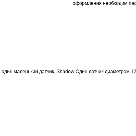
оформления необходим пасп
 один маленький датчик, Shadow Один датчик диаметром 1