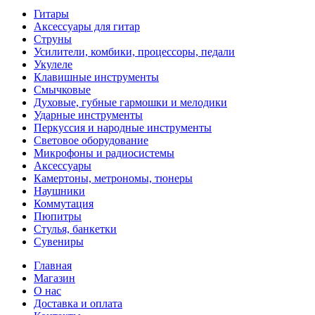
Гитары
Аксессуары для гитар
Струны
Усилители, комбики, процессоры, педали
Укулеле
Клавишные инструменты
Смычковые
Духовые, губные гармошки и мелодики
Ударные инструменты
Перкуссия и народные инструменты
Световое оборудование
Микрофоны и радиосистемы
Аксессуары
Камертоны, метрономы, тюнеры
Наушники
Коммутация
Пюпитры
Стулья, банкетки
Сувениры
Главная
Магазин
О нас
Доставка и оплата