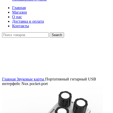
Главная
Магазин
О нас
Доставка и оплата
Контакты
Search
Распродан
Click to enlarge
Главная
Звуковые карты
Портативный гитарный USB
интерфейс Nux pocket-port