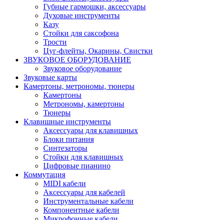
Губные гармошки, аксессуары
Духовые инструменты
Казу
Стойки для саксофона
Трости
Цуг-флейты, Окарины, Свистки
ЗВУКОВОЕ ОБОРУДОВАНИЕ
Звуковое оборудование
Звуковые карты
Камертоны, метрономы, тюнеры
Камертоны
Метрономы, камертоны
Тюнеры
Клавишные инструменты
Аксессуары для клавишных
Блоки питания
Синтезаторы
Стойки для клавишных
Цифровые пианино
Коммутация
MIDI кабели
Аксессуары для кабелей
Инструментальные кабели
Компонентные кабели
Микрофонные кабели