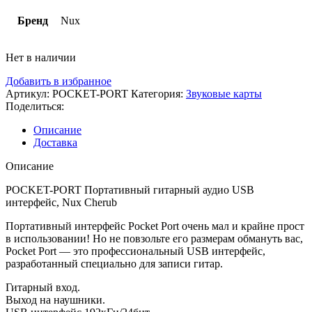
Бренд
Nux
Нет в наличии
Добавить в избранное
Артикул:
POCKET-PORT
Категория:
Звуковые карты
Поделиться:
Описание
Доставка
Описание
POCKET-PORT Портативный гитарный аудио USB
интерфейс, Nux Cherub
Портативный интерфейс Pocket Port очень мал и крайне прост
в использовании! Но не повзольте его размерам обмануть вас,
Pocket Port — это профессиональный USB интерфейс,
разработанный специально для записи гитар.
Гитарный вход.
Выход на наушники.