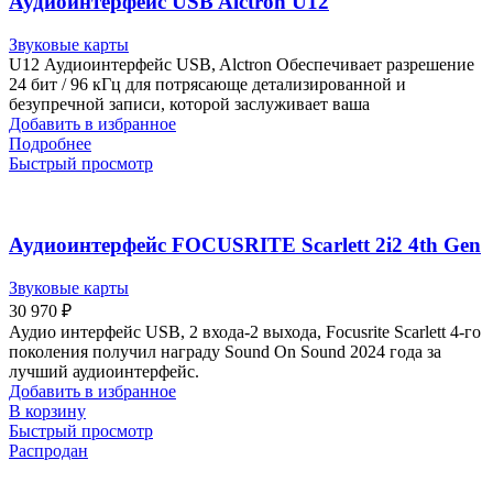
Аудиоинтерфейс USB Alctron U12
Звуковые карты
U12 Аудиоинтерфейс USB, Alctron Обеспечивает разрешение
24 бит / 96 кГц для потрясающе детализированной и
безупречной записи, которой заслуживает ваша
Добавить в избранное
Подробнее
Быстрый просмотр
Аудиоинтерфейс FOCUSRITE Scarlett 2i2 4th Gen
Звуковые карты
30 970
₽
Аудио интерфейс USB, 2 входа-2 выхода, Focusrite Scarlett 4-го
поколения получил награду Sound On Sound 2024 года за
лучший аудиоинтерфейс.
Добавить в избранное
В корзину
Быстрый просмотр
Распродан