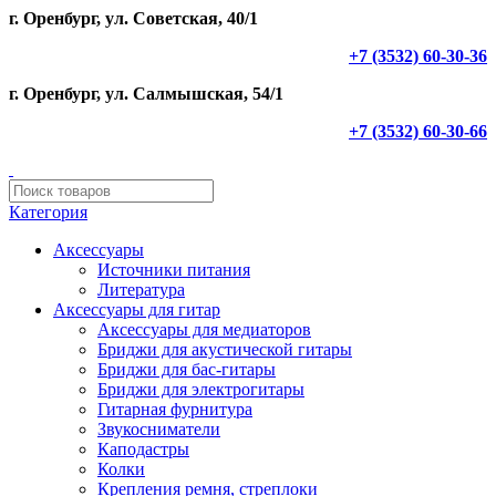
г. Оренбург, ул. Советская, 40/1
+7 (3532) 60-30-36
г. Оренбург, ул. Салмышская, 54/1
+7 (3532) 60-30-66
Категория
Аксессуары
Источники питания
Литература
Аксессуары для гитар
Аксессуары для медиаторов
Бриджи для акустической гитары
Бриджи для бас-гитары
Бриджи для электрогитары
Гитарная фурнитура
Звукосниматели
Каподастры
Колки
Крепления ремня, стреплоки