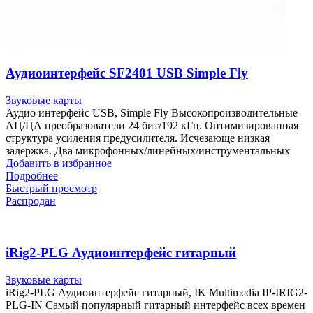
Аудиоинтерфейс SF2401 USB Simple Fly
Звуковые карты
Аудио интерфейс USB, Simple Fly Высокопроизводительные
АЦ/ЦА преобразователи 24 бит/192 кГц. Оптимизированная
структура усиления предусилителя. Исчезающе низкая
задержка. Два микрофонных/линейных/инструментальных
Добавить в избранное
Подробнее
Быстрый просмотр
Распродан
iRig2-PLG Аудиоинтерфейс гитарный
Звуковые карты
iRig2-PLG Аудиоинтерфейс гитарный, IK Multimedia IP-IRIG2-
PLG-IN Самый популярный гитарный интерфейс всех времен