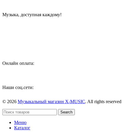
Музыка, доступная каждому!
Специализированный магазин по продаже музыкальных
инструментов, звукового и светового оборудования и
аксессуаров
Онлайн оплата:
Наши соц.сети:
© 2026
Музыкальный магазин X-MUSIC
. All rights reserved
Search
Меню
Каталог