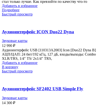
стал только лучше. Как превзойти по качеству что-то
Добавить в избранное
Подробнее
Быстрый просмотр
Аудиоинтерфейс ICON Duo22 Dyna
Звуковые карты
12 990
₽
Аудиоинтерфейс USB [110313A2003] Icon [Duo22 Dyna B]
АЦП/ЦАП: 24 бит/192 кГц, 127 дБ, входы/выходы: Combo
XLR/TRS, 1/4″ TS/ 2х1/4″ TRS,
Добавить в избранное
В корзину
Быстрый просмотр
Аудиоинтерфейс SF2402 USB Simple Fly
Звуковые карты
14 300
₽