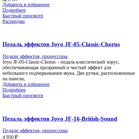
Добавить в избранное
Подробнее
Быстрый просмотр
Распродан
Педаль эффектов Joyo JF-05-Classic-Chorus
Педали эффектов, процессоры
Joyo JF-05-Classic-Chorus – педаль классический хорус,
обеспечивающая прозрачный и чистый эффект для
небольшого подчеркивания звука. Две ручки, расположенные
на панели,
Добавить в избранное
Подробнее
Быстрый просмотр
Педаль эффектов Joyo JF-16-British-Sound
Педали эффектов, процессоры
4 950
₽