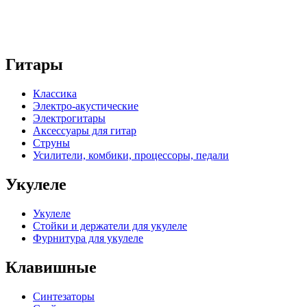
Гитары
Классика
Электро-акустические
Электрогитары
Аксессуары для гитар
Струны
Усилители, комбики, процессоры, педали
Укулеле
Укулеле
Стойки и держатели для укулеле
Фурнитура для укулеле
Клавишные
Синтезаторы