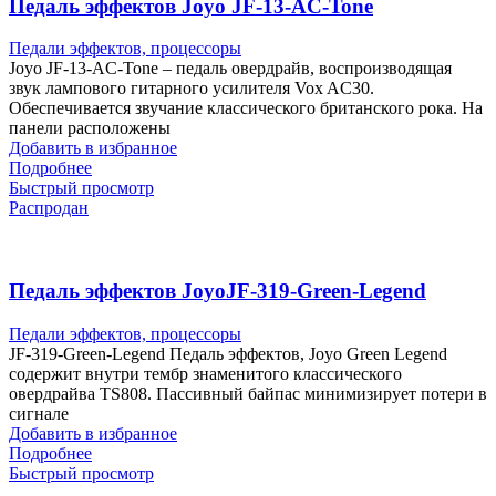
Педаль эффектов Joyo JF-13-AC-Tone
Педали эффектов, процессоры
Joyo JF-13-AC-Tone – педаль овердрайв, воспроизводящая
звук лампового гитарного усилителя Vox AC30.
Обеспечивается звучание классического британского рока. На
панели расположены
Добавить в избранное
Подробнее
Быстрый просмотр
Распродан
Педаль эффектов JoyoJF-319-Green-Legend
Педали эффектов, процессоры
JF-319-Green-Legend Педаль эффектов, Joyo Green Legend
содержит внутри тембр знаменитого классического
овердрайва TS808. Пассивный байпас минимизирует потери в
сигнале
Добавить в избранное
Подробнее
Быстрый просмотр