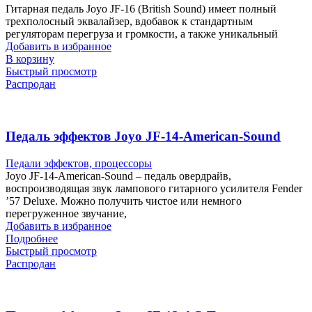
Гитарная педаль Joyo JF-16 (British Sound) имеет полный
трехполосный эквалайзер, вдобавок к стандартным
регуляторам перегруза и громкости, а также уникальный
Добавить в избранное
В корзину
Быстрый просмотр
Распродан
Педаль эффектов Joyo JF-14-American-Sound
Педали эффектов, процессоры
Joyo JF-14-American-Sound – педаль овердрайв,
воспроизводящая звук лампового гитарного усилителя Fender
’57 Deluxe. Можно получить чистое или немного
перегруженное звучание,
Добавить в избранное
Подробнее
Быстрый просмотр
Распродан