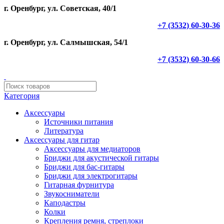
г. Оренбург, ул. Советская, 40/1
+7 (3532) 60-30-36
г. Оренбург, ул. Салмышская, 54/1
+7 (3532) 60-30-66
Категория
Аксессуары
Источники питания
Литература
Аксессуары для гитар
Аксессуары для медиаторов
Бриджи для акустической гитары
Бриджи для бас-гитары
Бриджи для электрогитары
Гитарная фурнитура
Звукосниматели
Каподастры
Колки
Крепления ремня, стреплоки