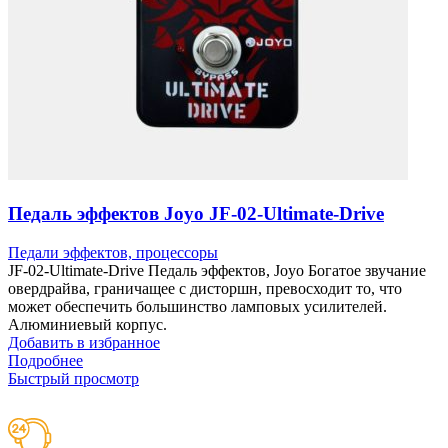
Педаль эффектов Joyo JF-02-Ultimate-Drive
Педали эффектов, процессоры
JF-02-Ultimate-Drive Педаль эффектов, Joyo Богатое звучание
овердрайва, граничащее с дисторшн, превосходит то, что
может обеспечить большинство ламповых усилителей.
Алюминиевый корпус.
Добавить в избранное
Подробнее
Быстрый просмотр