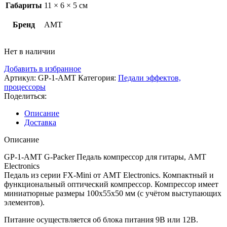
Габариты
11 × 6 × 5 см
Бренд
AMT
Нет в наличии
Добавить в избранное
Артикул:
GP-1-AMT
Категория:
Педали эффектов,
процессоры
Поделиться:
Описание
Доставка
Описание
GP-1-AMT G-Packer Педаль компрессор для гитары, AMT
Electronics
Педаль из серии FX-Mini от AMT Electronics. Компактный и
функциональный оптический компрессор. Компрессор имеет
миниатюрные размеры 100х55х50 мм (с учётом выступающих
элементов).
Питание осуществляется об блока питания 9В или 12В.