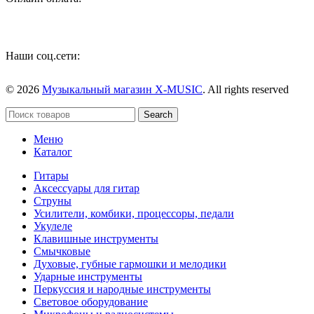
Наши соц.сети:
© 2026
Музыкальный магазин X-MUSIC
. All rights reserved
Search
Меню
Каталог
Гитары
Аксессуары для гитар
Струны
Усилители, комбики, процессоры, педали
Укулеле
Клавишные инструменты
Смычковые
Духовые, губные гармошки и мелодики
Ударные инструменты
Перкуссия и народные инструменты
Световое оборудование