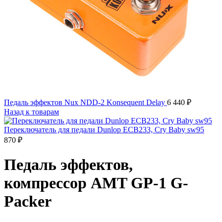
Педаль эффектов Nux NDD-2 Konsequent Delay
6 440
₽
Назад к товарам
Переключатель для педали Dunlop ECB233, Cry Baby sw95
870
₽
Педаль эффектов,
компрессор AMT GP-1 G-
Packer