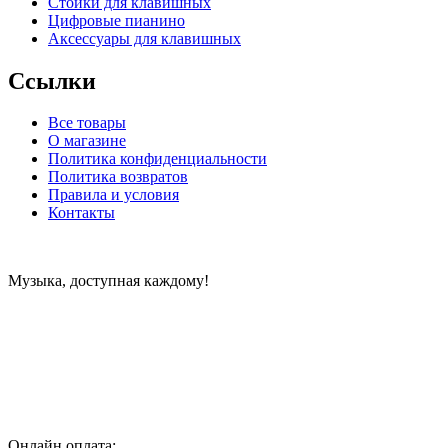
Стойки для клавишных
Цифровые пианино
Аксессуары для клавишных
Ссылки
Все товары
О магазине
Политика конфиденциальности
Политика возвратов
Правила и условия
Контакты
Музыка, доступная каждому!
Специализированный магазин по продаже музыкальных
инструментов, звукового и светового оборудования и
аксессуаров
Онлайн оплата: