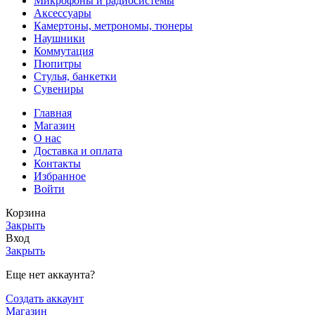
Микрофоны и радиосистемы
Аксессуары
Камертоны, метрономы, тюнеры
Наушники
Коммутация
Пюпитры
Стулья, банкетки
Сувениры
Главная
Магазин
О нас
Доставка и оплата
Контакты
Избранное
Войти
Корзина
Закрыть
Вход
Закрыть
Еще нет аккаунта?
Создать аккаунт
Магазин