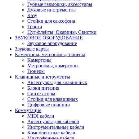
Губные гармошки, аксессуары
Духовые инструменты
Казу
Стойки для саксофона
Трости
Цуг-флейты, Окарины, Свистки
ЗВУКОВОЕ ОБОРУДОВАНИЕ
Звуковое оборудование
Звуковые карты
Камертоны, метрономы, тюнеры
Камертоны
Метрономы, камертоны
Тюнеры
Клавишные инструменты
Аксессуары для клавишных
Блоки питания
Синтезаторы
Стойки для клавишных
Цифровые пианино
Коммутация
MIDI кабели
Аксессуары для кабелей
Инструментальные кабели
Компонентные кабели
Микрофонные кабели