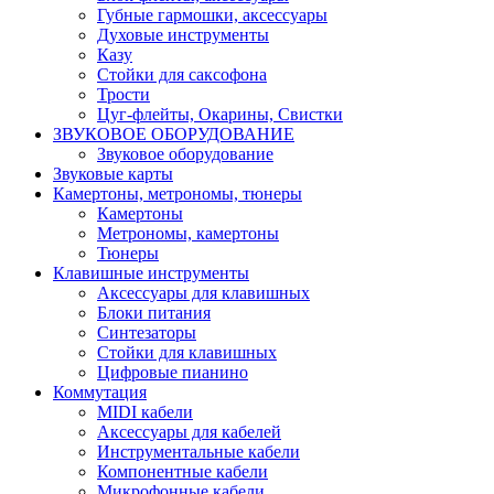
Губные гармошки, аксессуары
Духовые инструменты
Казу
Стойки для саксофона
Трости
Цуг-флейты, Окарины, Свистки
ЗВУКОВОЕ ОБОРУДОВАНИЕ
Звуковое оборудование
Звуковые карты
Камертоны, метрономы, тюнеры
Камертоны
Метрономы, камертоны
Тюнеры
Клавишные инструменты
Аксессуары для клавишных
Блоки питания
Синтезаторы
Стойки для клавишных
Цифровые пианино
Коммутация
MIDI кабели
Аксессуары для кабелей
Инструментальные кабели
Компонентные кабели
Микрофонные кабели