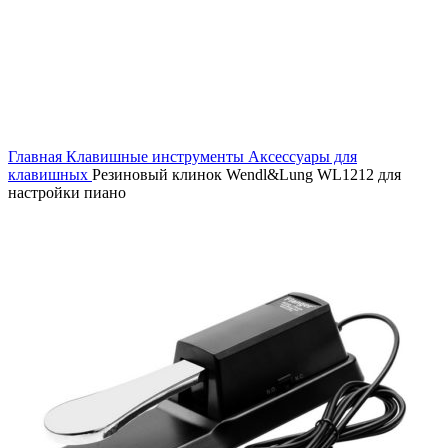
Главная
Клавишные инструменты
Аксессуары для
клавишных
Резиновый клинок Wendl&Lung WL1212 для
настройки пиано