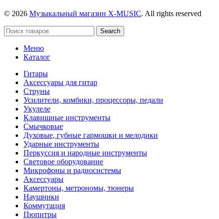
© 2026
Музыкальный магазин X-MUSIC
. All rights reserved
Search
Меню
Каталог
Гитары
Аксессуары для гитар
Струны
Усилители, комбики, процессоры, педали
Укулеле
Клавишные инструменты
Смычковые
Духовые, губные гармошки и мелодики
Ударные инструменты
Перкуссия и народные инструменты
Световое оборудование
Микрофоны и радиосистемы
Аксессуары
Камертоны, метрономы, тюнеры
Наушники
Коммутация
Пюпитры