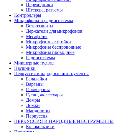
Переходники
Штекера, разъемы
Контроллеры
Микрофоны и радиосистемы
Ветрозащиты
Держатели для микрофонов
Мегафоны
Микрофонные стойки
Микрофоны беспроводные
Микрофоны проводные
Радиосистемы
Микшерные пульты
Наушники
Перкуссия и народные инструменты
Балалайки
Варганы
Глюкофоны
Гусли, аксессуары
Домры
Ложки
Мандолины
Перкуссия
ПЕРКУССИЯ И НАРОДНЫЕ ИНСТРУМЕНТЫ
Колокольчики
Пюпитры