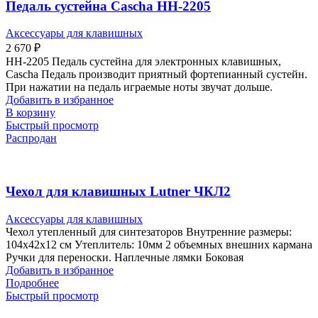
Педаль сустейна Cascha HH-2205
Аксессуары для клавишных
2 670
₽
HH-2205 Педаль сустейна для электронных клавишных,
Cascha Педаль производит приятный фортепианный сустейн.
При нажатии на педаль играемые ноты звучат дольше.
Добавить в избранное
В корзину
Быстрый просмотр
Распродан
Чехол для клавишных Lutner ЧКЛ2
Аксессуары для клавишных
Чехол утепленный для синтезаторов Внутренние размеры:
104х42х12 см Утеплитель: 10мм 2 объемных внешних кармана
Ручки для переноски. Наплечные лямки Боковая
Добавить в избранное
Подробнее
Быстрый просмотр