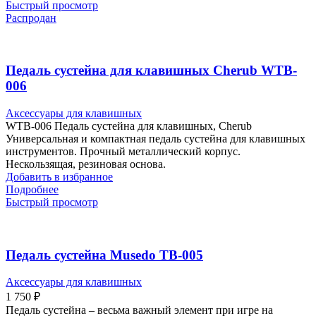
Быстрый просмотр
Распродан
Педаль сустейна для клавишных Cherub WTB-
006
Аксессуары для клавишных
WTB-006 Педаль сустейна для клавишных, Cherub
Универсальная и компактная педаль сустейна для клавишных
инструментов. Прочный металлический корпус.
Нескользящая, резиновая основа.
Добавить в избранное
Подробнее
Быстрый просмотр
Педаль сустейна Musedo TB-005
Аксессуары для клавишных
1 750
₽
Педаль сустейна – весьма важный элемент при игре на