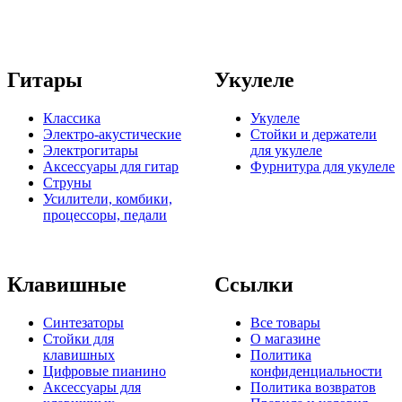
Гитары
Укулеле
Классика
Укулеле
Электро-акустические
Стойки и держатели
Электрогитары
для укулеле
Аксессуары для гитар
Фурнитура для укулеле
Струны
Усилители, комбики,
процессоры, педали
Клавишные
Ссылки
Синтезаторы
Все товары
Стойки для
О магазине
клавишных
Политика
Цифровые пианино
конфиденциальности
Аксессуары для
Политика возвратов