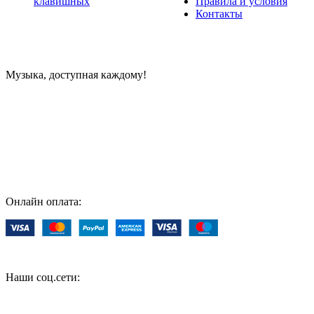
клавишных
Правила и условия
Контакты
Музыка, доступная каждому!
Специализированный магазин по продаже музыкальных
инструментов, звукового и светового оборудования и
аксессуаров
Онлайн оплата:
Наши соц.сети: