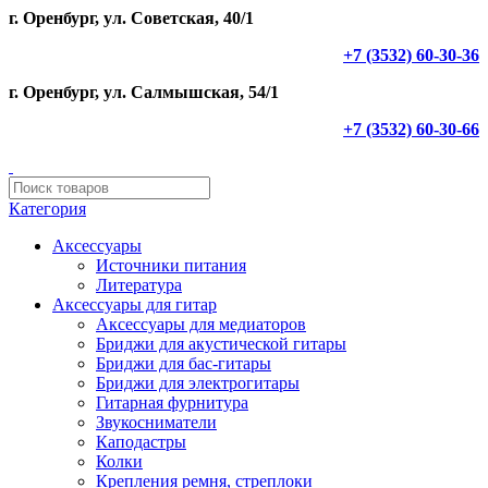
г. Оренбург, ул. Советская, 40/1
+7 (3532) 60-30-36
г. Оренбург, ул. Салмышская, 54/1
+7 (3532) 60-30-66
Категория
Аксессуары
Источники питания
Литература
Аксессуары для гитар
Аксессуары для медиаторов
Бриджи для акустической гитары
Бриджи для бас-гитары
Бриджи для электрогитары
Гитарная фурнитура
Звукосниматели
Каподастры
Колки
Крепления ремня, стреплоки