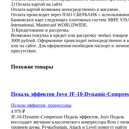
2) Оплата картой на сайте
Оплата картой возможна непосредственно в магазине .
Оплата происходит через ПАО СБЕРБАНК с использован
Банковских карт следующих платежных систем: МИР, VIS
International, Mastercard WORLDWIDE.
3) Кредитование и рассрочка
Возможна покупка в кредит или рассрочку любых товаров 
3000 рублей. Оформление происходит непосредственно в 
или на сайте. Для оформления необходим паспорт и лично
присутствие.
Похожие товары
Педаль эффектов Joyo JF-10-Dynamic-Compres
Педали эффектов, процессоры
4 970
₽
JF-10-Dynamic-Compressor Педаль эффектов, Joyo Педаль
воссоздает звучание классического компрессора Ross с низ
уровнем шума. РучкиSustain, Attack и Level помогут найти