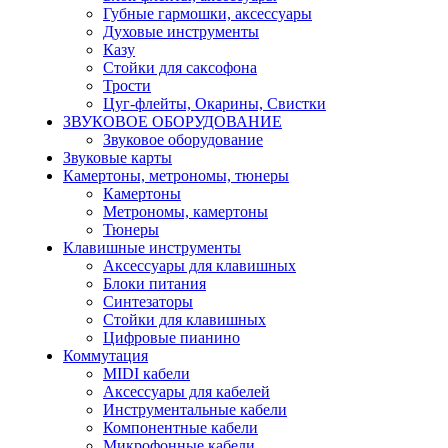
Губные гармошки, аксессуары
Духовые инструменты
Казу
Стойки для саксофона
Трости
Цуг-флейты, Окарины, Свистки
ЗВУКОВОЕ ОБОРУДОВАНИЕ
Звуковое оборудование
Звуковые карты
Камертоны, метрономы, тюнеры
Камертоны
Метрономы, камертоны
Тюнеры
Клавишные инструменты
Аксессуары для клавишных
Блоки питания
Синтезаторы
Стойки для клавишных
Цифровые пианино
Коммутация
MIDI кабели
Аксессуары для кабелей
Инструментальные кабели
Компонентные кабели
Микрофонные кабели