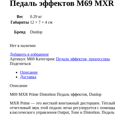
Педаль эффектов M69 MXR
Вес
0.29 кг
Габариты
12 × 7 × 4 см
Бренд
Dunlop
Нет в наличии
Добавить в избранное
Артикул:
M69
Категория:
Педали эффектов, процессоры
Поделиться:
Описание
Доставка
Описание
M69 MXR Prime Distortion Педаль эффектов, Dunlop
MXR Prime — это жесткий винтажный дисторшен. Тёплый
отчетливый звук этой педали легко регулируется с помощ
классического управления Output, Tone и Distortion. Педаль