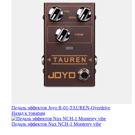
Педаль эффектов Joyo R-01-TAUREN-Overdrive
Назад к товарам
Педаль эффектов Nux NCH-1 Monterey vibe