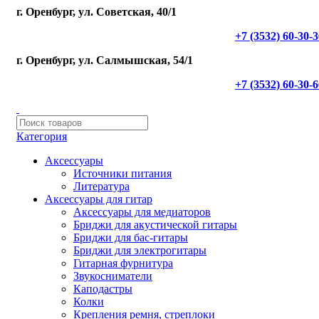
г. Оренбург, ул. Советская, 40/1
+7 (3532) 60-30-
г. Оренбург, ул. Салмышская, 54/1
+7 (3532) 60-30-
Категория
Аксессуары
Источники питания
Литература
Аксессуары для гитар
Аксессуары для медиаторов
Бриджи для акустической гитары
Бриджи для бас-гитары
Бриджи для электрогитары
Гитарная фурнитура
Звукосниматели
Каподастры
Колки
Крепления ремня, стреплоки