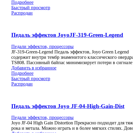
Подробнее
Быстрый просмотр
Распродан
Педаль эффектов JoyoJF-319-Green-Legend
Педали эффектов, процессоры
JF-319-Green-Legend Педаль эффектов, Joyo Green Legend
содержит внутри тембр знаменитого классического овердр
TS808. Пассивный байпас минимизирует потери в сигнале
Добавить в избранное
Подробнее
Быстрый просмотр
Распродан
Педаль эффектов Joyo JF-04-High-Gain-Dist
Педали эффектов, процессоры
Joyo JF-04 High Gain Distortion Прекрасно подходит для тя
рока и метала. Можно играть и в более мягких стилях. Дов