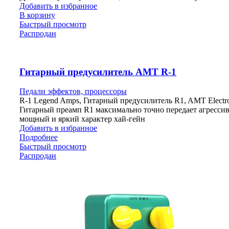
Добавить в избранное
В корзину
Быстрый просмотр
Распродан
Гитарный предусилитель AMT R-1
Педали эффектов, процессоры
R-1 Legend Amps, Гитарный предусилитель R1, AMT Electro
Гитарный преамп R1 максимально точно передает агресси
мощный и яркий характер хай-гейн
Добавить в избранное
Подробнее
Быстрый просмотр
Распродан