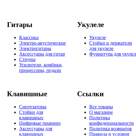
Гитары
Укулеле
Классика
Укулеле
Электро-акустические
Стойки и держатели
Электрогитары
для укулеле
Аксессуары для гитар
Фурнитура для укулел
Струны
Усилители, комбики,
процессоры, педали
Клавишные
Ссылки
Синтезаторы
Все товары
Стойки для
О магазине
клавишных
Политика
Цифровые пианино
конфиденциальности
Аксессуары для
Политика возвратов
клавишных
Правила и условия