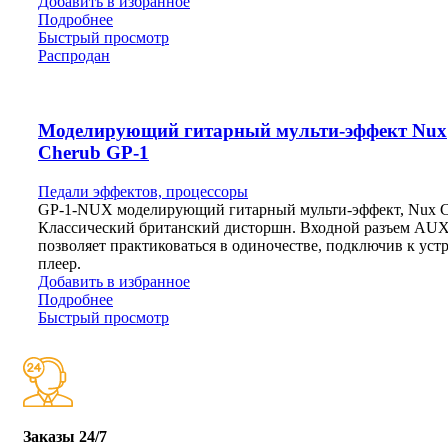
Добавить в избранное
Подробнее
Быстрый просмотр
Распродан
Моделирующий гитарный мульти-эффект Nux
Cherub GP-1
Педали эффектов, процессоры
GP-1-NUX моделирующий гитарный мульти-эффект, Nux C
Классический британский дисторшн. Входной разъем AU
позволяет практиковаться в одиночестве, подключив к уст
плеер.
Добавить в избранное
Подробнее
Быстрый просмотр
Заказы 24/7