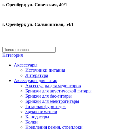
г. Оренбург, ул. Советская, 40/1
г. Оренбург, ул. Салмышская, 54/1
Категория
Аксессуары
Источники питания
Литература
Аксессуары для гитар
Аксессуары для медиаторов
Бриджи для акустической гитары
Бриджи для бас-гитары
Бриджи для электрогитары
Гитарная фурнитура
Звукосниматели
Каподастры
Колки
Крепления ремня, стреплоки