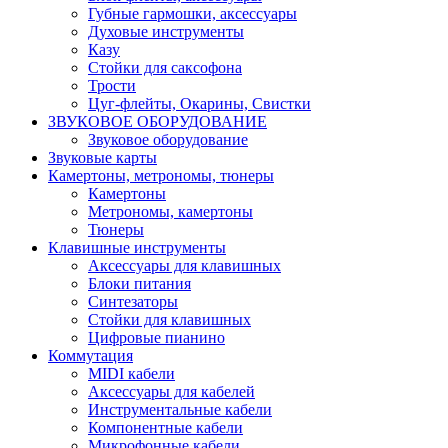
Губные гармошки, аксессуары
Духовые инструменты
Казу
Стойки для саксофона
Трости
Цуг-флейты, Окарины, Свистки
ЗВУКОВОЕ ОБОРУДОВАНИЕ
Звуковое оборудование
Звуковые карты
Камертоны, метрономы, тюнеры
Камертоны
Метрономы, камертоны
Тюнеры
Клавишные инструменты
Аксессуары для клавишных
Блоки питания
Синтезаторы
Стойки для клавишных
Цифровые пианино
Коммутация
MIDI кабели
Аксессуары для кабелей
Инструментальные кабели
Компонентные кабели
Микрофонные кабели