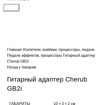
Search
Распродан
Click to enlarge
Главная
Усилители, комбики, процессоры, педали
Педали эффектов, процессоры
Гитарный адаптер
Cherub GB2i
Назад к товарам
Гитарный адаптер Cherub
GB2i
ГАБАРИТЫ
10 × 3 × 2 см