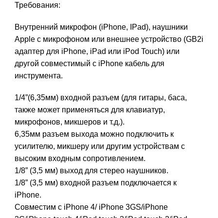
Требования:
Внутренний микрофон (iPhone, IPad), наушники
Apple с микрофоном или внешнее устройство (GB2i
адаптер для iPhone, iPad или iPod Touch) или
другой совместимый с iPhone кабель для
инструмента.
1/4”(6,35мм) входной разъем (для гитары, баса,
также может применяться для клавиатур,
микрофонов, микшеров и т.д.).
6,35мм разъем выхода можно подключить к
усилителю, микшеру или другим устройствам с
высоким входным сопротивлением.
1/8” (3,5 мм) выход для стерео наушников.
1/8” (3,5 мм) входной разъем подключается к
iPhone.
Совместим с iPhone 4/ iPhone 3GS/iPhone