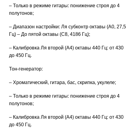
– Только в режиме гитары: понижение строя до 4
полутонов;
– Диапазон настройки: Ля субконтр октавы (A0, 27,5
Гц) – До пятой октавы (С8, 4186 Гц);
– Калибровка Ля второй (А4) октавы 440 Гц: от 430
до 450 Гц.
Тон-генератор:
– Хроматический, гитара, бас, скрипка, укулеле;
– Только в режиме гитары: понижение строя до 4
полутонов;
– Калибровка Ля второй (А4) октавы 440 Гц: от 430
до 450 Гц.