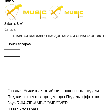
Меню
0
items
0
₽
Каталог
ГЛАВНАЯ
МАГАЗИН
О НАС
ДОСТАВКА И ОПЛАТА
КОНТАКТЫ
Search
Click to enlarge
Главная
Усилители, комбики, процессоры, педали
Педали эффектов, процессоры
Педаль эффектов
Joyo R-04-ZIP-AMP-COMP/OVER
Назад к товарам