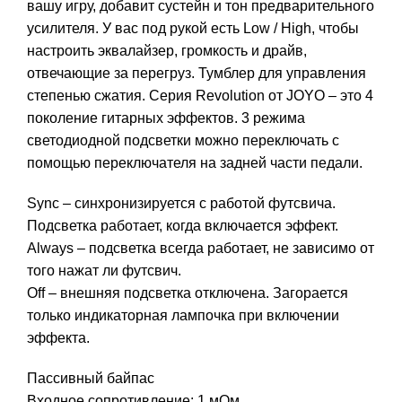
вашу игру, добавит сустейн и тон предварительного
усилителя. У вас под рукой есть Low / High, чтобы
настроить эквалайзер, громкость и драйв,
отвечающие за перегруз. Тумблер для управления
степенью сжатия. Серия Revolution от JOYO – это 4
поколение гитарных эффектов. 3 режима
светодиодной подсветки можно переключать с
помощью переключателя на задней части педали.
Sync – синхронизируется с работой футсвича.
Подсветка работает, когда включается эффект.
Always – подсветка всегда работает, не зависимо от
того нажат ли футсвич.
Off – внешняя подсветка отключена. Загорается
только индикаторная лампочка при включении
эффекта.
Пассивный байпас
Входное сопротивление: 1 мОм