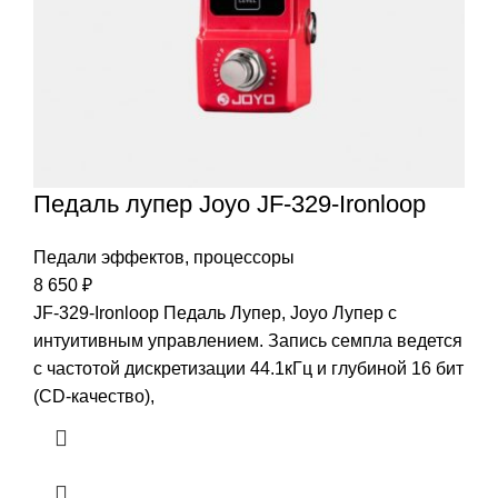
Педаль лупер Joyo JF-329-Ironloop
Педали эффектов, процессоры
8 650
₽
JF-329-Ironloop Педаль Лупер, Joyo Лупер с
интуитивным управлением. Запись семпла ведется
с частотой дискретизации 44.1кГц и глубиной 16 бит
(CD-качество),