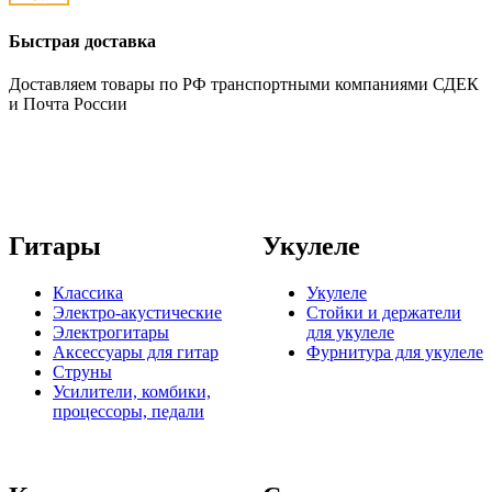
Быстрая доставка
Доставляем товары по РФ транспортными компаниями СДЕК
и Почта России
Гитары
Укулеле
Классика
Укулеле
Электро-акустические
Стойки и держатели
Электрогитары
для укулеле
Аксессуары для гитар
Фурнитура для укулеле
Струны
Усилители, комбики,
процессоры, педали