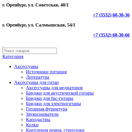
г. Оренбург, ул. Советская, 40/1
+7 (3532) 60-30-36
г. Оренбург, ул. Салмышская, 54/1
+7 (3532) 60-30-66
Категория
Аксессуары
Источники питания
Литература
Аксессуары для гитар
Аксессуары для медиаторов
Бриджи для акустической гитары
Бриджи для бас-гитары
Бриджи для электрогитары
Гитарная фурнитура
Звукосниматели
Каподастры
Колки
Крепления ремня, стреплоки