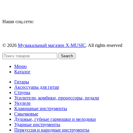
Наши соц.сети:
© 2026
Музыкальный магазин X-MUSIC
. All rights reserved
Search
Меню
Каталог
Гитары
Аксессуары для гитар
Струны
Усилители, комбики, процессоры, педали
Укулеле
Клавишные инструменты
Смычковые
Духовые, губные гармошки и мелодики
Ударные инструменты
Перкуссия и народные инструменты