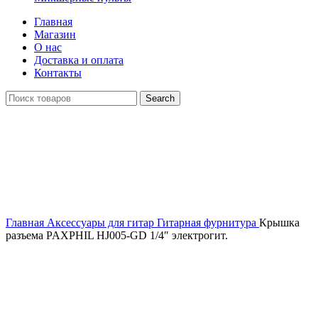
Главная
Магазин
О нас
Доставка и оплата
Контакты
Search
Распродан
Click to enlarge
Главная
Аксессуары для гитар
Гитарная фурнитура
Крышка
разъема PAXPHIL HJ005-GD 1/4″ электрогит.