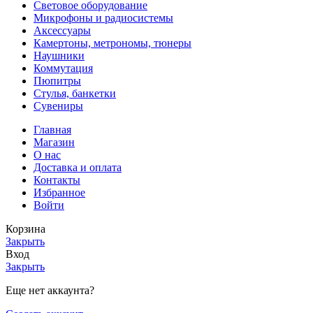
Световое оборудование
Микрофоны и радиосистемы
Аксессуары
Камертоны, метрономы, тюнеры
Наушники
Коммутация
Пюпитры
Стулья, банкетки
Сувениры
Главная
Магазин
О нас
Доставка и оплата
Контакты
Избранное
Войти
Корзина
Закрыть
Вход
Закрыть
Еще нет аккаунта?