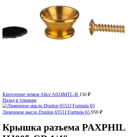
Крепление ремня Alice A024MTL-B
150
₽
Назад к товарам
Лимонное масло Dunlop 6551J Formula 65
950
₽
Крышка разъема PAXPHIL