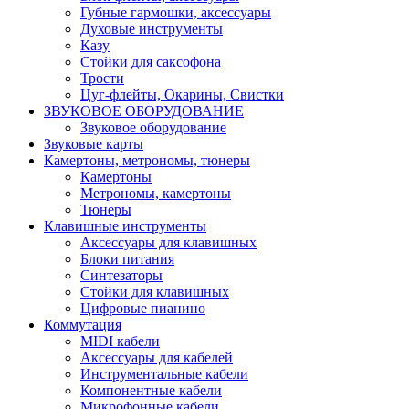
Губные гармошки, аксессуары
Духовые инструменты
Казу
Стойки для саксофона
Трости
Цуг-флейты, Окарины, Свистки
ЗВУКОВОЕ ОБОРУДОВАНИЕ
Звуковое оборудование
Звуковые карты
Камертоны, метрономы, тюнеры
Камертоны
Метрономы, камертоны
Тюнеры
Клавишные инструменты
Аксессуары для клавишных
Блоки питания
Синтезаторы
Стойки для клавишных
Цифровые пианино
Коммутация
MIDI кабели
Аксессуары для кабелей
Инструментальные кабели
Компонентные кабели
Микрофонные кабели