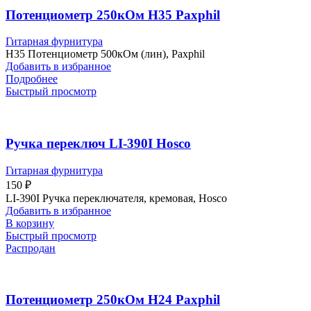
Потенциометр 250кОм H35 Paxphil
Гитарная фурнитура
H35 Потенциометр 500кОм (лин), Paxphil
Добавить в избранное
Подробнее
Быстрый просмотр
Ручка переключ LI-390I Hosco
Гитарная фурнитура
150
₽
LI-390I Ручка переключателя, кремовая, Hosco
Добавить в избранное
В корзину
Быстрый просмотр
Распродан
Потенциометр 250кОм H24 Paxphil