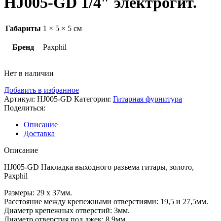
HJ005-GD 1/4″ электрогит.
Габариты
1 × 5 × 5 см
Бренд
Paxphil
Нет в наличии
Добавить в избранное
Артикул:
HJ005-GD
Категория:
Гитарная фурнитура
Поделиться:
Описание
Доставка
Описание
HJ005-GD Накладка выходного разъема гитары, золото,
Paxphil
Размеры: 29 х 37мм.
Расстояние между крепежными отверстиями: 19,5 и 27,5мм.
Диаметр крепежных отверстий: 3мм.
Диаметр отверстия под джек: 8,9мм.