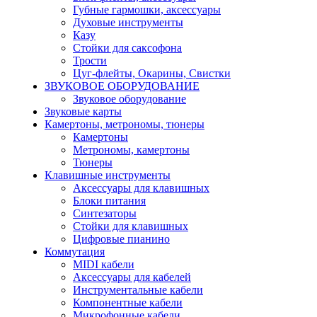
Губные гармошки, аксессуары
Духовые инструменты
Казу
Стойки для саксофона
Трости
Цуг-флейты, Окарины, Свистки
ЗВУКОВОЕ ОБОРУДОВАНИЕ
Звуковое оборудование
Звуковые карты
Камертоны, метрономы, тюнеры
Камертоны
Метрономы, камертоны
Тюнеры
Клавишные инструменты
Аксессуары для клавишных
Блоки питания
Синтезаторы
Стойки для клавишных
Цифровые пианино
Коммутация
MIDI кабели
Аксессуары для кабелей
Инструментальные кабели
Компонентные кабели
Микрофонные кабели