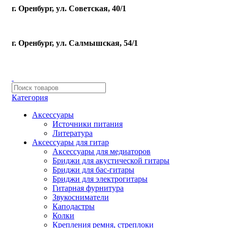
г. Оренбург, ул. Советская, 40/1
г. Оренбург, ул. Салмышская, 54/1
Категория
Аксессуары
Источники питания
Литература
Аксессуары для гитар
Аксессуары для медиаторов
Бриджи для акустической гитары
Бриджи для бас-гитары
Бриджи для электрогитары
Гитарная фурнитура
Звукосниматели
Каподастры
Колки
Крепления ремня, стреплоки