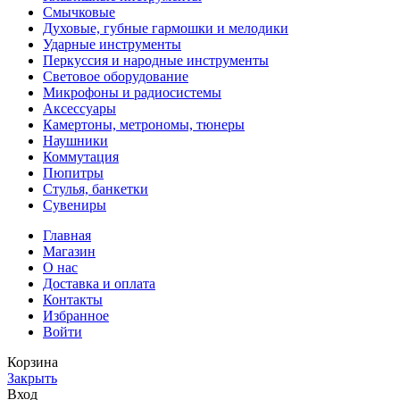
Смычковые
Духовые, губные гармошки и мелодики
Ударные инструменты
Перкуссия и народные инструменты
Световое оборудование
Микрофоны и радиосистемы
Аксессуары
Камертоны, метрономы, тюнеры
Наушники
Коммутация
Пюпитры
Стулья, банкетки
Сувениры
Главная
Магазин
О нас
Доставка и оплата
Контакты
Избранное
Войти
Корзина
Закрыть
Вход