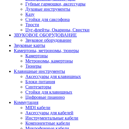
Губные гармошки, аксессуары
Духовые инструменты
Казу
Стойки для саксофона
Трости
Цуг-флейты, Окарины, Свистки
ЗВУКОВОЕ ОБОРУДОВАНИЕ
Звуковое оборудование
Звуковые карты
Камертоны, метрономы, тюнеры
Камертоны
Метрономы, камертоны
Тюнеры
Клавишные инструменты
Аксессуары для клавишных
Блоки питания
Синтезаторы
Стойки для клавишных
Цифровые пианино
Коммутация
MIDI кабели
Аксессуары для кабелей
Инструментальные кабели
Компонентные кабели
Микрофонные кабели