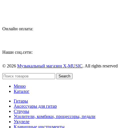
аксессуаров
Онлайн оплата:
Наши соц.сети:
© 2026
Музыкальный магазин X-MUSIC
. All rights reserved
Search
Меню
Каталог
Гитары
Аксессуары для гитар
Струны
Усилители, комбики, процессоры, педали
Укулеле
Клавишные инструменты