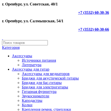
г. Оренбург, ул. Советская, 40/1
+7 (3532) 60-30-36
г. Оренбург, ул. Салмышская, 54/1
+7 (3532) 60-30-66
Категория
Аксессуары
Источники питания
Литература
Аксессуары для гитар
Аксессуары для медиаторов
Бриджи для акустической гитары
Бриджи для бас-гитары
Бриджи для электрогитары
Гитарная фурнитура
Звукосниматели
Каподастры
Колки
Крепления ремня, стреплоки