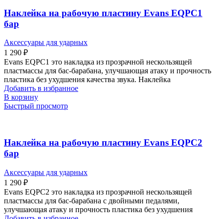
Наклейка на рабочую пластину Evans EQPC1
бар
Аксессуары для ударных
1 290
₽
Evans EQPC1 это накладка из прозрачной нескользящей
пластмассы для бас-барабана, улучшающая атаку и прочность
пластика без ухудшения качества звука. Наклейка
Добавить в избранное
В корзину
Быстрый просмотр
Наклейка на рабочую пластину Evans EQPC2
бар
Аксессуары для ударных
1 290
₽
Evans EQPC2 это накладка из прозрачной нескользящей
пластмассы для бас-барабана с двойными педалями,
улучшающая атаку и прочность пластика без ухудшения
Добавить в избранное