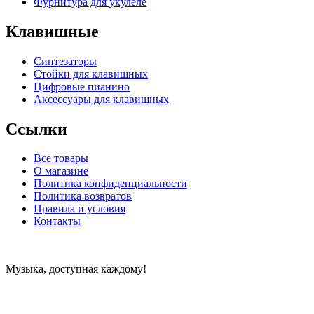
Фурнитура для укулеле
Клавишные
Синтезаторы
Стойки для клавишных
Цифровые пианино
Аксессуары для клавишных
Ссылки
Все товары
О магазине
Политика конфиденциальности
Политика возвратов
Правила и условия
Контакты
Музыка, доступная каждому!
Специализированный магазин по продаже музыкальных
инструментов, звукового и светового оборудования и