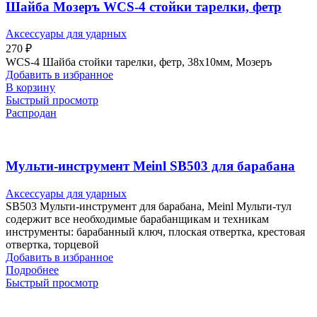
Шайба Мозеръ WCS-4 стойки тарелки, фетр
Аксессуары для ударных
270
₽
WCS-4 Шайба стойки тарелки, фетр, 38х10мм, Мозеръ
Добавить в избранное
В корзину
Быстрый просмотр
Распродан
Мульти-инструмент Meinl SB503 для барабана
Аксессуары для ударных
SB503 Мульти-инструмент для барабана, Meinl Мульти-тул
содержит все необходимые барабанщикам и техникам
инструменты: барабанный ключ, плоская отвертка, крестовая
отвертка, торцевой
Добавить в избранное
Подробнее
Быстрый просмотр