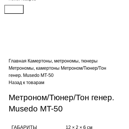
Search
Распродан
Click to enlarge
Главная
Камертоны, метрономы, тюнеры
Метрономы, камертоны
Метроном/Тюнер/Тон
генер. Musedo MT-50
Назад к товарам
Метроном/Тюнер/Тон генер.
Musedo MT-50
ГАБАРИТЫ
12 × 2 × 6 см