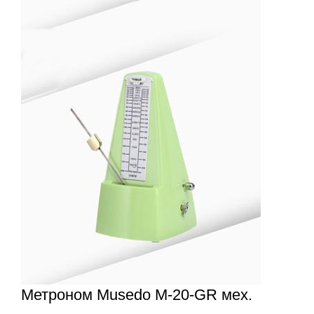
Метроном Musedo M-20-GR мех.