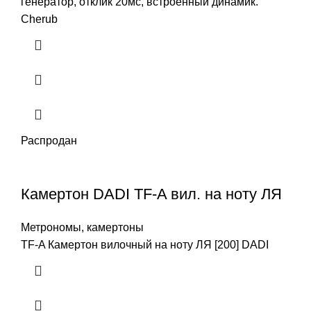
генератор, отклик 20мс, встроенный динамик.
Cherub
Распродан
Камертон DADI TF-A вил. на ноту ЛЯ
Метрономы, камертоны
TF-A Камертон вилочный на ноту ЛЯ [200] DADI