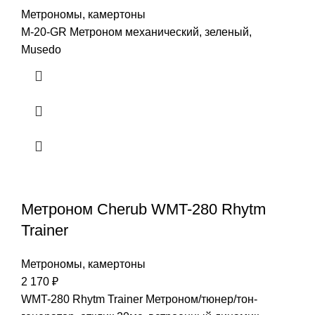
Метрономы, камертоны
M-20-GR Метроном механический, зеленый,
Musedo
Метроном Cherub WMT-280 Rhytm
Trainer
Метрономы, камертоны
2 170
₽
WMT-280 Rhytm Trainer Метроном/тюнер/тон-