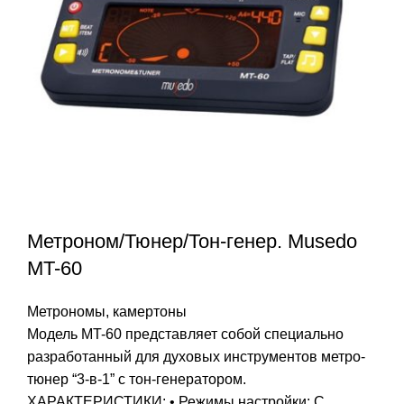
Метроном/Тюнер/Тон-генер. Musedo
MT-60
Метрономы, камертоны
Модель MT-60 представляет собой специально
разработанный для духовых инструментов метро-
тюнер “3-в-1” с тон-генератором.
ХАРАКТЕРИСТИКИ: • Режимы настройки: C