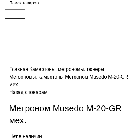
Search
Распродан
Click to enlarge
Главная
Камертоны, метрономы, тюнеры
Метрономы, камертоны
Метроном Musedo M-20-GR
мех.
Назад к товарам
Метроном Musedo M-20-GR
мех.
Нет в наличии