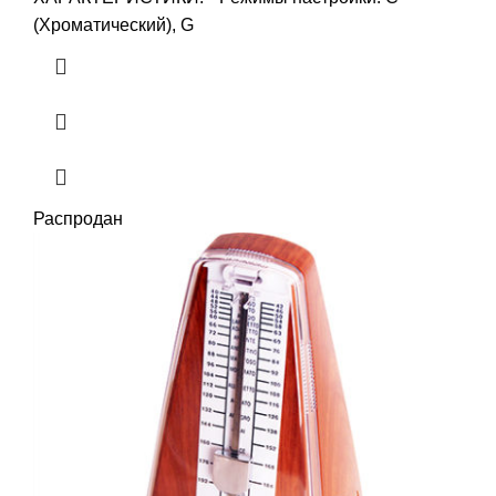
(Хроматический), G
Распродан