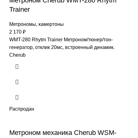
Метроном Cherub WMT-280 Rhytm
Trainer
Метрономы, камертоны
2 170
₽
WMT-280 Rhytm Trainer Метроном/тюнер/тон-
генератор, отклик 20мс, встроенный динамик.
Cherub
Распродан
Метроном механика Cherub WSM-