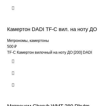
Камертон DADI TF-C вил. на ноту ДО
Метрономы, камертоны
500
₽
TF-C Камертон вилочный на ноту ДО [200] DADI