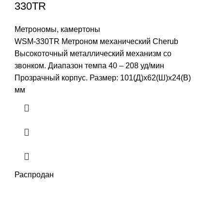
330TR
Метрономы, камертоны
WSM-330TR Метроном механический Cherub
Высокоточный металлический механизм со
звонком. Диапазон темпа 40 – 208 уд/мин
Прозрачный корпус. Размер: 101(Д)x62(Ш)x24(В)
мм
Распродан