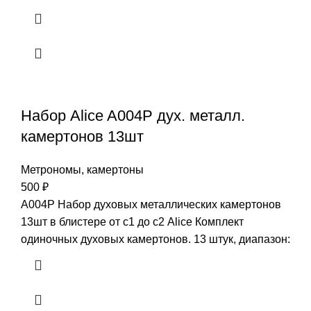
Набор Alice A004P дух. металл.
камертонов 13шт
Метрономы, камертоны
500
₽
A004P Набор духовых металлических камертонов
13шт в блистере от с1 до с2 Alice Комплект
одиночных духовых камертонов. 13 штук, диапазон: