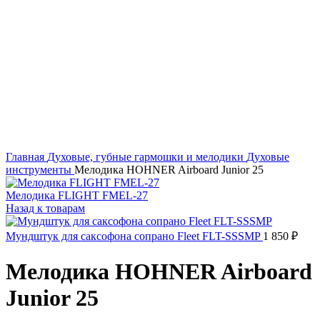
Click to enlarge
Главная
Духовые, губные гармошки и мелодики
Духовые
инструменты
Мелодика HOHNER Airboard Junior 25
Мелодика FLIGHT FMEL-27
Назад к товарам
Мундштук для саксофона сопрано Fleet FLT-SSSMP
1 850
₽
Мелодика HOHNER Airboard
Junior 25