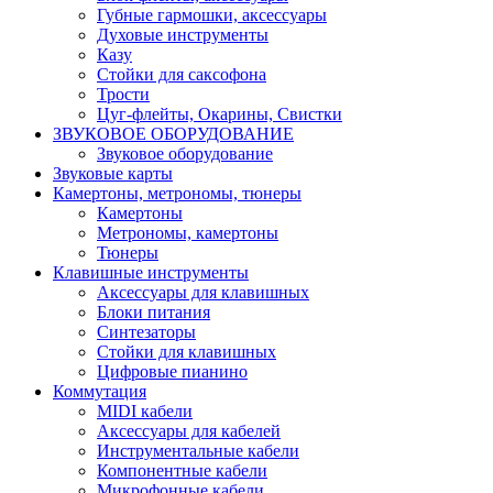
Губные гармошки, аксессуары
Духовые инструменты
Казу
Стойки для саксофона
Трости
Цуг-флейты, Окарины, Свистки
ЗВУКОВОЕ ОБОРУДОВАНИЕ
Звуковое оборудование
Звуковые карты
Камертоны, метрономы, тюнеры
Камертоны
Метрономы, камертоны
Тюнеры
Клавишные инструменты
Аксессуары для клавишных
Блоки питания
Синтезаторы
Стойки для клавишных
Цифровые пианино
Коммутация
MIDI кабели
Аксессуары для кабелей
Инструментальные кабели
Компонентные кабели
Микрофонные кабели