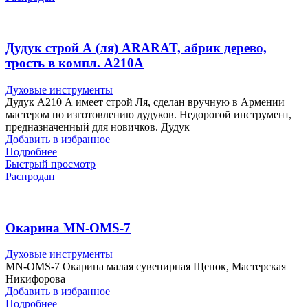
Дудук строй А (ля) ARARAT, абрик дерево,
трость в компл. A210A
Духовые инструменты
Дудук A210 А имеет строй Ля, сделан вручную в Армении
мастером по изготовлению дудуков. Недорогой инструмент,
предназначенный для новичков. Дудук
Добавить в избранное
Подробнее
Быстрый просмотр
Распродан
Окарина MN-OMS-7
Духовые инструменты
MN-OMS-7 Окарина малая сувенирная Щенок, Мастерская
Никифорова
Добавить в избранное
Подробнее