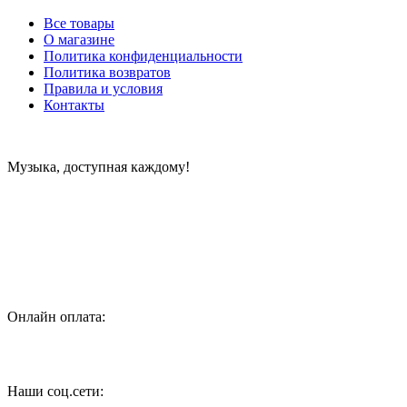
Все товары
О магазине
Политика конфиденциальности
Политика возвратов
Правила и условия
Контакты
Музыка, доступная каждому!
Специализированный магазин по продаже музыкальных
инструментов, звукового и светового оборудования и
аксессуаров
Онлайн оплата:
Наши соц.сети: