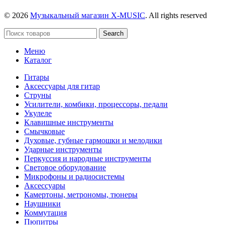
© 2026
Музыкальный магазин X-MUSIC
. All rights reserved
Search
Меню
Каталог
Гитары
Аксессуары для гитар
Струны
Усилители, комбики, процессоры, педали
Укулеле
Клавишные инструменты
Смычковые
Духовые, губные гармошки и мелодики
Ударные инструменты
Перкуссия и народные инструменты
Световое оборудование
Микрофоны и радиосистемы
Аксессуары
Камертоны, метрономы, тюнеры
Наушники
Коммутация
Пюпитры