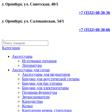
г. Оренбург, ул. Советская, 40/1
+7 (3532) 60-30-36
г. Оренбург, ул. Салмышская, 54/1
+7 (3532) 60-30-66
Категория
Аксессуары
Источники питания
Литература
Аксессуары для гитар
Аксессуары для медиаторов
Бриджи для акустической гитары
Бриджи для бас-гитары
Бриджи для электрогитары
Гитарная фурнитура
Звукосниматели
Каподастры
Колки
Крепления ремня, стреплоки