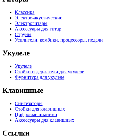
Классика
Электро-акустические
Электрогитары
Аксессуары для гитар
Струны
Усилители, комбики, процессоры, педали
Укулеле
Укулеле
Стойки и держатели для укулеле
Фурнитура для укулеле
Клавишные
Синтезаторы
Стойки для клавишных
Цифровые пианино
Аксессуары для клавишных
Ссылки