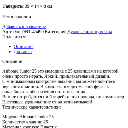
Габариты
39 × 14 × 8 см
Нет в наличии
Добавить в избранное
Артикул:
DNT-45490
Категория:
Духовые инструменты
Поделиться:
Описание
Доставка
Описание
Airboard Junior 25 это мелодика с 25 клавишами на которой
очень просто играть. Яркий, привлекательный дизайн.
С минимальным контролем дыхания вы можете добиться
звучания пианино. В комплект входит мягкий футляр,
наклейки для обозначения нот и песенник.
Вам не потребуются ни батарейки, ни провода, ни компьютер.
Настоящее удовольствие от занятий музыкой!
Технические характеристики:
Модель: Airboard Junior 25
Количество клавиш: 25
Материал корпуса: Пластик