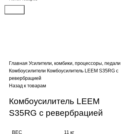
Search
Распродан
Click to enlarge
Главная
Усилители, комбики, процессоры, педали
Комбоусилители
Комбоусилитель LEEM S35RG с
ревербрацией
Назад к товарам
Комбоусилитель LEEM
S35RG с ревербрацией
ВЕС
11 кг