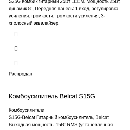
S25G Комбик гитарный 25Вт LEEM. Мощность 25Вт,
динамик 8″, Передняя панель: 1 вход, регулировка
усиления, громкости, громкости усиления, 3-
хполосный эквалайзер,
Распродан
Комбоусилитель Belcat S15G
Комбоусилители
S15G-Belcat Гитарный комбоусилитель, Belcat
Выходная мощность: 15Вт RMS (установленная