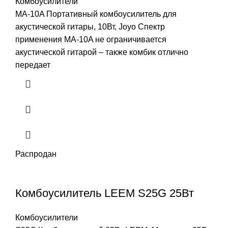
Комбоусилители
MA-10A Портативный комбоусилитель для
акустической гитары, 10Вт, Joyo Спектр
применения MA-10A не ограничивается
акустической гитарой – также комбик отлично
передает
Распродан
Комбоусилитель LEEM S25G 25Вт
Комбоусилители