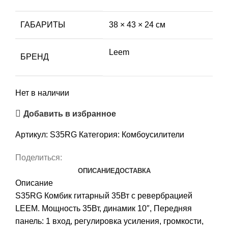
ГАБАРИТЫ
38 × 43 × 24 см
Leem
БРЕНД
Нет в наличии
Добавить в избранное
Артикул:
S35RG
Категория:
Комбоусилители
Поделиться:
ОПИСАНИЕ
ДОСТАВКА
Описание
S35RG Комбик гитарный 35Вт c ревербрацией
LEEM. Мощность 35Вт, динамик 10″, Передняя
панель: 1 вход, регулировка усиления, громкости,