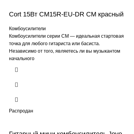
Cort 15Вт CM15R-EU-DR CM красный
Комбоусилители
Комбоусилители серии CM — идеальная стартовая
точка для любого гитариста или басиста.
Независимо от того, являетесь ли вы музыкантом
начального
Распродан
Гитарный мини комбоусилитель Joyo