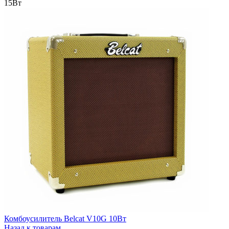
15Вт
Комбоусилитель Belcat V10G 10Вт
Назад к товарам