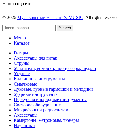
Наши соц.сети:
© 2026
Музыкальный магазин X-MUSIC
. All rights reserved
Search
Меню
Каталог
Гитары
Аксессуары для гитар
Струны
Усилители, комбики, процессоры, педали
Укулеле
Клавишные инструменты
Смычковые
Духовые, губные гармошки и мелодики
Ударные инструменты
Перкуссия и народные инструменты
Световое оборудование
Микрофоны и радиосистемы
Аксессуары
Камертоны, метрономы, тюнеры
Наушники