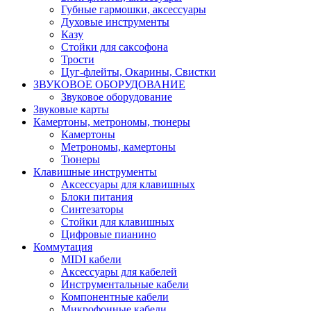
Губные гармошки, аксессуары
Духовые инструменты
Казу
Стойки для саксофона
Трости
Цуг-флейты, Окарины, Свистки
ЗВУКОВОЕ ОБОРУДОВАНИЕ
Звуковое оборудование
Звуковые карты
Камертоны, метрономы, тюнеры
Камертоны
Метрономы, камертоны
Тюнеры
Клавишные инструменты
Аксессуары для клавишных
Блоки питания
Синтезаторы
Стойки для клавишных
Цифровые пианино
Коммутация
MIDI кабели
Аксессуары для кабелей
Инструментальные кабели
Компонентные кабели
Микрофонные кабели