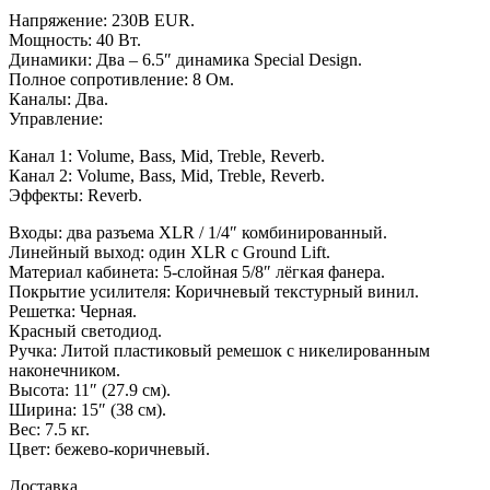
Напряжение: 230В EUR.
Мощность: 40 Вт.
Динамики: Два – 6.5″ динамика Special Design.
Полное сопротивление: 8 Ом.
Каналы: Два.
Управление:
Канал 1: Volume, Bass, Mid, Treble, Reverb.
Канал 2: Volume, Bass, Mid, Treble, Reverb.
Эффекты: Reverb.
Входы: два разъема XLR / 1/4″ комбинированный.
Линейный выход: один XLR с Ground Lift.
Материал кабинета: 5-слойная 5/8″ лёгкая фанера.
Покрытие усилителя: Коричневый текстурный винил.
Решетка: Черная.
Красный светодиод.
Ручка: Литой пластиковый ремешок с никелированным
наконечником.
Высота: 11″ (27.9 см).
Ширина: 15″ (38 см).
Вес: 7.5 кг.
Цвет: бежево-коричневый.
Доставка