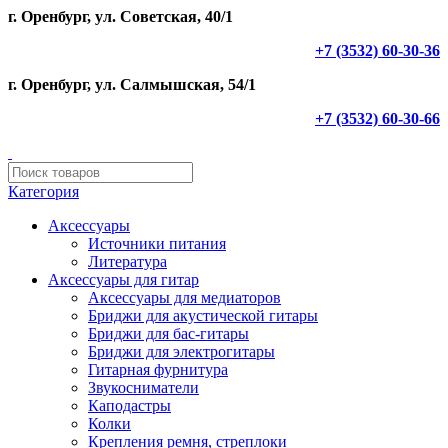
г. Оренбург, ул. Советская, 40/1
+7 (3532) 60-30-36
г. Оренбург, ул. Салмышская, 54/1
+7 (3532) 60-30-66
Категория
Аксессуары
Источники питания
Литература
Аксессуары для гитар
Аксессуары для медиаторов
Бриджи для акустической гитары
Бриджи для бас-гитары
Бриджи для электрогитары
Гитарная фурнитура
Звукосниматели
Каподастры
Колки
Крепления ремня, стреплоки