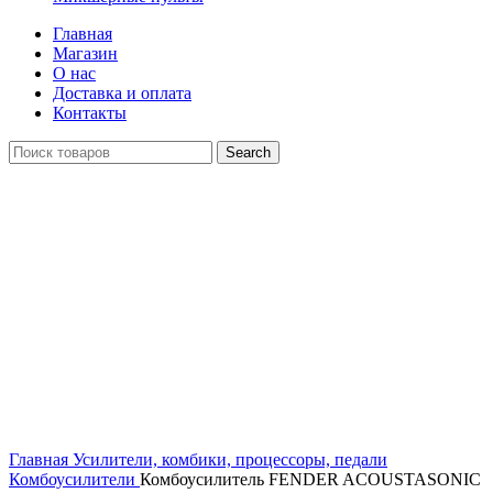
Главная
Магазин
О нас
Доставка и оплата
Контакты
Search
Распродан
Click to enlarge
Главная
Усилители, комбики, процессоры, педали
Комбоусилители
Комбоусилитель FENDER ACOUSTASONIC