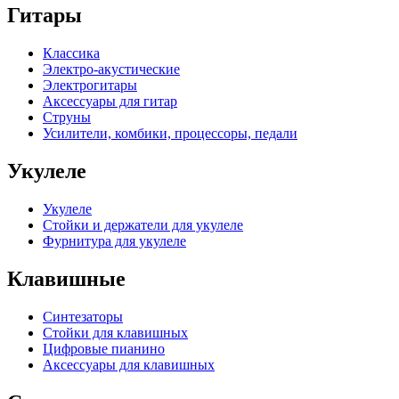
Гитары
Классика
Электро-акустические
Электрогитары
Аксессуары для гитар
Струны
Усилители, комбики, процессоры, педали
Укулеле
Укулеле
Стойки и держатели для укулеле
Фурнитура для укулеле
Клавишные
Синтезаторы
Стойки для клавишных
Цифровые пианино
Аксессуары для клавишных