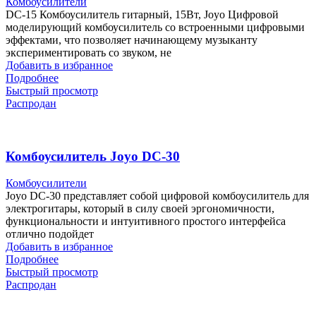
Комбоусилители
DC-15 Комбоусилитель гитарный, 15Вт, Joyo Цифровой
моделирующий комбоусилитель со встроенными цифровыми
эффектами, что позволяет начинающему музыканту
экспериментировать со звуком, не
Добавить в избранное
Подробнее
Быстрый просмотр
Распродан
Комбоусилитель Joyo DC-30
Комбоусилители
Joyo DC-30 представляет собой цифровой комбоусилитель для
электрогитары, который в силу своей эргономичности,
функциональности и интуитивного простого интерфейса
отлично подойдет
Добавить в избранное
Подробнее
Быстрый просмотр
Распродан