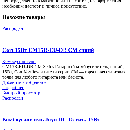
непосредственно в магазине или на сайте. Для оформления
необходим паспорт и личное присутствие.
Похожие товары
Распродан
Cort 15Вт CM15R-EU-DB CM синий
Комбоусилители
CM15R-EU-DB CM Series Гитарный комбоусилитель, синий,
15Вт, Cort Комбоусилители серии CM — идеальная стартовая
точка для любого гитариста или басиста.
Добавить в избранное
Подробнее
Быстрый просмотр
Распродан
Комбоусилитель Joyo DC-15 гит., 15Вт