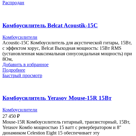
Распродан
Комбоусилитель Belcat Acoustik-15C
Комбоусилители
Acoustic-15C Комбоусилитель для акустической гитары, 15Вт,
с эффектом хорус, Belcat Выходная мощность: 15Вт RMS
(установленная максимальная синусоидальная мощность) при
8Ом,
Добавить в избранное
Подробнее
Быстрый просмотр
Комбоусилитель Yerasov Mouse-15R 15Вт
Комбоусилители
27 450
₽
Mouse-15R Комбоусилитель гитарный, транзисторный, 15Вт,
Yerasov Комбо мощностью 15 ватт с ревербератором и 8″
динамиком Celestion Eight 15 обеспечивает эту