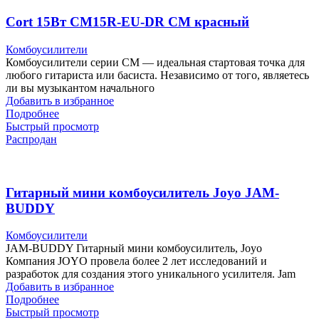
Cort 15Вт CM15R-EU-DR CM красный
Комбоусилители
Комбоусилители серии CM — идеальная стартовая точка для
любого гитариста или басиста. Независимо от того, являетесь
ли вы музыкантом начального
Добавить в избранное
Подробнее
Быстрый просмотр
Распродан
Гитарный мини комбоусилитель Joyo JAM-
BUDDY
Комбоусилители
JAM-BUDDY Гитарный мини комбоусилитель, Joyo
Компания JOYO провела более 2 лет исследований и
разработок для создания этого уникального усилителя. Jam
Добавить в избранное
Подробнее
Быстрый просмотр