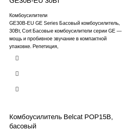
GE30B-EU 30Вт
Комбоусилители
GE30B-EU GE Series Басовый комбоусилитель,
30Вт, Cort Басовые комбоусилители серии GE —
мощь и пробивное звучание в компактной
упаковке. Репетиция,
Комбоусилитель Belcat POP15B,
басовый