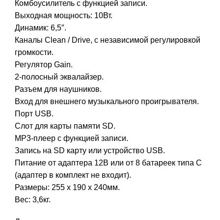
Комбоусилитель с функцией записи.
Выходная мощность: 10Вт.
Динамик: 6,5″.
Каналы Clean / Drive, с независимой регулировкой
громкости.
Регулятор Gain.
2-полосный эквалайзер.
Разъем для наушников.
Вход для внешнего музыкального проигрывателя.
Порт USB.
Слот для карты памяти SD.
MP3-плеер с функцией записи.
Запись на SD карту или устройство USB.
Питание от адаптера 12В или от 8 батареек типа C
(адаптер в комплект не входит).
Размеры: 255 х 190 х 240мм.
Вес: 3,6кг.