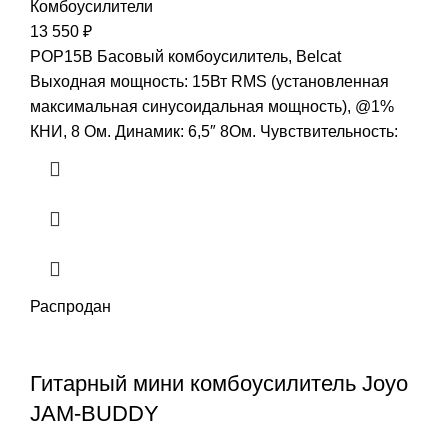
Комбоусилители
13 550
₽
POP15B Басовый комбоусилитель, Belcat
Выходная мощность: 15Вт RMS (установленная
максимальная синусоидальная мощность), @1%
КНИ, 8 Ом. Динамик: 6,5″ 8Ом. Чувствительность:
Распродан
Гитарный мини комбоусилитель Joyo
JAM-BUDDY