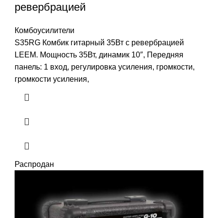
ревербрацией
Комбоусилители
S35RG Комбик гитарный 35Вт c ревербрацией
LEEM. Мощность 35Вт, динамик 10″, Передняя
панель: 1 вход, регулировка усиления, громкости,
громкости усиления,
Распродан