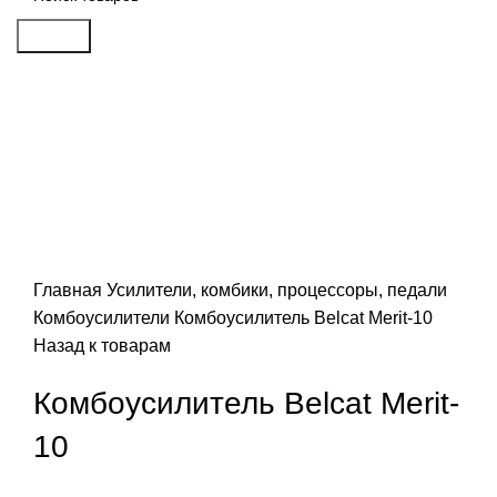
Search
Распродан
Click to enlarge
Главная
Усилители, комбики, процессоры, педали
Комбоусилители
Комбоусилитель Belcat Merit-10
Назад к товарам
Комбоусилитель Belcat Merit-
10