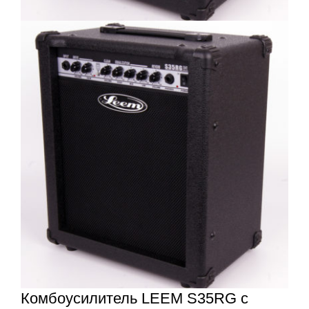
Комбоусилитель LEEM S35RG с