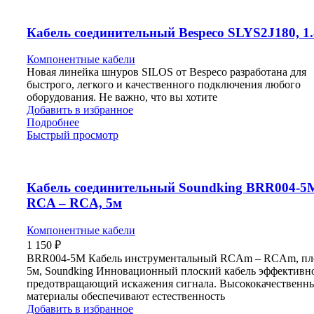
Кабель соединительный Bespeco SLYS2J180, 1
Компонентные кабели
Новая линейка шнуров SILOS от Bespeco разработана для
быстрого, легкого и качественного подключения любого
оборудования. Не важно, что вы хотите
Добавить в избранное
Подробнее
Быстрый просмотр
Кабель соединительный Soundking BRR004-5
RCA – RCA, 5м
Компонентные кабели
1 150
₽
BRR004-5M Кабель инструментальный RCAm – RCAm, пл
5м, Soundking Инновационный плоский кабель эффективн
предотвращающий искажения сигнала. Высококачественн
материалы обеспечивают естественность
Добавить в избранное