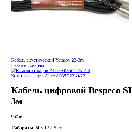
Кабель акустический Yerasov 23-3m
Назад к товарам
Комплект ладов Alice A035C22Ni-23
Кабель цифровой Bespeco S
3м
950
₽
Габариты
24 × 12 × 5 см