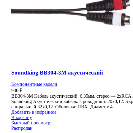
Soundking BB304-3M акустический
Компонентные кабели
930
₽
BB304-3M Кабель акустический, 6,35мм, стерео — 2хRCA,
Soundking Акустический кабель. Проводники: 20х0,12. Экр
спиральный 32х0,12. Оболочка: ПВХ. Диаметр: 4
Добавить в избранное
В корзину
Быстрый просмотр
Распродан