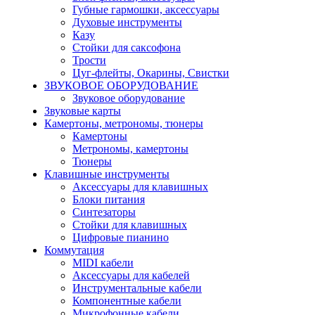
Губные гармошки, аксессуары
Духовые инструменты
Казу
Стойки для саксофона
Трости
Цуг-флейты, Окарины, Свистки
ЗВУКОВОЕ ОБОРУДОВАНИЕ
Звуковое оборудование
Звуковые карты
Камертоны, метрономы, тюнеры
Камертоны
Метрономы, камертоны
Тюнеры
Клавишные инструменты
Аксессуары для клавишных
Блоки питания
Синтезаторы
Стойки для клавишных
Цифровые пианино
Коммутация
MIDI кабели
Аксессуары для кабелей
Инструментальные кабели
Компонентные кабели
Микрофонные кабели