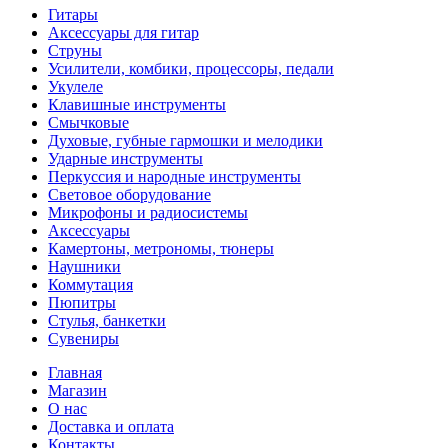
Гитары
Аксессуары для гитар
Струны
Усилители, комбики, процессоры, педали
Укулеле
Клавишные инструменты
Смычковые
Духовые, губные гармошки и мелодики
Ударные инструменты
Перкуссия и народные инструменты
Световое оборудование
Микрофоны и радиосистемы
Аксессуары
Камертоны, метрономы, тюнеры
Наушники
Коммутация
Пюпитры
Стулья, банкетки
Сувениры
Главная
Магазин
О нас
Доставка и оплата
Контакты