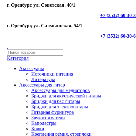
г. Оренбург, ул. Советская, 40/1
+7 (3532) 60-30-
г. Оренбург, ул. Салмышская, 54/1
+7 (3532) 60-30-
Категория
Аксессуары
Источники питания
Литература
Аксессуары для гитар
Аксессуары для медиаторов
Бриджи для акустической гитары
Бриджи для бас-гитары
Бриджи для электрогитары
Гитарная фурнитура
Звукосниматели
Каподастры
Колки
Крепления ремня, стреплоки