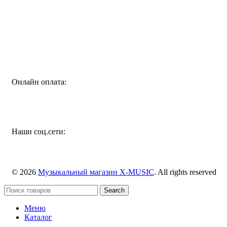
Специализированный магазин по продаже музыкальных
инструментов, звукового и светового оборудования и
аксессуаров
Онлайн оплата:
Наши соц.сети:
© 2026
Музыкальный магазин X-MUSIC
. All rights reserved
Search
Меню
Каталог