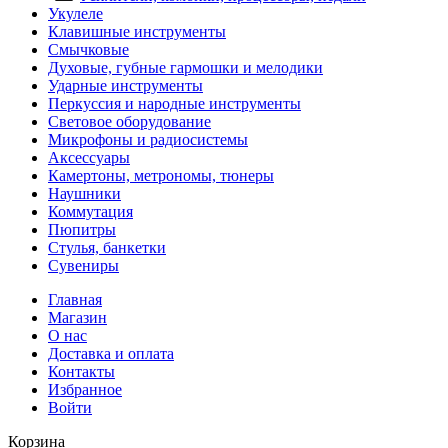
Укулеле
Клавишные инструменты
Смычковые
Духовые, губные гармошки и мелодики
Ударные инструменты
Перкуссия и народные инструменты
Световое оборудование
Микрофоны и радиосистемы
Аксессуары
Камертоны, метрономы, тюнеры
Наушники
Коммутация
Пюпитры
Стулья, банкетки
Сувениры
Главная
Магазин
О нас
Доставка и оплата
Контакты
Избранное
Войти
Корзина