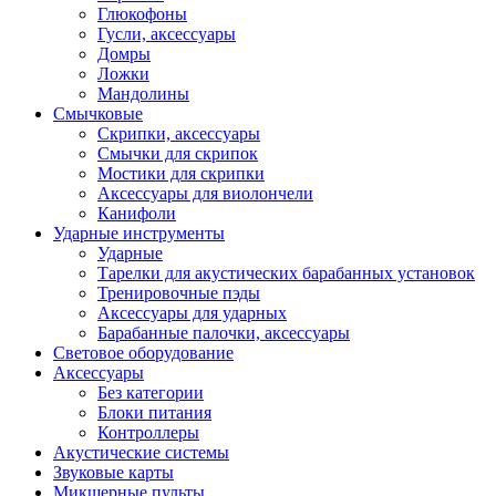
Глюкофоны
Гусли, аксессуары
Домры
Ложки
Мандолины
Смычковые
Скрипки, аксессуары
Смычки для скрипок
Мостики для скрипки
Аксессуары для виолончели
Канифоли
Ударные инструменты
Ударные
Тарелки для акустических барабанных установок
Тренировочные пэды
Аксессуары для ударных
Барабанные палочки, аксессуары
Световое оборудование
Аксессуары
Без категории
Блоки питания
Контроллеры
Акустические системы
Звуковые карты
Микшерные пульты