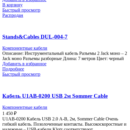
В корзину
Быстрый просмотр
Распродан
Stands&Cables DUL-004-7
Компонентные кабели
Описание: Инструментальный кабель Разъемы 2 Jack моно – 2
Jack моно Разъемы разборные Длина: 7 метров Цвет: черный
Добавить в избранное
Подробнее
Быстрый просмотр
Кабель U1AB-0200 USB 2м Sommer Cable
Компонентные кабели
1 450
₽
U1AB-0200 Кабель USB 2.0 А-В, 2м, Sommer Cable Очень
гибкий кабель. Позолоченные контакты. Высокоскоростные и
надежные – USB-кабели Klotz соответствуют