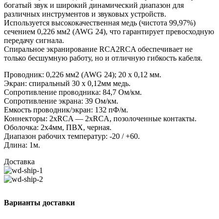
богатый звук и широкий динамический диапазон для
различных инструментов и звуковых устройств.
Используется высококачественная медь (чистота 99,97%)
сечением 0,226 мм2 (AWG 24), что гарантирует превосходную
передачу сигнала.
Спиральное экранирование RCA2RCA обеспечивает не
только бесшумную работу, но и отличную гибкость кабеля.
Проводник: 0,226 мм2 (AWG 24); 20 x 0,12 мм.
Экран: спиральный 30 x 0,12мм медь.
Сопротивление проводника: 84,7 Ом/км.
Сопротивление экрана: 39 Ом/км.
Емкость проводник/экран: 132 пФ/м.
Коннекторы: 2хRCA — 2хRCA, позолоченные контакты.
Оболочка: 2х4мм, ПВХ, черная.
Диапазон рабочих температур: -20 / +60.
Длина: 1м.
Доставка
Варианты доставки