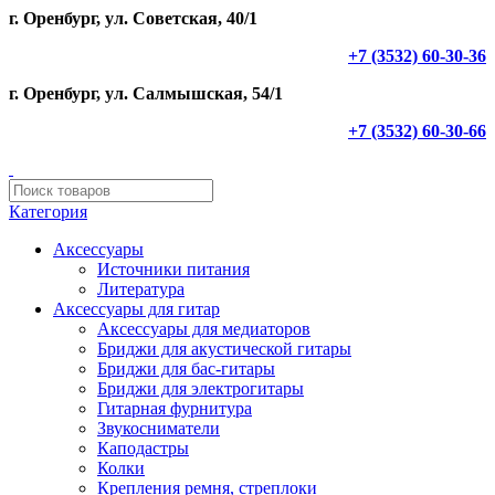
г. Оренбург, ул. Советская, 40/1
+7 (3532) 60-30-36
г. Оренбург, ул. Салмышская, 54/1
+7 (3532) 60-30-66
Категория
Аксессуары
Источники питания
Литература
Аксессуары для гитар
Аксессуары для медиаторов
Бриджи для акустической гитары
Бриджи для бас-гитары
Бриджи для электрогитары
Гитарная фурнитура
Звукосниматели
Каподастры
Колки
Крепления ремня, стреплоки