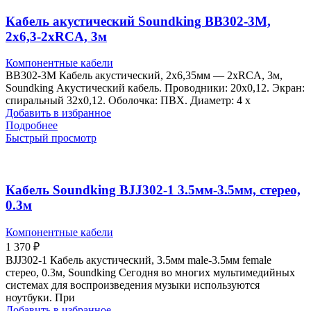
Кабель акустический Soundking BB302-3M,
2х6,3-2хRCA, 3м
Компонентные кабели
BB302-3M Кабель акустический, 2х6,35мм — 2хRCA, 3м,
Soundking Акустический кабель. Проводники: 20х0,12. Экран:
спиральный 32х0,12. Оболочка: ПВХ. Диаметр: 4 х
Добавить в избранное
Подробнее
Быстрый просмотр
Кабель Soundking BJJ302-1 3.5мм-3.5мм, стерео,
0.3м
Компонентные кабели
1 370
₽
BJJ302-1 Кабель акустический, 3.5мм male-3.5мм female
стерео, 0.3м, Soundking Сегодня во многих мультимедийных
системах для воспроизведения музыки используются
ноутбуки. При
Добавить в избранное