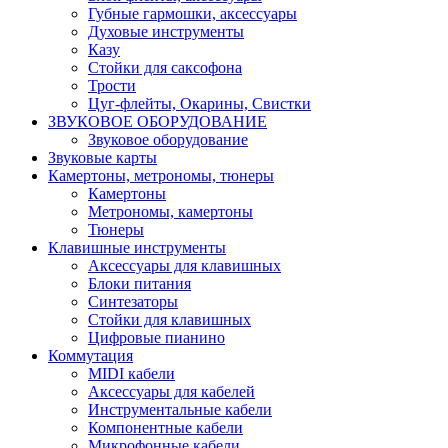
Губные гармошки, аксессуары
Духовые инструменты
Казу
Стойки для саксофона
Трости
Цуг-флейты, Окарины, Свистки
ЗВУКОВОЕ ОБОРУДОВАНИЕ
Звуковое оборудование
Звуковые карты
Камертоны, метрономы, тюнеры
Камертоны
Метрономы, камертоны
Тюнеры
Клавишные инструменты
Аксессуары для клавишных
Блоки питания
Синтезаторы
Стойки для клавишных
Цифровые пианино
Коммутация
MIDI кабели
Аксессуары для кабелей
Инструментальные кабели
Компонентные кабели
Микрофонные кабели