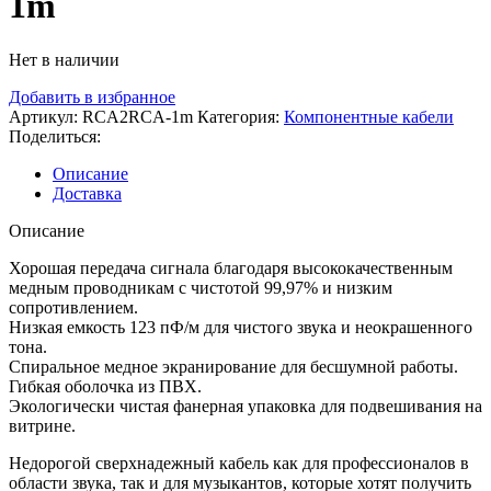
1m
Нет в наличии
Добавить в избранное
Артикул:
RCA2RCA-1m
Категория:
Компонентные кабели
Поделиться:
Описание
Доставка
Описание
Хорошая передача сигнала благодаря высококачественным
медным проводникам с чистотой 99,97% и низким
сопротивлением.
Низкая емкость 123 пФ/м для чистого звука и неокрашенного
тона.
Спиральное медное экранирование для бесшумной работы.
Гибкая оболочка из ПВХ.
Экологически чистая фанерная упаковка для подвешивания на
витрине.
Недорогой сверхнадежный кабель как для профессионалов в
области звука, так и для музыкантов, которые хотят получить