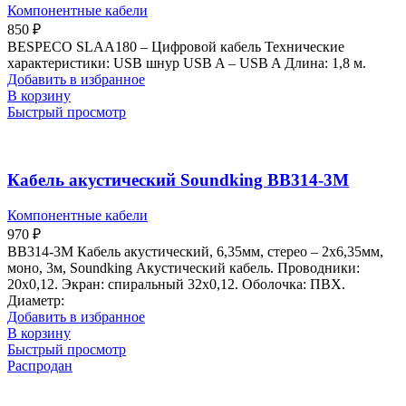
Компонентные кабели
850
₽
BESPECO SLAA180 – Цифровой кабель Технические
характеристики: USB шнур USB A – USB A Длина: 1,8 м.
Добавить в избранное
В корзину
Быстрый просмотр
Кабель акустический Soundking BB314-3M
Компонентные кабели
970
₽
BB314-3M Кабель акустический, 6,35мм, стерео – 2х6,35мм,
моно, 3м, Soundking Акустический кабель. Проводники:
20х0,12. Экран: спиральный 32х0,12. Оболочка: ПВХ.
Диаметр:
Добавить в избранное
В корзину
Быстрый просмотр
Распродан