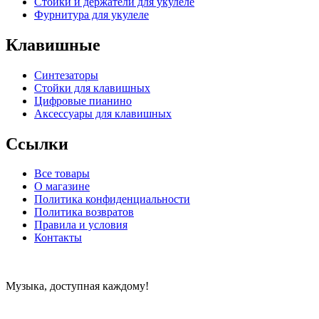
Стойки и держатели для укулеле
Фурнитура для укулеле
Клавишные
Синтезаторы
Стойки для клавишных
Цифровые пианино
Аксессуары для клавишных
Ссылки
Все товары
О магазине
Политика конфиденциальности
Политика возвратов
Правила и условия
Контакты
Музыка, доступная каждому!
Специализированный магазин по продаже музыкальных