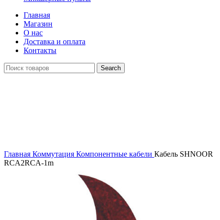
Главная
Магазин
О нас
Доставка и оплата
Контакты
Search
Распродан
Click to enlarge
Главная
Коммутация
Компонентные кабели
Кабель SHNOOR
RCA2RCA-1m