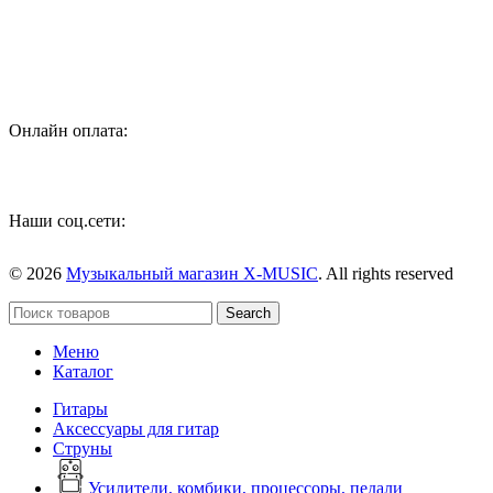
инструментов, звукового и светового оборудования и
аксессуаров
Онлайн оплата:
Наши соц.сети:
© 2026
Музыкальный магазин X-MUSIC
. All rights reserved
Search
Меню
Каталог
Гитары
Аксессуары для гитар
Струны
Усилители, комбики, процессоры, педали