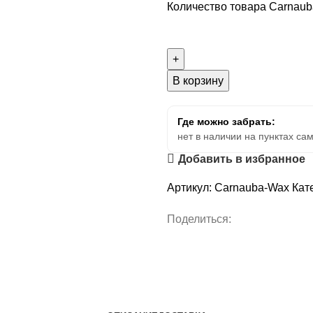
Количество товара Carnau
В корзину
Где можно забрать:
нет в наличии на пунктах са
Добавить в избранное
Артикул:
Carnauba-Wax
Кат
Поделиться: