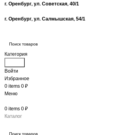
г. Оренбург, ул. Советская, 40/1
г. Оренбург, ул. Салмышская, 54/1
Категория
Search
Войти
Избранное
0
items
0
₽
Меню
0
items
0
₽
Каталог