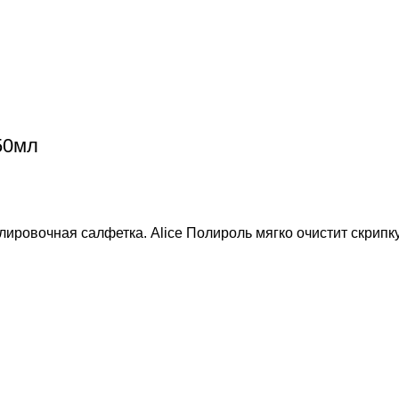
50мл
ировочная салфетка. Alice Полироль мягко очистит скрипку 