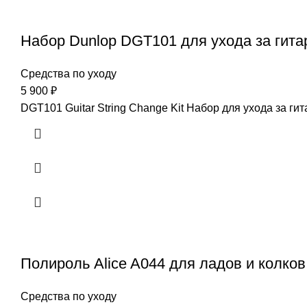
Набор Dunlop DGT101 для ухода за гита
Средства по уходу
5 900
₽
DGT101 Guitar String Change Kit Набор для ухода за гит
Полироль Alice A044 для ладов и колков
Средства по уходу