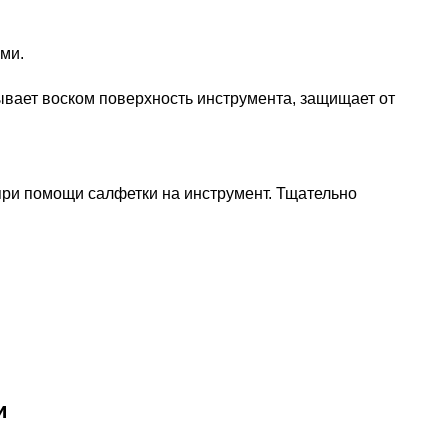
ми.
ывает воском поверхность инструмента, защищает от
при помощи салфетки на инструмент. Тщательно
и