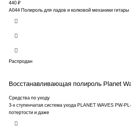
440
₽
A044 Полироль для ладов и колковой механики гитары 1
Распродан
Восстанавливающая полироль Planet W
Средства по уходу
3-х ступенчатая система ухода PLANET WAVES PW-PL-
потертости и даже