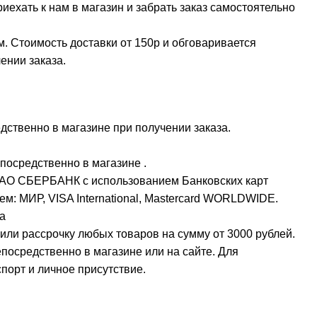
ехать к нам в магазин и забрать заказ самостоятельно
м. Стоимость доставки от 150р и обговаривается
ении заказа.
ственно в магазине при получении заказа.
посредственно в магазине .
ПАО СБЕРБАНК с использованием Банковских карт
м: МИР, VISA International, Mastercard WORLDWIDE.
а
или рассрочку любых товаров на сумму от 3000 рублей.
осредственно в магазине или на сайте. Для
орт и личное присутствие.