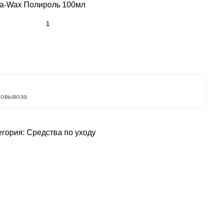
ba-Wax Полироль 100мл
мовывоза
егория:
Средства по уходу