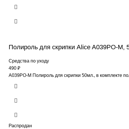
Полироль для скрипки Alice A039PO-M, 
Средства по уходу
490
₽
A039PO-M Полироль для скрипки 50мл., в комплекте пол
Распродан