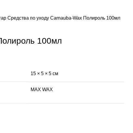
тар
Средства по уходу
Carnauba-Wax Полироль 100мл
Полироль 100мл
15 × 5 × 5 см
MAX WAX