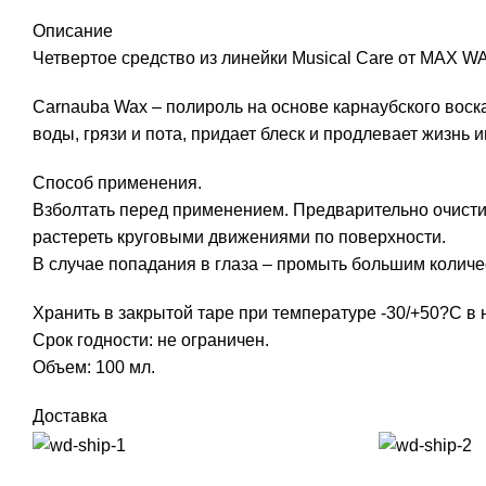
Описание
Четвертое средство из линейки Musical Care от MAX W
Carnauba Wax – полироль на основе карнаубского воск
воды, грязи и пота, придает блеск и продлевает жизнь 
Способ применения.
Взболтать перед применением. Предварительно очисти
растереть круговыми движениями по поверхности.
В случае попадания в глаза – промыть большим количе
Хранить в закрытой таре при температуре -30/+50?С в 
Срок годности: не ограничен.
Объем: 100 мл.
Доставка