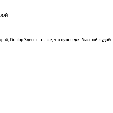
рой
арой, Dunlop Здесь есть все, что нужно для быстрой и удоб