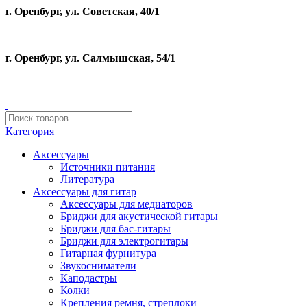
г. Оренбург, ул. Советская, 40/1
г. Оренбург, ул. Салмышская, 54/1
Категория
Аксессуары
Источники питания
Литература
Аксессуары для гитар
Аксессуары для медиаторов
Бриджи для акустической гитары
Бриджи для бас-гитары
Бриджи для электрогитары
Гитарная фурнитура
Звукосниматели
Каподастры
Колки
Крепления ремня, стреплоки