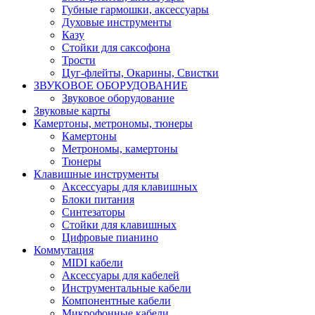
Губные гармошки, аксессуары
Духовые инструменты
Казу
Стойки для саксофона
Трости
Цуг-флейты, Окарины, Свистки
ЗВУКОВОЕ ОБОРУДОВАНИЕ
Звуковое оборудование
Звуковые карты
Камертоны, метрономы, тюнеры
Камертоны
Метрономы, камертоны
Тюнеры
Клавишные инструменты
Аксессуары для клавишных
Блоки питания
Синтезаторы
Стойки для клавишных
Цифровые пианино
Коммутация
MIDI кабели
Аксессуары для кабелей
Инструментальные кабели
Компонентные кабели
Микрофонные кабели