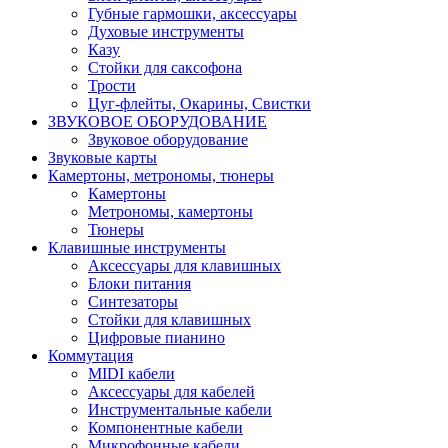
Губные гармошки, аксессуары
Духовые инструменты
Казу
Стойки для саксофона
Трости
Цуг-флейты, Окарины, Свистки
ЗВУКОВОЕ ОБОРУДОВАНИЕ
Звуковое оборудование
Звуковые карты
Камертоны, метрономы, тюнеры
Камертоны
Метрономы, камертоны
Тюнеры
Клавишные инструменты
Аксессуары для клавишных
Блоки питания
Синтезаторы
Стойки для клавишных
Цифровые пианино
Коммутация
MIDI кабели
Аксессуары для кабелей
Инструментальные кабели
Компонентные кабели
Микрофонные кабели