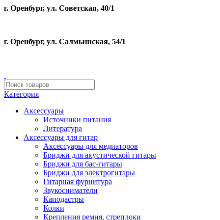
г. Оренбург, ул. Советская, 40/1
г. Оренбург, ул. Салмышская, 54/1
Категория
Аксессуары
Источники питания
Литература
Аксессуары для гитар
Аксессуары для медиаторов
Бриджи для акустической гитары
Бриджи для бас-гитары
Бриджи для электрогитары
Гитарная фурнитура
Звукосниматели
Каподастры
Колки
Крепления ремня, стреплоки