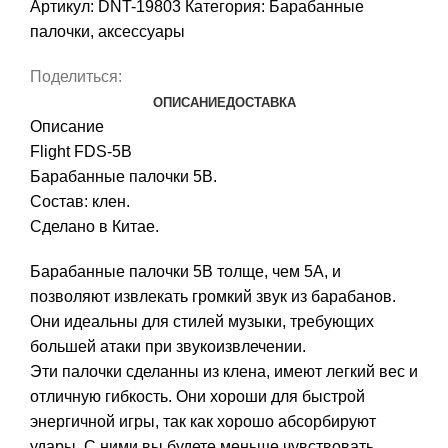
Артикул:
DNT-19803
Категория:
Барабанные
палочки, аксессуары
Поделиться:
ОПИСАНИЕ
ДОСТАВКА
Описание
Flight FDS-5B
Барабанные палочки 5B.
Состав: клен.
Сделано в Китае.
Барабанные палочки 5B толще, чем 5A, и
позволяют извлекать громкий звук из барабанов.
Они идеальны для стилей музыки, требующих
большей атаки при звукоизвлечении.
Эти палочки сделанны из клена, имеют легкий вес и
отличную гибкость. Они хороши для быстрой
энергичной игры, так как хорошо абсорбируют
удары. С ними вы будете меньще чувствовать