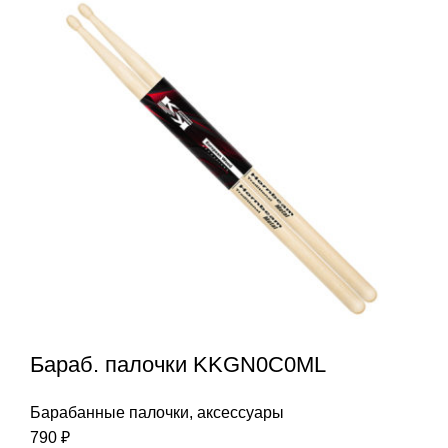
Бараб. палочки KKGN0C0ML
Барабанные палочки, аксессуары
790
₽