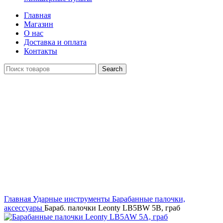
Главная
Магазин
О нас
Доставка и оплата
Контакты
Search
Click to enlarge
Главная
Ударные инструменты
Барабанные палочки,
аксессуары
Бараб. палочки Leonty LB5BW 5B, граб