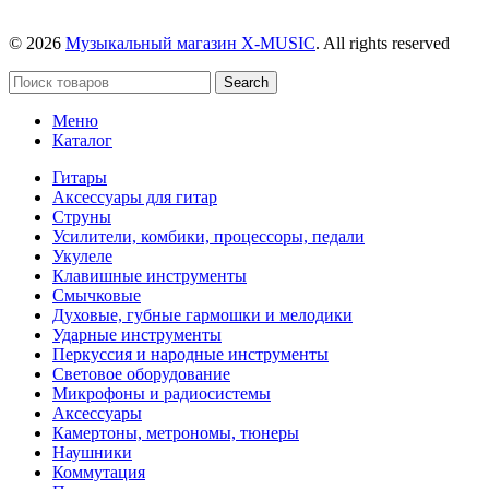
© 2026
Музыкальный магазин X-MUSIC
. All rights reserved
Search
Меню
Каталог
Гитары
Аксессуары для гитар
Струны
Усилители, комбики, процессоры, педали
Укулеле
Клавишные инструменты
Смычковые
Духовые, губные гармошки и мелодики
Ударные инструменты
Перкуссия и народные инструменты
Световое оборудование
Микрофоны и радиосистемы
Аксессуары
Камертоны, метрономы, тюнеры
Наушники
Коммутация