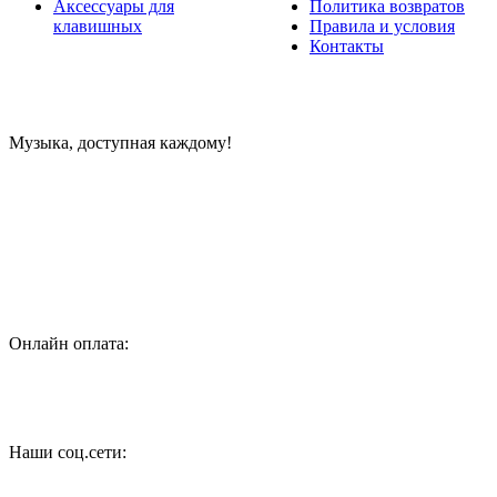
Аксессуары для
Политика возвратов
клавишных
Правила и условия
Контакты
Музыка, доступная каждому!
Специализированный магазин по продаже музыкальных
инструментов, звукового и светового оборудования и
аксессуаров
Онлайн оплата:
Наши соц.сети: