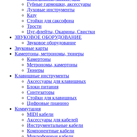
Губные гармошки, аксессуары
Духовые инструменты
Казу
Стойки для саксофона
Трости
Цуг-флейты, Окарины, Свистки
ЗВУКОВОЕ ОБОРУДОВАНИЕ
Звуковое оборудование
Звуковые карты
Камертоны, метрономы, тюнеры
Камертоны
Метрономы, камертоны
Тюнеры
Клавишные инструменты
Аксессуары для клавишных
Блоки питания
Синтезаторы
Стойки для клавишных
Цифровые пианино
Коммутация
MIDI кабели
Аксессуары для кабелей
Инструментальные кабели
Компонентные кабели
Микрофонные кабели