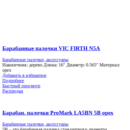
Барабанные палочки VIC FIRTH N5A
Барабанные палочки, аксессуары
Наконечник: дерево Длина: 16″ Диаметр: 0.565″ Материал:
орех
Добавить в избранное
Подробнее
Быстрый просмотр
Распродан
Барабан. палочки ProMark LA5BN 5B орех
Барабанные палочки, аксессуары
5B – это барабанная палочка стандартного диаметра,