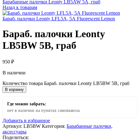
Барабанные палочки Leonty LB5AW 5А, граб
Назад к товарам
Бараб. палочки Leonty LFL5A, 5А Fluorescent Lemon
Бараб. палочки Leonty
LB5BW 5B, граб
950
₽
В наличии
Количество товара Бараб. палочки Leonty LB5BW 5B, граб
В корзину
Где можно забрать:
нет в наличии на пунктах самовывоза
Добавить в избранное
Артикул:
LB5BW
Категория:
Барабанные палочки,
аксессуары
Поделиться: