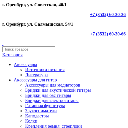
г. Оренбург, ул. Советская, 40/1
+7 (3532) 60-30-36
г. Оренбург, ул. Салмышская, 54/1
+7 (3532) 60-30-66
Категория
Аксессуары
Источники питания
Литература
Аксессуары для гитар
Аксессуары для медиаторов
Бриджи для акустической гитары
Бриджи для бас-гитары
Бриджи для электрогитары
Гитарная фурнитура
Звукосниматели
Каподастры
Колки
Крепления ремня, стреплоки