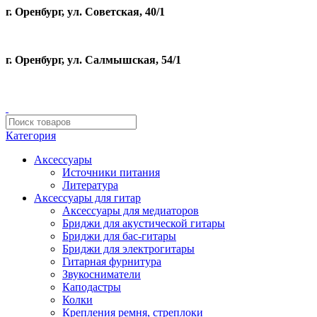
г. Оренбург, ул. Советская, 40/1
г. Оренбург, ул. Салмышская, 54/1
Категория
Аксессуары
Источники питания
Литература
Аксессуары для гитар
Аксессуары для медиаторов
Бриджи для акустической гитары
Бриджи для бас-гитары
Бриджи для электрогитары
Гитарная фурнитура
Звукосниматели
Каподастры
Колки
Крепления ремня, стреплоки