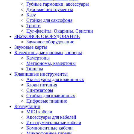
Губные гармошки, аксессуары
Духовые инструменты
Казу
Стойки для саксофона
Трости
Цуг-флейты, Окарины, Свистки
ЗВУКОВОЕ ОБОРУДОВАНИЕ
Звуковое оборудование
Звуковые карты
Камертоны, метрономы, тюнеры
Камертоны
Метрономы, камертоны
Тюнеры
Клавишные инструменты
Аксессуары для клавишных
Блоки питания
Синтезаторы
Стойки для клавишных
Цифровые пианино
Коммутация
MIDI кабели
Аксессуары для кабелей
Инструментальные кабели
Компонентные кабели
Микрофонные кабели