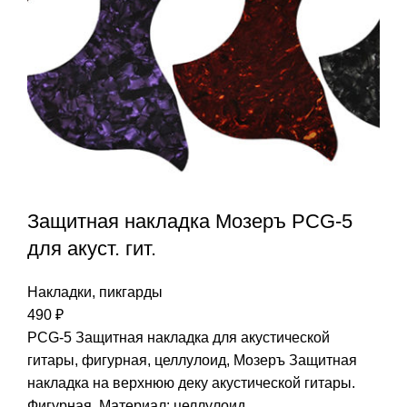
Защитная накладка Мозеръ PCG-5
для акуст. гит.
Накладки, пикгарды
490
₽
PCG-5 Защитная накладка для акустической
гитары, фигурная, целлулоид, Мозеръ Защитная
накладка на верхнюю деку акустической гитары.
Фигурная. Материал: целлулоид.