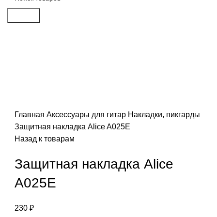
Search
Click to enlarge
Главная
Аксессуары для гитар
Накладки, пикгарды
Защитная накладка Alice A025E
Назад к товарам
Защитная накладка Alice
A025E
230
₽