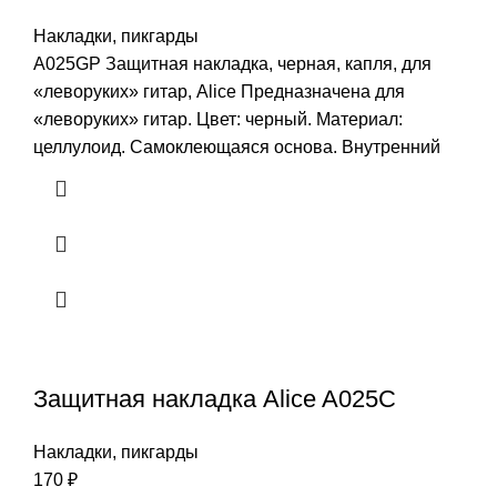
Накладки, пикгарды
A025GP Защитная накладка, черная, капля, для
«леворуких» гитар, Alice Предназначена для
«леворуких» гитар. Цвет: черный. Материал:
целлулоид. Самоклеющаяся основа. Внутренний
Защитная накладка Alice A025C
Накладки, пикгарды
170
₽