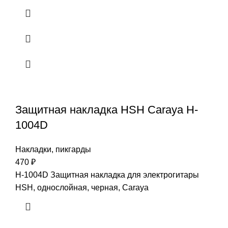
Защитная накладка HSH Caraya H-
1004D
Накладки, пикгарды
470
₽
H-1004D Защитная накладка для электрогитары
HSH, однослойная, черная, Caraya