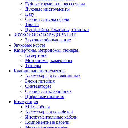
Губные гармошки, аксессуары
Духовые инструменты
Казу
Стойки для саксофона
Трости
Цуг-флейты, Окарины, Свистки
ЗВУКОВОЕ ОБОРУДОВАНИЕ
Звуковое оборудование
Звуковые карты
Камертоны, метрономы, тюнеры
Камертоны
Метрономы, камертоны
Тюнеры
Клавишные инструменты
Аксессуары для клавишных
Блоки питания
Синтезаторы
Стойки для клавишных
Цифровые пианино
Коммутация
MIDI кабели
Аксессуары для кабелей
Инструментальные кабели
Компонентные кабели
Микрофонные кабели