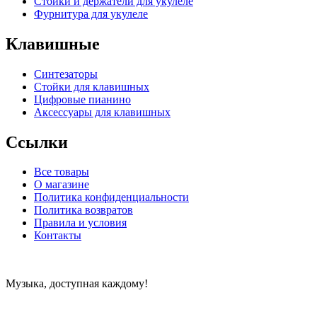
Стойки и держатели для укулеле
Фурнитура для укулеле
Клавишные
Синтезаторы
Стойки для клавишных
Цифровые пианино
Аксессуары для клавишных
Ссылки
Все товары
О магазине
Политика конфиденциальности
Политика возвратов
Правила и условия
Контакты
Музыка, доступная каждому!
Специализированный магазин по продаже музыкальных