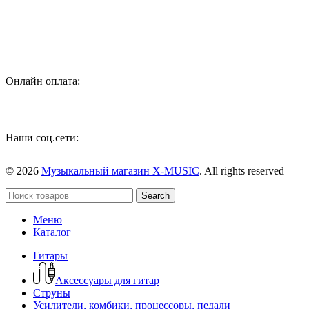
инструментов, звукового и светового оборудования и
аксессуаров
Онлайн оплата:
Наши соц.сети:
© 2026
Музыкальный магазин X-MUSIC
. All rights reserved
Search
Меню
Каталог
Гитары
Аксессуары для гитар
Струны
Усилители, комбики, процессоры, педали