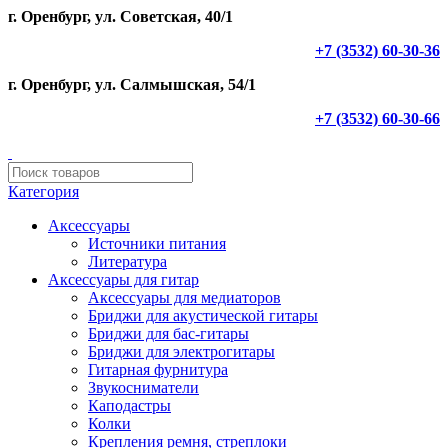
г. Оренбург, ул. Советская, 40/1
+7 (3532) 60-30-36
г. Оренбург, ул. Салмышская, 54/1
+7 (3532) 60-30-66
Категория
Аксессуары
Источники питания
Литература
Аксессуары для гитар
Аксессуары для медиаторов
Бриджи для акустической гитары
Бриджи для бас-гитары
Бриджи для электрогитары
Гитарная фурнитура
Звукосниматели
Каподастры
Колки
Крепления ремня, стреплоки