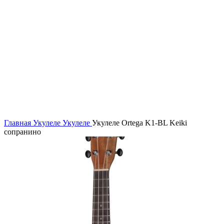
Главная
Укулеле
Укулеле
Укулеле Ortega K1-BL Keiki
сопранино