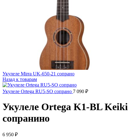
Укулеле Mirra UK-650-21 сопрано
Назад к товарам
Укулеле Ortega RU5-SO сопрано
7 090
₽
Укулеле Ortega K1-BL Keiki
сопранино
6 950
₽