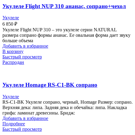
Укулеле Flight NUP 310 ананас, сопрано+чехол
Укулеле
6 850
₽
Укулеле Flight NUP 310 – это укулеле серии NATURAL
размера сопрано формы ананас. Ее овальная форма дает звуку
больше объема
Добавить в избранное
В корзину
Быстрый просмотр
Распродан
Укулеле Homage RS-C1-BK сопрано
Укулеле
RS-C1-BK Укулеле сопрано, черный, Homage Размер: сопрано.
Верхняя дека: липа. Задняя дека и обечайка: липа. Накладка
грифа: ламинат древесины. Бридж:
Добавить в избранное
Подробнее
Быстрый просмотр