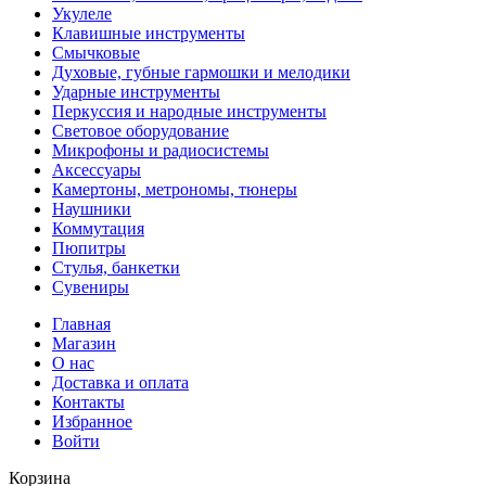
Укулеле
Клавишные инструменты
Смычковые
Духовые, губные гармошки и мелодики
Ударные инструменты
Перкуссия и народные инструменты
Световое оборудование
Микрофоны и радиосистемы
Аксессуары
Камертоны, метрономы, тюнеры
Наушники
Коммутация
Пюпитры
Стулья, банкетки
Сувениры
Главная
Магазин
О нас
Доставка и оплата
Контакты
Избранное
Войти
Корзина