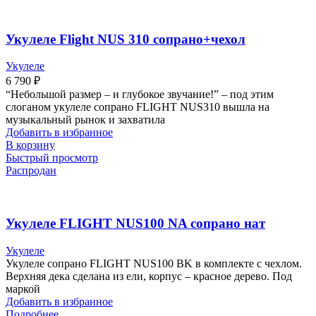
Укулеле Flight NUS 310 сопрано+чехол
Укулеле
6 790
₽
“Небольшой размер – и глубокое звучание!” – под этим
слоганом укулеле сопрано FLIGHT NUS310 вышла на
музыкальный рынок и захватила
Добавить в избранное
В корзину
Быстрый просмотр
Распродан
Укулеле FLIGHT NUS100 NA сопрано нат
Укулеле
Укулеле сопрано FLIGHT NUS100 BK в комплекте с чехлом.
Верхняя дека сделана из ели, корпус – красное дерево. Под
маркой
Добавить в избранное
Подробнее