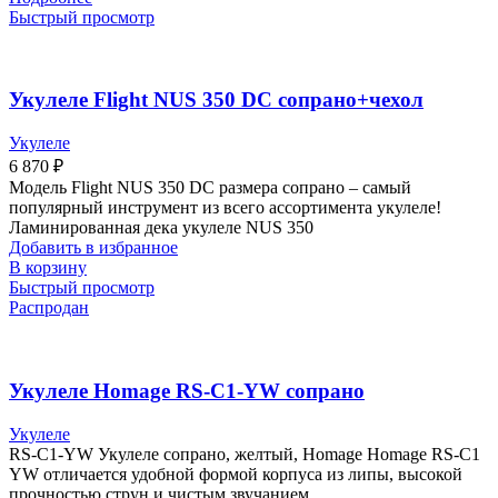
Быстрый просмотр
Укулеле Flight NUS 350 DC сопрано+чехол
Укулеле
6 870
₽
Модель Flight NUS 350 DC размера сопрано – самый
популярный инструмент из всего ассортимента укулеле!
Ламинированная дека укулеле NUS 350
Добавить в избранное
В корзину
Быстрый просмотр
Распродан
Укулеле Homage RS-C1-YW сопрано
Укулеле
RS-C1-YW Укулеле сопрано, желтый, Homage Homage RS-C1
YW отличается удобной формой корпуса из липы, высокой
прочностью струн и чистым звучанием.