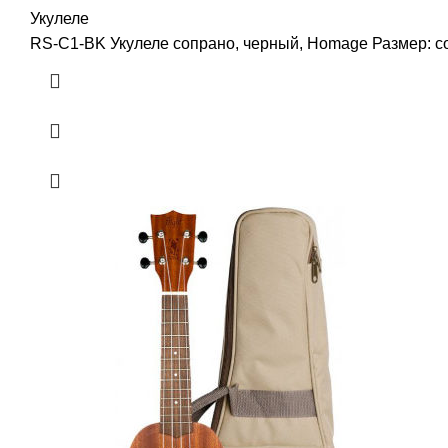
Укулеле
RS-C1-BK Укулеле сопрано, черный, Homage Размер: со