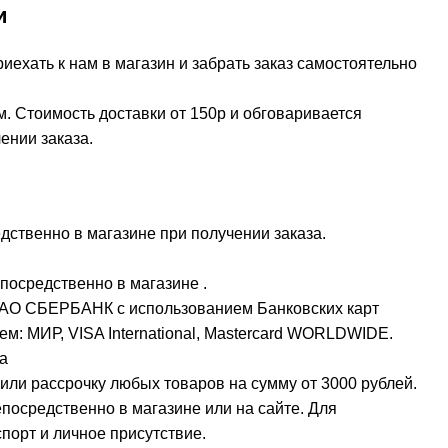
и
ехать к нам в магазин и забрать заказ самостоятельно
м. Стоимость доставки от 150р и обговаривается
ении заказа.
ственно в магазине при получении заказа.
посредственно в магазине .
ПАО СБЕРБАНК с использованием Банковских карт
м: МИР, VISA International, Mastercard WORLDWIDE.
а
или рассрочку любых товаров на сумму от 3000 рублей.
осредственно в магазине или на сайте. Для
орт и личное присутствие.