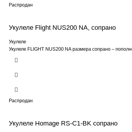
Распродан
Укулеле Flight NUS200 NA, сопрано
Укулеле
Укулеле FLIGHT NUS200 NA размера сопрано – пополнен
Распродан
Укулеле Homage RS-C1-BK сопрано