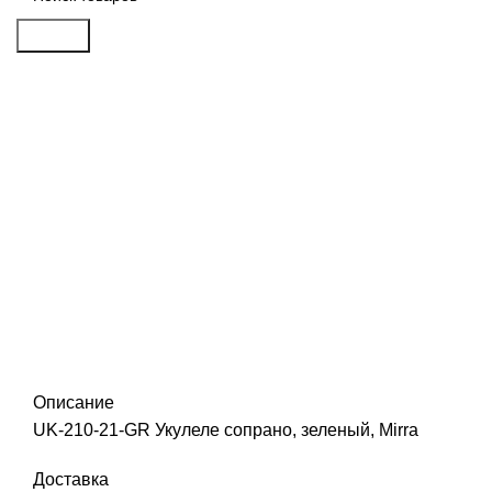
Search
Распродан
Click to enlarge
Описание
UK-210-21-GR Укулеле сопрано, зеленый, Mirra
Доставка