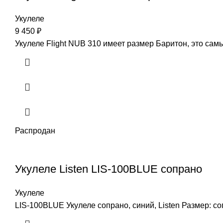
Укулеле
9 450
₽
Укулеле Flight NUB 310 имеет размер Баритон, это самый
Распродан
Укулеле Listen LIS-100BLUE сопрано
Укулеле
LIS-100BLUE Укулеле сопрано, синий, Listen Размер: с