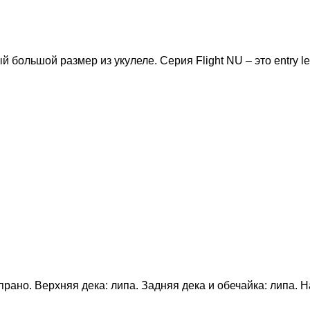
 большой размер из укулеле. Серия Flight NU – это entry le
опрано. Верхняя дека: липа. Задняя дека и обечайка: липа.