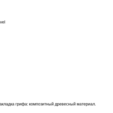
vel
 Накладка грифа: композитный древесный материал.