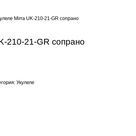
улеле Mirra UK-210-21-GR сопрано
UK-210-21-GR сопрано
егория:
Укулеле