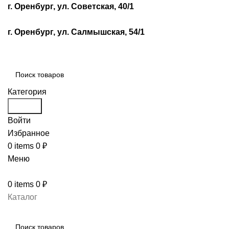
г. Оренбург, ул. Советская, 40/1
г. Оренбург, ул. Салмышская, 54/1
Категория
Search
Войти
Избранное
0
items
0
₽
Меню
0
items
0
₽
Каталог