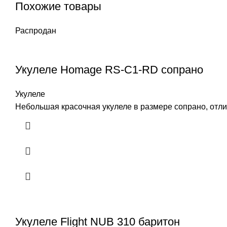
Похожие товары
Распродан
Укулеле Homage RS-C1-RD сопрано
Укулеле
Небольшая красочная укулеле в размере сопрано, отлич
Укулеле Flight NUB 310 баритон