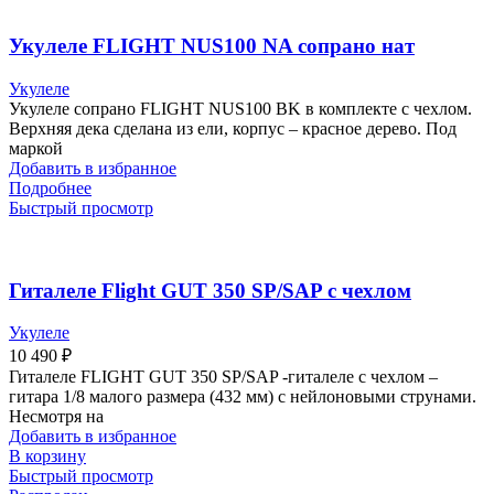
Укулеле FLIGHT NUS100 NA сопрано нат
Укулеле
Укулеле сопрано FLIGHT NUS100 BK в комплекте с чехлом.
Верхняя дека сделана из ели, корпус – красное дерево. Под
маркой
Добавить в избранное
Подробнее
Быстрый просмотр
Гиталеле Flight GUT 350 SP/SAP с чехлом
Укулеле
10 490
₽
Гиталеле FLIGHT GUT 350 SP/SAP -гиталеле с чехлом –
гитара 1/8 малого размера (432 мм) с нейлоновыми струнами.
Несмотря на
Добавить в избранное
В корзину
Быстрый просмотр