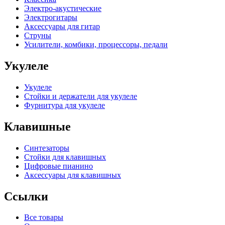
Электро-акустические
Электрогитары
Аксессуары для гитар
Струны
Усилители, комбики, процессоры, педали
Укулеле
Укулеле
Стойки и держатели для укулеле
Фурнитура для укулеле
Клавишные
Синтезаторы
Стойки для клавишных
Цифровые пианино
Аксессуары для клавишных
Ссылки
Все товары