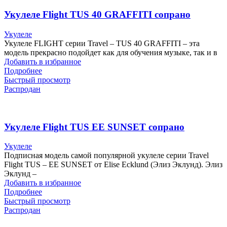
Укулеле Flight TUS 40 GRAFFITI сопрано
Укулеле
Укулеле FLIGHT серии Travel – TUS 40 GRAFFITI – эта
модель прекрасно подойдет как для обучения музыке, так и в
Добавить в избранное
Подробнее
Быстрый просмотр
Распродан
Укулеле Flight TUS EE SUNSET сопрано
Укулеле
Подписная модель самой популярной укулеле серии Travel
Flight TUS – EE SUNSET от Elise Ecklund (Элиз Эклунд). Элиз
Эклунд –
Добавить в избранное
Подробнее
Быстрый просмотр
Распродан