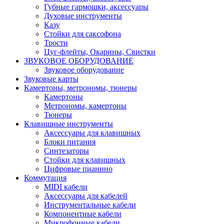
Губные гармошки, аксессуары
Духовые инструменты
Казу
Стойки для саксофона
Трости
Цуг-флейты, Окарины, Свистки
ЗВУКОВОЕ ОБОРУДОВАНИЕ
Звуковое оборудование
Звуковые карты
Камертоны, метрономы, тюнеры
Камертоны
Метрономы, камертоны
Тюнеры
Клавишные инструменты
Аксессуары для клавишных
Блоки питания
Синтезаторы
Стойки для клавишных
Цифровые пианино
Коммутация
MIDI кабели
Аксессуары для кабелей
Инструментальные кабели
Компонентные кабели
Микрофонные кабели