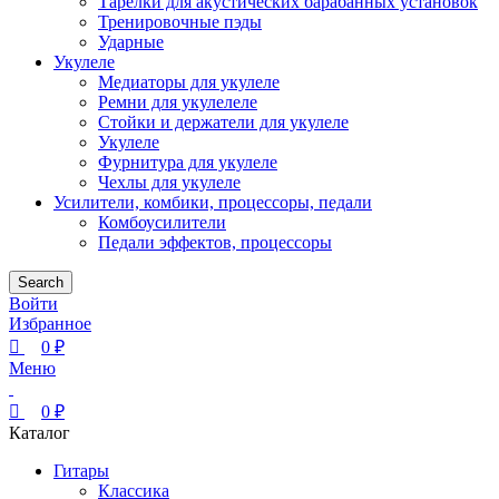
Тарелки для акустических барабанных установок
Тренировочные пэды
Ударные
Укулеле
Медиаторы для укулеле
Ремни для укулелеле
Стойки и держатели для укулеле
Укулеле
Фурнитура для укулеле
Чехлы для укулеле
Усилители, комбики, процессоры, педали
Комбоусилители
Педали эффектов, процессоры
Search
Войти
Избранное
0
₽
Меню
0
₽
Каталог
Гитары
Классика