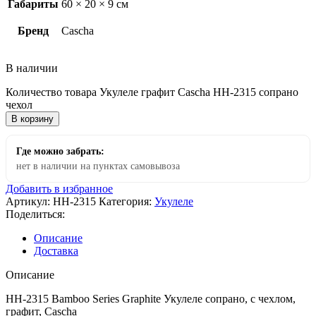
Габариты
60 × 20 × 9 см
Бренд
Cascha
В наличии
Количество товара Укулеле графит Cascha HH-2315 сопрано
чехол
В корзину
Где можно забрать:
нет в наличии на пунктах самовывоза
Добавить в избранное
Артикул:
HH-2315
Категория:
Укулеле
Поделиться:
Описание
Доставка
Описание
HH-2315 Bamboo Series Graphite Укулеле сопрано, с чехлом,
графит, Cascha