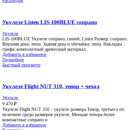
Распродан
Укулеле Listen LIS-100BLUE сопрано
Укулеле
LIS-100BLUE Укулеле сопрано, синий, Listen Размер: сопрано.
Верхняя дека: липа. Задняя дека и обечайка: липа. Накладка
грифа: композитный древесный материал.
Добавить в избранное
Подробнее
Быстрый просмотр
Укулеле Flight NUT 310, тенор + чехол
Укулеле
9 470
₽
Укулеле Flight NUT 310 – укулеле размера Тенор, третьего по
величине среди размеров укулеле. Меньше тенора более
компактные сопрано и
Добавить в избранное