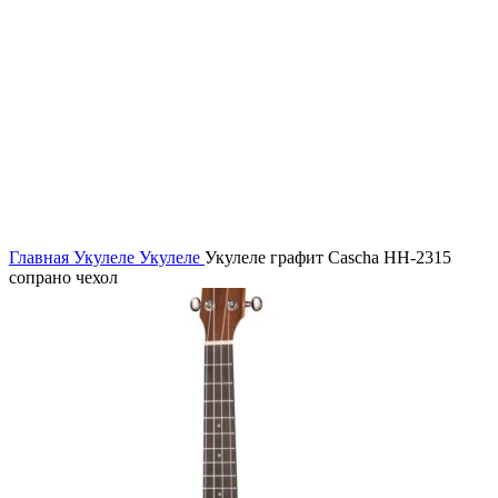
Главная
Укулеле
Укулеле
Укулеле графит Cascha HH-2315
сопрано чехол