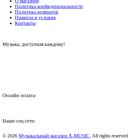
О магазине
Политика конфиденциальности
Политика возвратов
Правила и условия
Контакты
Музыка, доступная каждому!
Специализированный магазин по продаже музыкальных
инструментов, звукового и светового оборудования и
аксессуаров
Онлайн оплата:
Наши соц.сети:
© 2026
Музыкальный магазин X-MUSIC
. All rights reserved