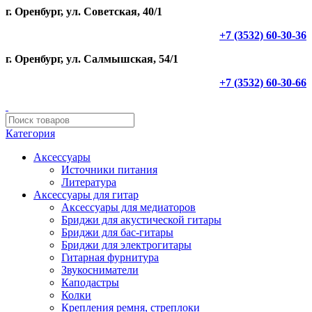
0
0
0
г. Оренбург, ул. Советская, 40/1
+7 (3532) 60-30-36
г. Оренбург, ул. Салмышская, 54/1
+7 (3532) 60-30-66
Категория
Аксессуары
Источники питания
Литература
Аксессуары для гитар
Аксессуары для медиаторов
Бриджи для акустической гитары
Бриджи для бас-гитары
Бриджи для электрогитары
Гитарная фурнитура
Звукосниматели
Каподастры
Колки
Крепления ремня, стреплоки