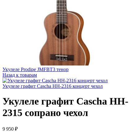
Укулеле Prodipe JMFBT3 тенор
Назад к товарам
Укулеле графит Cascha HH-2316 концерт чехол
Укулеле графит Cascha HH-
2315 сопрано чехол
9 950
₽