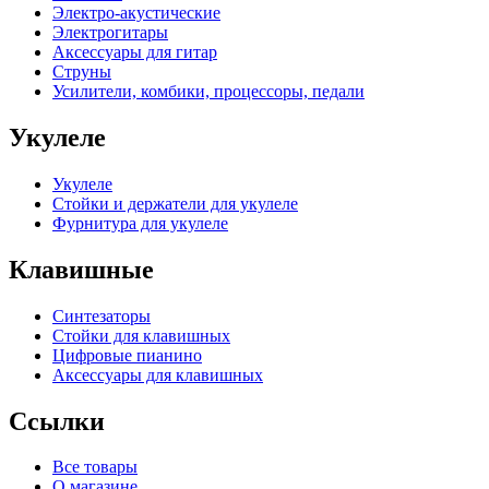
Электро-акустические
Электрогитары
Аксессуары для гитар
Струны
Усилители, комбики, процессоры, педали
Укулеле
Укулеле
Стойки и держатели для укулеле
Фурнитура для укулеле
Клавишные
Синтезаторы
Стойки для клавишных
Цифровые пианино
Аксессуары для клавишных
Ссылки
Все товары
О магазине