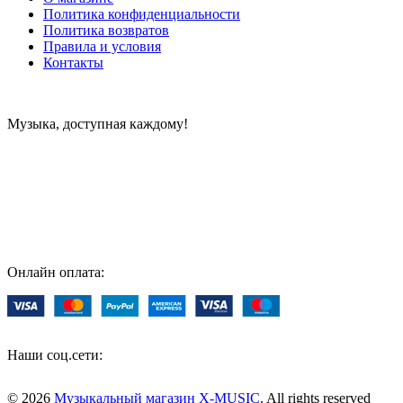
Политика конфиденциальности
Политика возвратов
Правила и условия
Контакты
Музыка, доступная каждому!
Специализированный магазин по продаже музыкальных
инструментов, звукового и светового оборудования и
аксессуаров
Онлайн оплата:
Наши соц.сети:
© 2026
Музыкальный магазин X-MUSIC
. All rights reserved