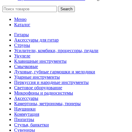
Search
Меню
Каталог
Гитары
Аксессуары для гитар
Струны
Усилители, комбики, процессоры, педали
Укулеле
Клавишные инструменты
Смычковые
Духовые, губные гармошки и мелодики
Ударные инструменты
Перкуссия и народные инструменты
Световое оборудование
Микрофоны и радиосистемы
Аксессуары
Камертоны, метрономы, тюнеры
Наушники
Коммутация
Пюпитры
Стулья, банкетки
Сувениры