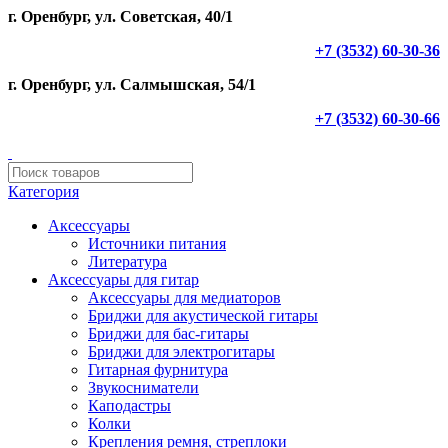
г. Оренбург, ул. Советская, 40/1
+7 (3532) 60-30-36
г. Оренбург, ул. Салмышская, 54/1
+7 (3532) 60-30-66
Категория
Аксессуары
Источники питания
Литература
Аксессуары для гитар
Аксессуары для медиаторов
Бриджи для акустической гитары
Бриджи для бас-гитары
Бриджи для электрогитары
Гитарная фурнитура
Звукосниматели
Каподастры
Колки
Крепления ремня, стреплоки