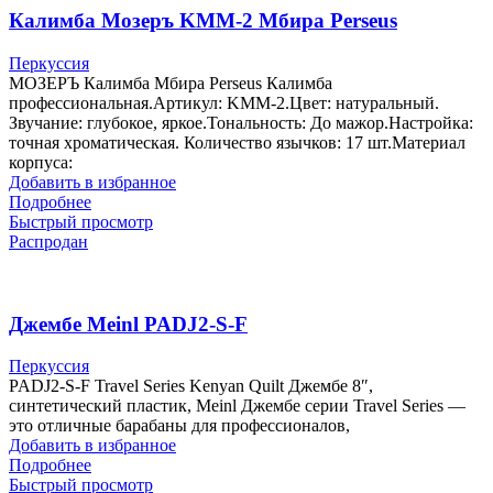
Калимба Мозеръ KMM-2 Мбира Perseus
Перкуссия
МОЗЕРЪ Калимба Мбира Perseus Калимба
профессиональная.Артикул: KMM-2.Цвет: натуральный.
Звучание: глубокое, яркое.Тональность: До мажор.Настройка:
точная хроматическая. Количество язычков: 17 шт.Материал
корпуса:
Добавить в избранное
Подробнее
Быстрый просмотр
Распродан
Джембе Meinl PADJ2-S-F
Перкуссия
PADJ2-S-F Travel Series Kenyan Quilt Джембе 8″,
синтетический пластик, Meinl Джембе серии Travel Series —
это отличные барабаны для профессионалов,
Добавить в избранное
Подробнее
Быстрый просмотр