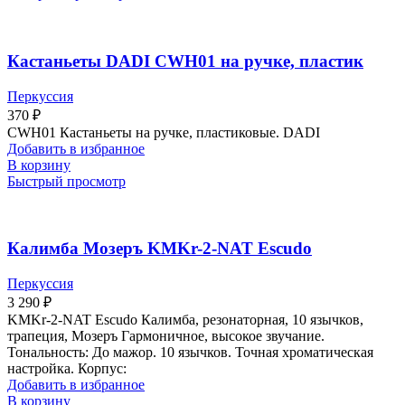
Кастаньеты DADI CWH01 на ручке, пластик
Перкуссия
370
₽
CWH01 Кастаньеты на ручке, пластиковые. DADI
Добавить в избранное
В корзину
Быстрый просмотр
Калимба Мозеръ KMKr-2-NAT Escudo
Перкуссия
3 290
₽
KMKr-2-NAT Escudo Калимба, резонаторная, 10 язычков,
трапеция, Мозеръ Гармоничное, высокое звучание.
Тональность: До мажор. 10 язычков. Точная хроматическая
настройка. Корпус:
Добавить в избранное
В корзину