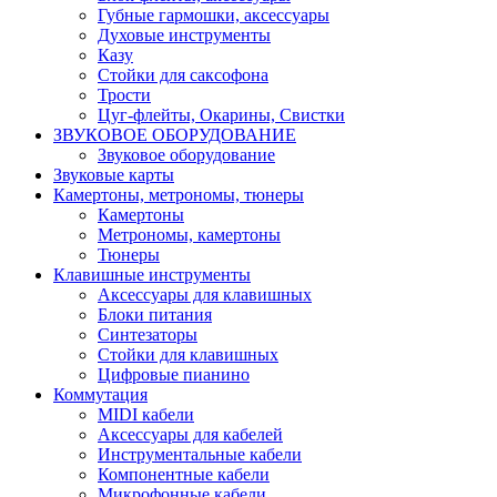
Губные гармошки, аксессуары
Духовые инструменты
Казу
Стойки для саксофона
Трости
Цуг-флейты, Окарины, Свистки
ЗВУКОВОЕ ОБОРУДОВАНИЕ
Звуковое оборудование
Звуковые карты
Камертоны, метрономы, тюнеры
Камертоны
Метрономы, камертоны
Тюнеры
Клавишные инструменты
Аксессуары для клавишных
Блоки питания
Синтезаторы
Стойки для клавишных
Цифровые пианино
Коммутация
MIDI кабели
Аксессуары для кабелей
Инструментальные кабели
Компонентные кабели
Микрофонные кабели