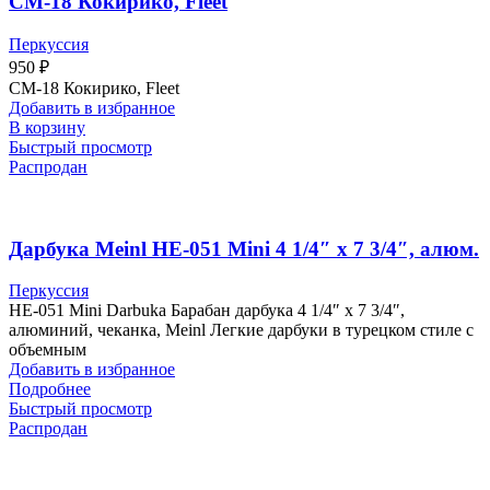
CM-18 Кокирико, Fleet
Перкуссия
950
₽
CM-18 Кокирико, Fleet
Добавить в избранное
В корзину
Быстрый просмотр
Распродан
Дарбука Meinl HE-051 Mini 4 1/4″ x 7 3/4″, алюм.
Перкуссия
HE-051 Mini Darbuka Барабан дарбука 4 1/4″ x 7 3/4″,
алюминий, чеканка, Meinl Легкие дарбуки в турецком стиле с
объемным
Добавить в избранное
Подробнее
Быстрый просмотр
Распродан