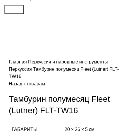
Search
Распродан
Click to enlarge
Главная
Перкуссия и народные инструменты
Перкуссия
Тамбурин полумесяц Fleet (Lutner) FLT-
TW16
Назад к товарам
Тамбурин полумесяц Fleet
(Lutner) FLT-TW16
ГАБАРИТЫ
20 × 26 × 5 см