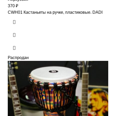
370
₽
CWH01 Кастаньеты на ручке, пластиковые. DADI
Распродан