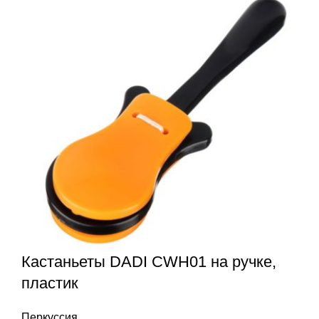
Кастаньеты DADI CWH01 на ручке,
пластик
Перкуссия