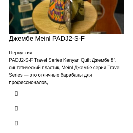
Джембе Meinl PADJ2-S-F
Перкуссия
PADJ2-S-F Travel Series Kenyan Quilt Джембе 8″,
синтетический пластик, Meinl Джембе серии Travel
Series — это отличные барабаны для
профессионалов,