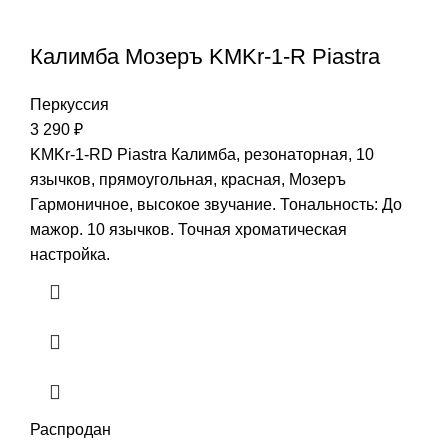
Калимба Мозеръ KMKr-1-R Piastra
Перкуссия
3 290
₽
KMKr-1-RD Piastra Калимба, резонаторная, 10
язычков, прямоугольная, красная, Мозеръ
Гармоничное, высокое звучание. Тональность: До
мажор. 10 язычков. Точная хроматическая
настройка.
Распродан