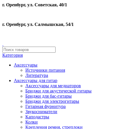
г. Оренбург, ул. Советская, 40/1
г. Оренбург, ул. Салмышская, 54/1
Категория
Аксессуары
Источники питания
Литература
Аксессуары для гитар
Аксессуары для медиаторов
Бриджи для акустической гитары
Бриджи для бас-гитары
Бриджи для электрогитары
Гитарная фурнитура
Звукосниматели
Каподастры
Колки
Крепления ремня, стреплоки