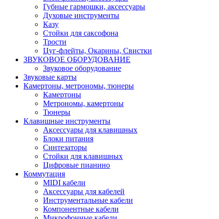
Губные гармошки, аксессуары
Духовые инструменты
Казу
Стойки для саксофона
Трости
Цуг-флейты, Окарины, Свистки
ЗВУКОВОЕ ОБОРУДОВАНИЕ
Звуковое оборудование
Звуковые карты
Камертоны, метрономы, тюнеры
Камертоны
Метрономы, камертоны
Тюнеры
Клавишные инструменты
Аксессуары для клавишных
Блоки питания
Синтезаторы
Стойки для клавишных
Цифровые пианино
Коммутация
MIDI кабели
Аксессуары для кабелей
Инструментальные кабели
Компонентные кабели
Микрофонные кабели