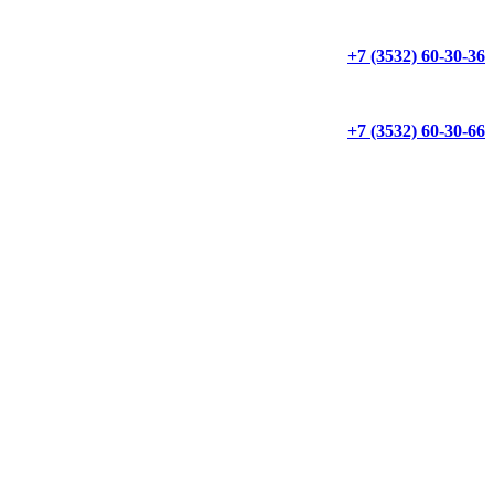
+7 (3532) 60-30-36
+7 (3532) 60-30-66