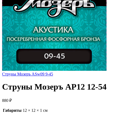
Струны Мозеръ ASw09 9-45
Струны Мозеръ AP12 12-54
880
₽
Габариты
12 × 12 × 1 см