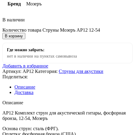
Бренд
Мозеръ
В наличии
Количество товара Струны Мозеръ AP12 12-54
В корзину
Где можно забрать:
нет в наличии на пунктах самовывоза
Добавить в избранное
Артикул:
AP12
Категория:
Струны для акустики
Поделиться:
Описание
Доставка
Описание
AP12 Комплект струн для акустической гитары, фосфорная
бронза, 12-54, Мозеръ
Основа струн: сталь (ФРГ).
Оплетка: фосфорная бронза (США).