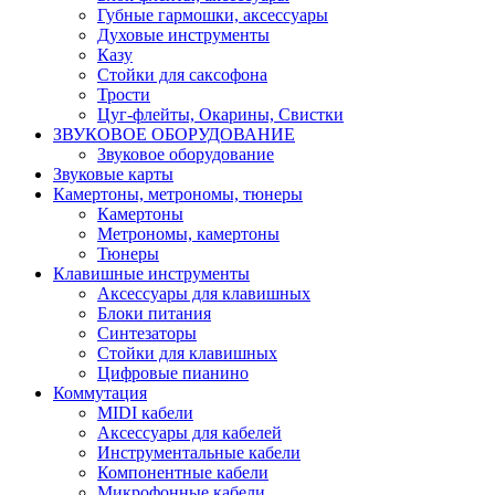
Губные гармошки, аксессуары
Духовые инструменты
Казу
Стойки для саксофона
Трости
Цуг-флейты, Окарины, Свистки
ЗВУКОВОЕ ОБОРУДОВАНИЕ
Звуковое оборудование
Звуковые карты
Камертоны, метрономы, тюнеры
Камертоны
Метрономы, камертоны
Тюнеры
Клавишные инструменты
Аксессуары для клавишных
Блоки питания
Синтезаторы
Стойки для клавишных
Цифровые пианино
Коммутация
MIDI кабели
Аксессуары для кабелей
Инструментальные кабели
Компонентные кабели
Микрофонные кабели