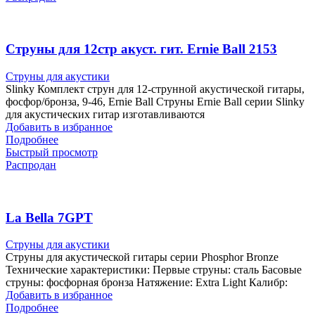
Cтруны для 12стр акуст. гит. Ernie Ball 2153
Струны для акустики
Slinky Комплект струн для 12-струнной акустической гитары,
фосфор/бронза, 9-46, Ernie Ball Струны Ernie Ball серии Slinky
для акустических гитар изготавливаются
Добавить в избранное
Подробнее
Быстрый просмотр
Распродан
La Bella 7GPT
Струны для акустики
Струны для акустической гитары серии Phosphor Bronze
Технические характеристики: Первые струны: сталь Басовые
струны: фосфорная бронза Натяжение: Extra Light Калибр:
Добавить в избранное
Подробнее