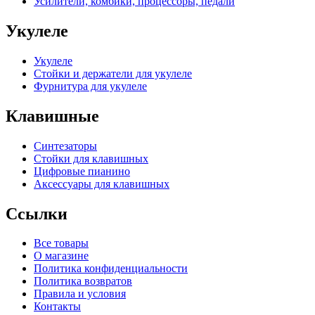
Усилители, комбики, процессоры, педали
Укулеле
Укулеле
Стойки и держатели для укулеле
Фурнитура для укулеле
Клавишные
Синтезаторы
Стойки для клавишных
Цифровые пианино
Аксессуары для клавишных
Ссылки
Все товары
О магазине
Политика конфиденциальности
Политика возвратов
Правила и условия
Контакты