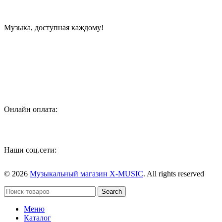
Музыка, доступная каждому!
Специализированный магазин по продаже музыкальных
инструментов, звукового и светового оборудования и
аксессуаров
Онлайн оплата:
Наши соц.сети:
© 2026
Музыкальный магазин X-MUSIC
. All rights reserved
Search
Меню
Каталог