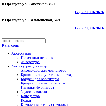
г. Оренбург, ул. Советская, 40/1
+7 (3532) 60-30-36
г. Оренбург, ул. Салмышская, 54/1
+7 (3532) 60-30-66
Категория
Аксессуары
Источники питания
Литература
Аксессуары для гитар
Аксессуары для медиаторов
Бриджи для акустической гитары
Бриджи для бас-гитары
Бриджи для электрогитары
Гитарная фурнитура
Звукосниматели
Каподастры
Колки
Крепления ремня, стреплоки