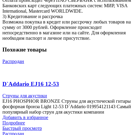
Оплата происходит через ПАО СБЕРБАНК с использованием
Банковских карт следующих платежных систем: МИР, VISA
International, Mastercard WORLDWIDE.
3) Кредитование и рассрочка
Возможна покупка в кредит или рассрочку любых товаров на
сумму от 3000 рублей. Оформление происходит
непосредственно в магазине или на сайте. Для оформления
необходим паспорт и личное присутствие.
Похожие товары
Распродан
D`Addario EJ16 12-53
Струны для акустики
EJ16 PHOSPHOR BRONZE Струны для акустической гитары
фосфорная бронза Light 12-53 D`Addario 019954121143 Самый
популярный набор струн для акустики компании
Добавить в избранное
Подробнее
Быстрый просмотр
Распродан