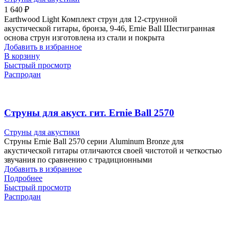
1 640
₽
Earthwood Light Комплект струн для 12-струнной
акустической гитары, бронза, 9-46, Ernie Ball Шестигранная
основа струн изготовлена из стали и покрыта
Добавить в избранное
В корзину
Быстрый просмотр
Распродан
Cтруны для акуст. гит. Ernie Ball 2570
Струны для акустики
Струны Ernie Ball 2570 серии Aluminum Bronze для
акустической гитары отличаются своей чистотой и четкостью
звучания по сравнению с традиционными
Добавить в избранное
Подробнее
Быстрый просмотр
Распродан