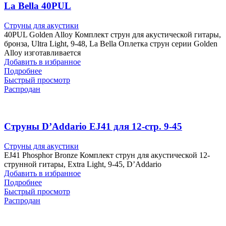
La Bella 40PUL
Струны для акустики
40PUL Golden Alloy Комплект струн для акустической гитары,
бронза, Ultra Light, 9-48, La Bella Оплетка струн серии Golden
Alloy изготавливается
Добавить в избранное
Подробнее
Быстрый просмотр
Распродан
Струны D’Addariо EJ41 для 12-стр. 9-45
Струны для акустики
EJ41 Phosphor Bronze Комплект струн для акустической 12-
струнной гитары, Extra Light, 9-45, D’Addario
Добавить в избранное
Подробнее
Быстрый просмотр
Распродан