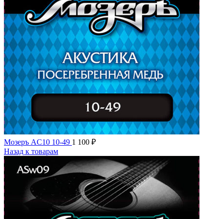
Мозеръ AC10 10-49
1 100
₽
Назад к товарам