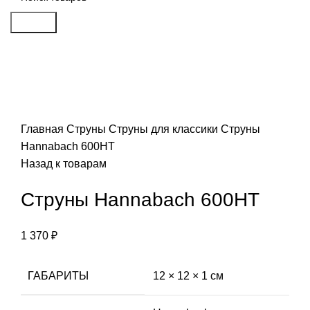
Search
Click to enlarge
Главная
Струны
Струны для классики
Струны
Hannabach 600HT
Назад к товарам
Струны Hannabach 600HT
1 370
₽
ГАБАРИТЫ
12 × 12 × 1 см