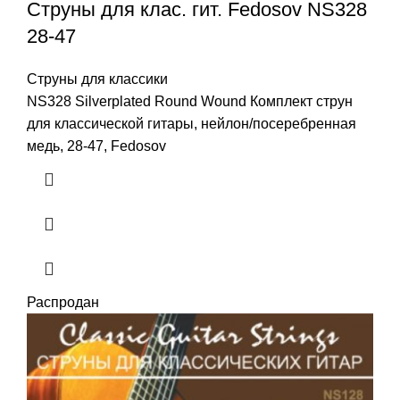
Струны для клас. гит. Fedosov NS328
28-47
Струны для классики
NS328 Silverplated Round Wound Комплект струн
для классической гитары, нейлон/посеребренная
медь, 28-47, Fedosov
Распродан