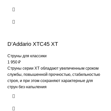
D’Addario XTC45 XT
Струны для классики
1 950
₽
Струны серии XT обладают увеличенным сроком
службы, повышенной прочностью, стабильностью
строя, и при этом сохраняют характерные для
струн без напыления