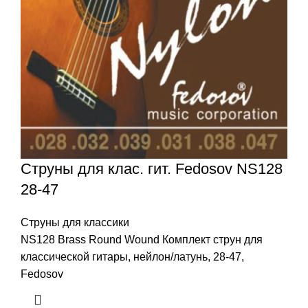
Струны для клас. гит. Fedosov NS128
28-47
Струны для классики
NS128 Brass Round Wound Комплект струн для
классической гитары, нейлон/латунь, 28-47,
Fedosov