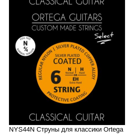
NYS44N Струны для классики Ortega