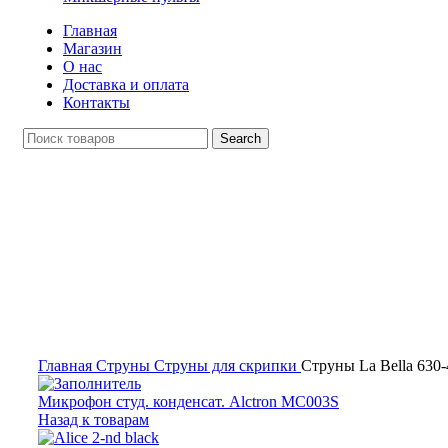
Главная
Магазин
О нас
Доставка и оплата
Контакты
Search
Распродан
Click to enlarge
Главная
Струны
Струны для скрипки
Струны La Bella 630-
Микрофон студ. конденсат. Alctron MC003S
Назад к товарам