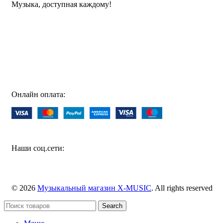
Музыка, доступная каждому!
Специализированный магазин по продаже музыкальных
инструментов, звукового и светового оборудования и
аксессуаров
Онлайн оплата:
Наши соц.сети:
© 2026
Музыкальный магазин X-MUSIC
. All rights reserved
Search