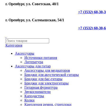
г. Оренбург, ул. Советская, 40/1
+7 (3532) 60-30-
г. Оренбург, ул. Салмышская, 54/1
+7 (3532) 60-30-
Категория
Аксессуары
Источники питания
Литература
Аксессуары для гитар
Аксессуары для медиаторов
Бриджи для акустической гитары
Бриджи для бас-гитары
Бриджи для электрогитары
Гитарная фурнитура
Звукосниматели
Каподастры
Колки
Крепления ремня, стреплоки