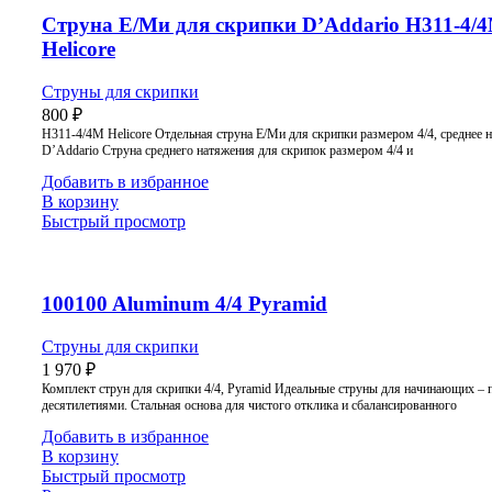
Струна E/Ми для скрипки D’Addario H311-4/
Helicore
Струны для скрипки
800
₽
H311-4/4M Helicore Отдельная струна E/Ми для скрипки размером 4/4, среднее 
D’Addario Струна среднего натяжения для скрипок размером 4/4 и
Добавить в избранное
В корзину
Быстрый просмотр
100100 Aluminum 4/4 Pyramid
Струны для скрипки
1 970
₽
Комплект струн для скрипки 4/4, Pyramid Идеальные струны для начинающих –
десятилетиями. Стальная основа для чистого отклика и сбалансированного
Добавить в избранное
В корзину
Быстрый просмотр