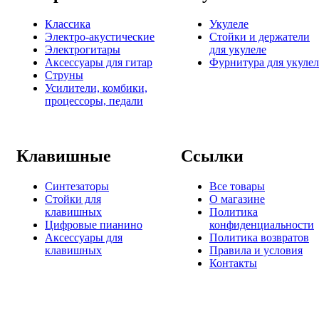
Классика
Укулеле
Электро-акустические
Стойки и держатели
Электрогитары
для укулеле
Аксессуары для гитар
Фурнитура для укулел
Струны
Усилители, комбики,
процессоры, педали
Клавишные
Ссылки
Синтезаторы
Все товары
Стойки для
О магазине
клавишных
Политика
Цифровые пианино
конфиденциальности
Аксессуары для
Политика возвратов
клавишных
Правила и условия
Контакты