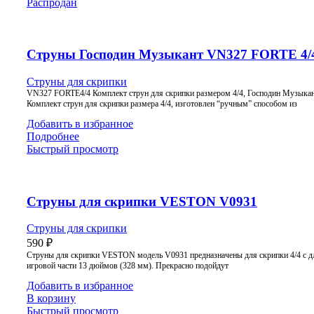
Распродан
Струны Господин Музыкант VN327 FORTE 4/
Струны для скрипки
VN327 FORTE4/4 Комплект струн для скрипки размером 4/4, Господин Музыка
Комплект струн для скрипки размера 4/4, изготовлен “ручным” способом из
Добавить в избранное
Подробнее
Быстрый просмотр
Струны для скрипки VESTON V0931
Струны для скрипки
590
₽
Струны для скрипки VESTON модель V0931 предназначены для скрипки 4/4 с д
игровой части 13 дюймов (328 мм). Прекрасно подойдут
Добавить в избранное
В корзину
Быстрый просмотр