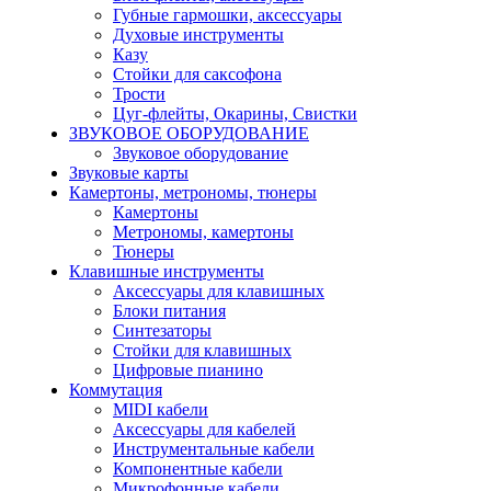
Губные гармошки, аксессуары
Духовые инструменты
Казу
Стойки для саксофона
Трости
Цуг-флейты, Окарины, Свистки
ЗВУКОВОЕ ОБОРУДОВАНИЕ
Звуковое оборудование
Звуковые карты
Камертоны, метрономы, тюнеры
Камертоны
Метрономы, камертоны
Тюнеры
Клавишные инструменты
Аксессуары для клавишных
Блоки питания
Синтезаторы
Стойки для клавишных
Цифровые пианино
Коммутация
MIDI кабели
Аксессуары для кабелей
Инструментальные кабели
Компонентные кабели
Микрофонные кабели