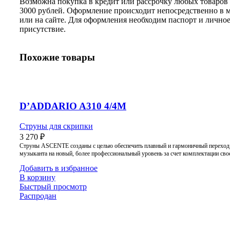
Возможна покупка в кредит или рассрочку любых товаров 
3000 рублей. Оформление происходит непосредственно в 
или на сайте. Для оформления необходим паспорт и лично
присутствие.
Похожие товары
D’ADDARIO A310 4/4M
Струны для скрипки
3 270
₽
Струны ASCENTE созданы с целью обеспечить плавный и гармоничный переход
музыканта на новый, более профессиональный уровень за счет комплектации сво
Добавить в избранное
В корзину
Быстрый просмотр
Распродан