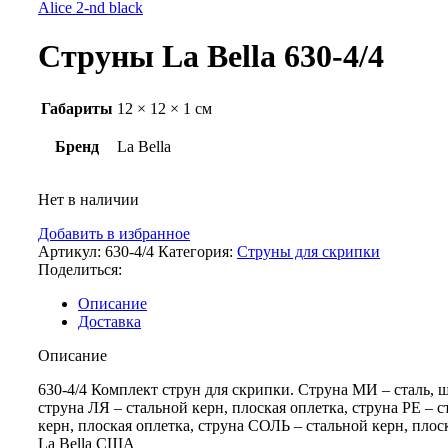
Alice 2-nd black
Струны La Bella 630-4/4
Габариты
12 × 12 × 1 см
Бренд
La Bella
Нет в наличии
Добавить в избранное
Артикул:
630-4/4
Категория:
Струны для скрипки
Поделиться:
Описание
Доставка
Описание
630-4/4 Комплект струн для скрипки. Cтруна МИ – сталь, 
струна ЛЯ – стальной керн, плоская оплетка, струна РЕ – 
керн, плоская оплетка, струна СОЛЬ – стальной керн, плос
La Bella США