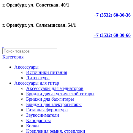
г. Оренбург, ул. Советская, 40/1
+7 (3532) 60-30-36
г. Оренбург, ул. Салмышская, 54/1
+7 (3532) 60-30-66
Категория
Аксессуары
Источники питания
Литература
Аксессуары для гитар
Аксессуары для медиаторов
Бриджи для акустической гитары
Бриджи для бас-гитары
Бриджи для электрогитары
Гитарная фурнитура
Звукосниматели
Каподастры
Колки
Крепления ремня, стреплоки