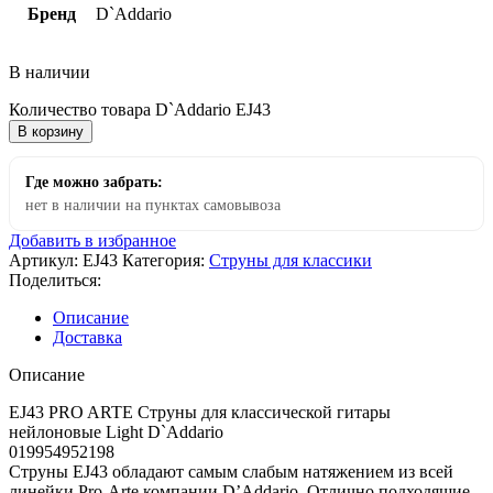
Бренд
D`Addario
В наличии
Количество товара D`Addario EJ43
В корзину
Где можно забрать:
нет в наличии на пунктах самовывоза
Добавить в избранное
Артикул:
EJ43
Категория:
Струны для классики
Поделиться:
Описание
Доставка
Описание
EJ43 PRO ARTE Струны для классической гитары
нейлоновые Light D`Addario
019954952198
Струны EJ43 обладают самым слабым натяжением из всей
линейки Pro-Arte компании D’Addario. Отлично подходящие