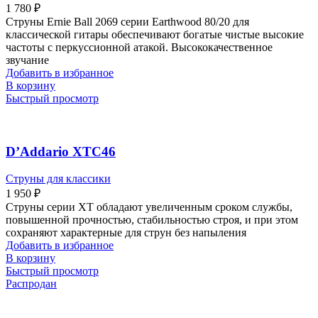
1 780
₽
Струны Ernie Ball 2069 серии Earthwood 80/20 для
классической гитары обеспечивают богатые чистые высокие
частоты с перкуссионной атакой. Высококачественное
звучание
Добавить в избранное
В корзину
Быстрый просмотр
D’Addario XTC46
Струны для классики
1 950
₽
Струны серии XT обладают увеличенным сроком службы,
повышенной прочностью, стабильностью строя, и при этом
сохраняют характерные для струн без напыления
Добавить в избранное
В корзину
Быстрый просмотр
Распродан