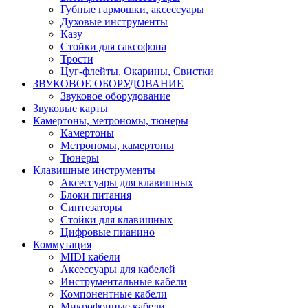
Губные гармошки, аксессуары
Духовые инструменты
Казу
Стойки для саксофона
Трости
Цуг-флейты, Окарины, Свистки
ЗВУКОВОЕ ОБОРУДОВАНИЕ
Звуковое оборудование
Звуковые карты
Камертоны, метрономы, тюнеры
Камертоны
Метрономы, камертоны
Тюнеры
Клавишные инструменты
Аксессуары для клавишных
Блоки питания
Синтезаторы
Стойки для клавишных
Цифровые пианино
Коммутация
MIDI кабели
Аксессуары для кабелей
Инструментальные кабели
Компонентные кабели
Микрофонные кабели