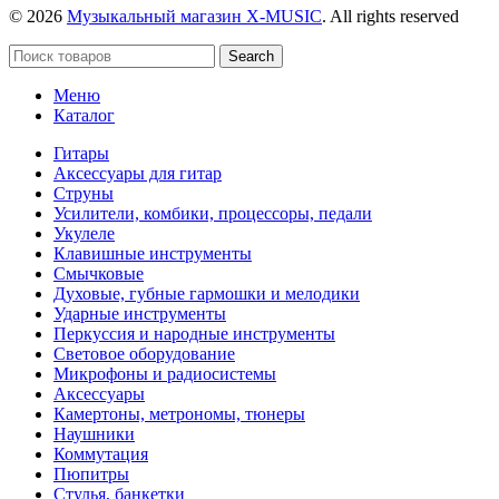
© 2026
Музыкальный магазин X-MUSIC
. All rights reserved
Search
Меню
Каталог
Гитары
Аксессуары для гитар
Струны
Усилители, комбики, процессоры, педали
Укулеле
Клавишные инструменты
Смычковые
Духовые, губные гармошки и мелодики
Ударные инструменты
Перкуссия и народные инструменты
Световое оборудование
Микрофоны и радиосистемы
Аксессуары
Камертоны, метрономы, тюнеры
Наушники
Коммутация
Пюпитры
Стулья, банкетки