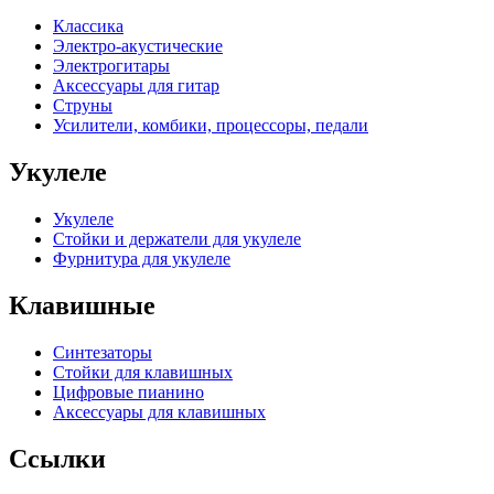
Классика
Электро-акустические
Электрогитары
Аксессуары для гитар
Струны
Усилители, комбики, процессоры, педали
Укулеле
Укулеле
Стойки и держатели для укулеле
Фурнитура для укулеле
Клавишные
Синтезаторы
Стойки для клавишных
Цифровые пианино
Аксессуары для клавишных
Ссылки