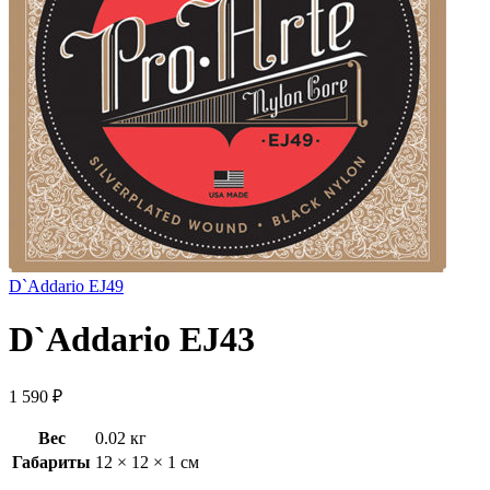
D`Addario EJ49
D`Addario EJ43
1 590
₽
Вес
0.02 кг
Габариты
12 × 12 × 1 см