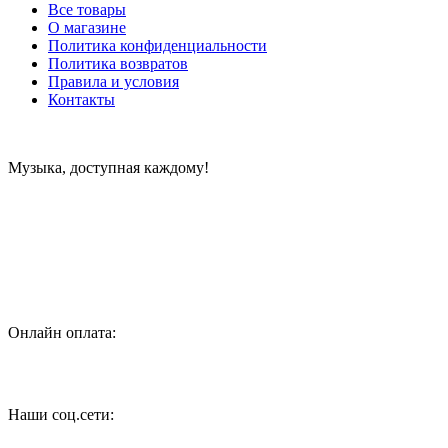
Все товары
О магазине
Политика конфиденциальности
Политика возвратов
Правила и условия
Контакты
Музыка, доступная каждому!
Специализированный магазин по продаже музыкальных
инструментов, звукового и светового оборудования и
аксессуаров
Онлайн оплата:
Наши соц.сети: