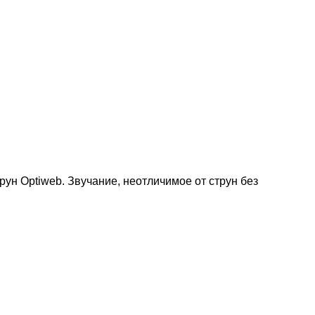
трун Optiweb. Звучание, неотличимое от струн без