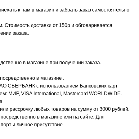
ехать к нам в магазин и забрать заказ самостоятельно
м. Стоимость доставки от 150р и обговаривается
ении заказа.
ственно в магазине при получении заказа.
посредственно в магазине .
ПАО СБЕРБАНК с использованием Банковских карт
м: МИР, VISA International, Mastercard WORLDWIDE.
а
или рассрочку любых товаров на сумму от 3000 рублей.
осредственно в магазине или на сайте. Для
орт и личное присутствие.