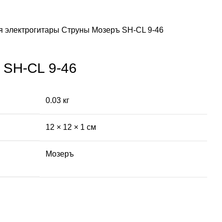
я электрогитары
Струны Мозеръ SH-CL 9-46
 SH-CL 9-46
0.03 кг
12 × 12 × 1 см
Мозеръ