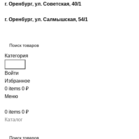
г. Оренбург, ул. Советская, 40/1
г. Оренбург, ул. Салмышская, 54/1
Категория
Search
Войти
Избранное
0
items
0
₽
Меню
0
items
0
₽
Каталог