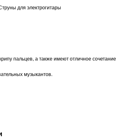
Струны для электрогитары
крипу пальцев, а также имеют отличное сочетание
вательных музыкантов.
и