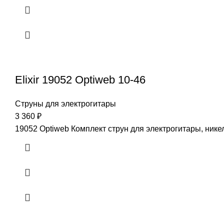
Elixir 19052 Optiweb 10-46
Струны для электрогитары
3 360
₽
19052 Optiweb Комплект струн для электрогитары, никел