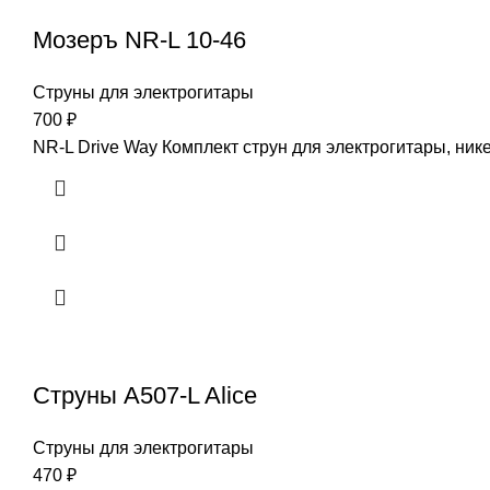
Мозеръ NR-L 10-46
Струны для электрогитары
700
₽
NR-L Drive Way Комплект струн для электрогитары, ник
Струны A507-L Alice
Струны для электрогитары
470
₽