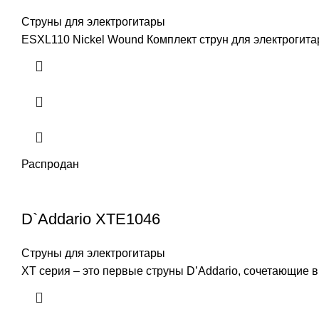
Струны для электрогитары
ESXL110 Nickel Wound Комплект струн для электрогитар
Распродан
D`Addario XTE1046
Струны для электрогитары
XT серия – это первые струны D’Addario, сочетающие 