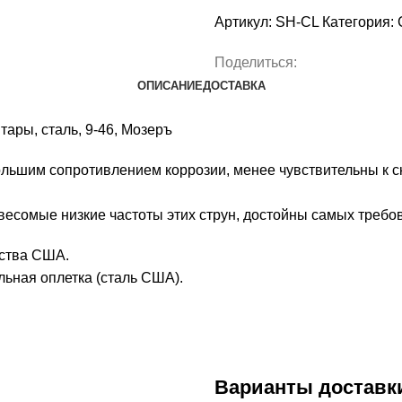
Артикул:
SH-CL
Категория:
Поделиться:
ОПИСАНИЕ
ДОСТАВКА
тары, сталь, 9-46, Мозеръ
большим сопротивлением коррозии, менее чувствительны к с
 весомые низкие частоты этих струн, достойны самых требо
дства США.
ьная оплетка (сталь США).
Варианты доставк