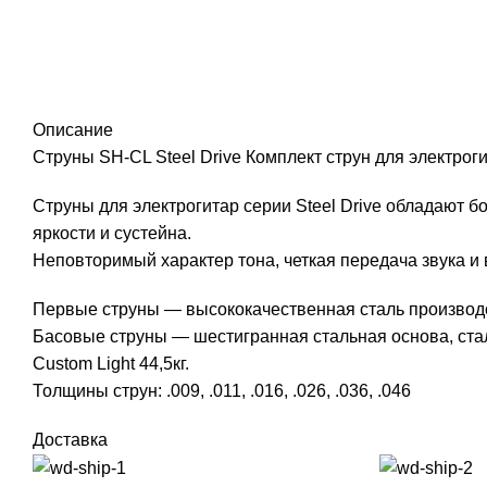
Описание
Струны SH-CL Steel Drive Комплект струн для электроги
Струны для электрогитар серии Steel Drive обладают 
яркости и сустейна.
Неповторимый характер тона, четкая передача звука и
Первые струны — высококачественная сталь произво
Басовые струны — шестигранная стальная основа, стал
Custom Light 44,5кг.
Толщины струн: .009, .011, .016, .026, .036, .046
Доставка