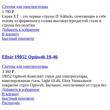
Струны для электрогитары
1 790
₽
Серия XT – это первые струны D’Addario, сочетающие в себе
основу из фирменного сплава высокоуглеродистой стали и
струны без оплетки
Добавить в избранное
В корзину
Быстрый просмотр
Elixir 19052 Optiweb 10-46
Струны для электрогитары
3 360
₽
19052 Optiweb Комплект струн для электрогитары,
никелированная сталь, Light 10-46, Elixir Уникальное
покрытие струн Optiweb. Звучание, неотличимое от струн без
Добавить в избранное
В корзину
Быстрый просмотр
Распродан