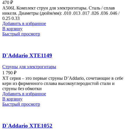
470
₽
A506L Комплект струн для электрогитары. Сталь / сплав
никеля. Диаметры (дюйм/мм): .010 .013 .017 .026 .036 .046 /
0.25 0.33
Добавить в избранное
В корзину
Быстрый просмотр
D`Addario XTE1149
Струны для электрогитары
1 790
₽
XT серия – это первые струны D’Addario, сочетающие в себе
керн из фирменного сплава высокоуглеродистой стали и
струны без обмотки
Добавить в избранное
В корзину
Быстрый просмотр
D`Addario XTE1052