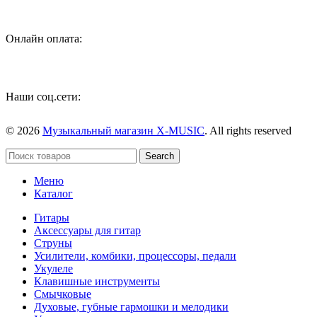
Онлайн оплата:
Наши соц.сети:
© 2026
Музыкальный магазин X-MUSIC
. All rights reserved
Search
Меню
Каталог
Гитары
Аксессуары для гитар
Струны
Усилители, комбики, процессоры, педали
Укулеле
Клавишные инструменты
Смычковые
Духовые, губные гармошки и мелодики