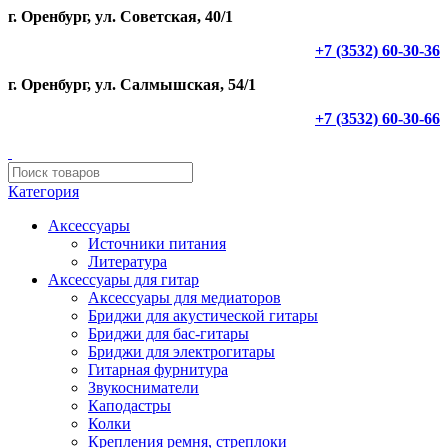
г. Оренбург, ул. Советская, 40/1
+7 (3532) 60-30-36
г. Оренбург, ул. Салмышская, 54/1
+7 (3532) 60-30-66
Категория
Аксессуары
Источники питания
Литература
Аксессуары для гитар
Аксессуары для медиаторов
Бриджи для акустической гитары
Бриджи для бас-гитары
Бриджи для электрогитары
Гитарная фурнитура
Звукосниматели
Каподастры
Колки
Крепления ремня, стреплоки