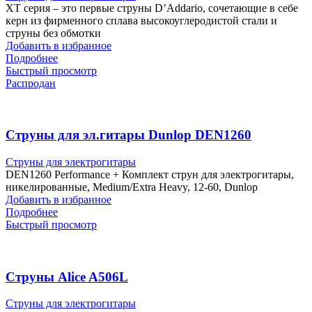
XT серия – это первые струны D’Addario, сочетающие в себе
керн из фирменного сплава высокоуглеродистой стали и
струны без обмотки
Добавить в избранное
Подробнее
Быстрый просмотр
Распродан
Струны для эл.гитары Dunlop DEN1260
Струны для электрогитары
DEN1260 Performance + Комплект струн для электрогитары,
никелированные, Medium/Extra Heavy, 12-60, Dunlop
Добавить в избранное
Подробнее
Быстрый просмотр
Струны Alice A506L
Струны для электрогитары