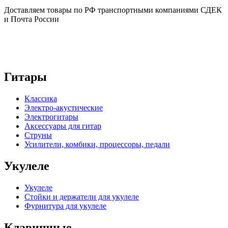
Доставляем товары по РФ транспортными компаниями СДЕК
и Почта России
Гитары
Классика
Электро-акустические
Электрогитары
Аксессуары для гитар
Струны
Усилители, комбики, процессоры, педали
Укулеле
Укулеле
Стойки и держатели для укулеле
Фурнитура для укулеле
Клавишные