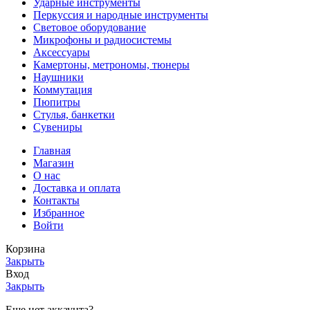
Ударные инструменты
Перкуссия и народные инструменты
Световое оборудование
Микрофоны и радиосистемы
Аксессуары
Камертоны, метрономы, тюнеры
Наушники
Коммутация
Пюпитры
Стулья, банкетки
Сувениры
Главная
Магазин
О нас
Доставка и оплата
Контакты
Избранное
Войти
Корзина
Закрыть
Вход
Закрыть
Еще нет аккаунта?