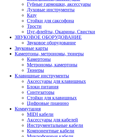
Губные гармошки, аксессуары
Духовые инструменты
Казу
Стойки для саксофона
Трости
Цуг-флейты, Окарины, Свистки
ЗВУКОВОЕ ОБОРУДОВАНИЕ
Звуковое оборудование
Звуковые карты
Камертоны, метрономы, тюнеры
Камертоны
Метрономы, камертоны
Тюнеры
Клавишные инструменты
Аксессуары для клавишных
Блоки питания
Синтезаторы
Стойки для клавишных
Цифровые пианино
Коммутация
MIDI кабели
Аксессуары для кабелей
Инструментальные кабели
Компонентные кабели
Микрофонные кабели