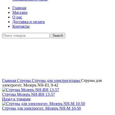
Главная
Магазин
О нас
Доставка и оплата
Контакты
Search
Распродан
Click to enlarge
Главная
Струны
Струны для электрогитары
Струны для
электрогит. Мозеръ NH-EL 9-42
Струны Мозеръ NH-BH 13-57
Назад к товарам
Струны для электрогит. Мозеръ NH-M 10-50