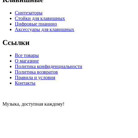
Синтезаторы
Стойки для клавишных
Цифровые пианино
Аксессуары для клавишных
Ссылки
Все товары
О магазине
Политика конфиденциальности
Политика возвратов
Правила и условия
Контакты
Музыка, доступная каждому!
Специализированный магазин по продаже музыкальных
инструментов, звукового и светового оборудования и
аксессуаров