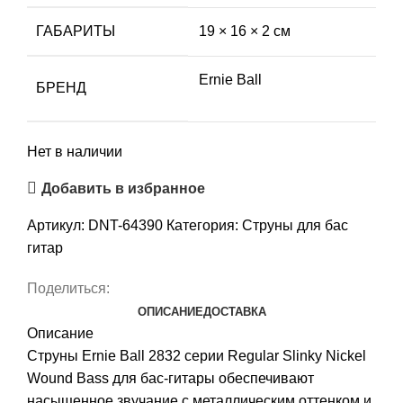
ГАБАРИТЫ
19 × 16 × 2 см
Ernie Ball
БРЕНД
Нет в наличии
Добавить в избранное
Артикул:
DNT-64390
Категория:
Струны для бас
гитар
Поделиться:
ОПИСАНИЕ
ДОСТАВКА
Описание
Струны Ernie Ball 2832 серии Regular Slinky Nickel
Wound Bass для бас-гитары обеспечивают
насыщенное звучание с металлическим оттенком и