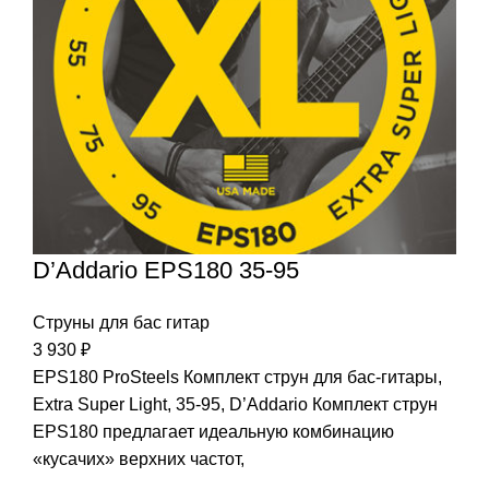
D’Addario EPS180 35-95
Струны для бас гитар
3 930
₽
EPS180 ProSteels Комплект струн для бас-гитары,
Extra Super Light, 35-95, D’Addario Комплект струн
EPS180 предлагает идеальную комбинацию
«кусачих» верхних частот,