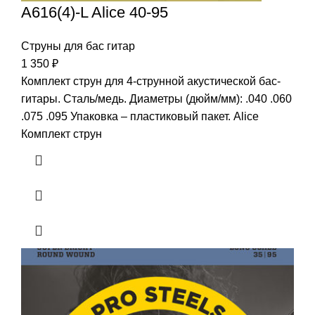
A616(4)-L Alice 40-95
Струны для бас гитар
1 350
₽
Комплект струн для 4-струнной акустической бас-
гитары. Сталь/медь. Диаметры (дюйм/мм): .040 .060
.075 .095 Упаковка – пластиковый пакет. Alice
Комплект струн