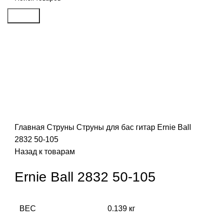
Search
Распродан
Click to enlarge
Главная
Струны
Струны для бас гитар
Ernie Ball
2832 50-105
Назад к товарам
Ernie Ball 2832 50-105
ВЕС
0.139 кг