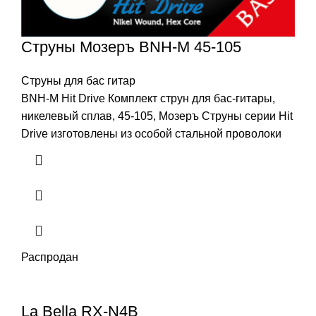
Струны Мозеръ BNH-M 45-105
Струны для бас гитар
BNH-M Hit Drive Комплект струн для бас-гитары,
никелевый сплав, 45-105, Мозеръ Струны серии Hit
Drive изготовлены из особой стальной проволоки
Распродан
La Bella RX-N4B