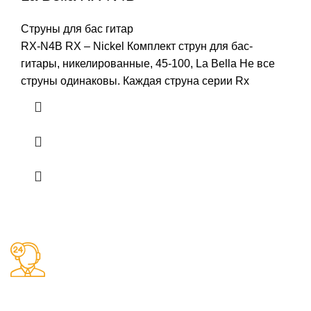
Струны для бас гитар
RX-N4B RX – Nickel Комплект струн для бас-
гитары, никелированные, 45-100, La Bella Не все
струны одинаковы. Каждая струна серии Rx
Заказы 24/7