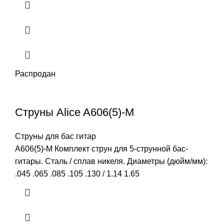
Распродан
Струны Alice A606(5)-M
Струны для бас гитар
A606(5)-M Комплект струн для 5-струнной бас-
гитары. Сталь / сплав никеля. Диаметры (дюйм/мм):
.045 .065 .085 .105 .130 / 1.14 1.65