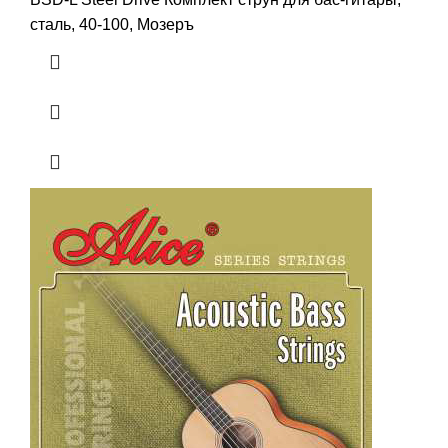
сталь, 40-100, Мозеръ