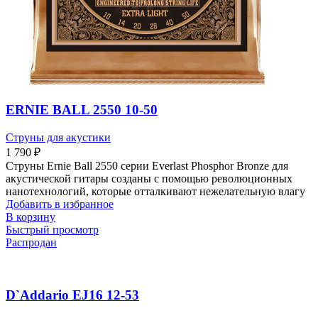
ERNIE BALL 2550 10-50
Струны для акустики
1 790
₽
Струны Ernie Ball 2550 серии Everlast Phosphor Bronze для
акустической гитары созданы с помощью революционных
нанотехнологий, которые отталкивают нежелательную влагу
Добавить в избранное
В корзину
Быстрый просмотр
Распродан
D`Addario EJ16 12-53