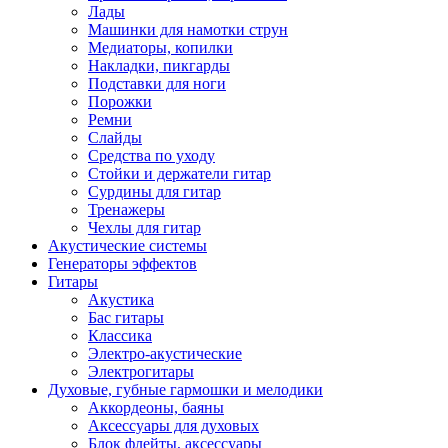
Лады
Машинки для намотки струн
Медиаторы, копилки
Накладки, пикгарды
Подставки для ноги
Порожки
Ремни
Слайды
Средства по уходу
Стойки и держатели гитар
Сурдины для гитар
Тренажеры
Чехлы для гитар
Акустические системы
Генераторы эффектов
Гитары
Акустика
Бас гитары
Классика
Электро-акустические
Электрогитары
Духовые, губные гармошки и мелодики
Аккордеоны, баяны
Аксессуары для духовых
Блок флейты, аксессуары