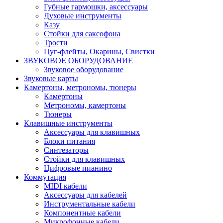
Губные гармошки, аксессуары
Духовые инструменты
Казу
Стойки для саксофона
Трости
Цуг-флейты, Окарины, Свистки
ЗВУКОВОЕ ОБОРУДОВАНИЕ
Звуковое оборудование
Звуковые карты
Камертоны, метрономы, тюнеры
Камертоны
Метрономы, камертоны
Тюнеры
Клавишные инструменты
Аксессуары для клавишных
Блоки питания
Синтезаторы
Стойки для клавишных
Цифровые пианино
Коммутация
MIDI кабели
Аксессуары для кабелей
Инструментальные кабели
Компонентные кабели
Микрофонные кабели