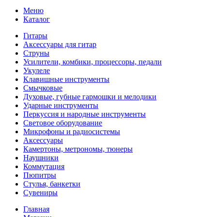
Меню
Каталог
Гитары
Аксессуары для гитар
Струны
Усилители, комбики, процессоры, педали
Укулеле
Клавишные инструменты
Смычковые
Духовые, губные гармошки и мелодики
Ударные инструменты
Перкуссия и народные инструменты
Световое оборудование
Микрофоны и радиосистемы
Аксессуары
Камертоны, метрономы, тюнеры
Наушники
Коммутация
Пюпитры
Стулья, банкетки
Сувениры
Главная