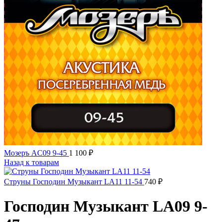
Мозеръ AC09 9-45
1 100
₽
Назад к товарам
Струны Господин Музыкант LA11 11-54
740
₽
Господин Музыкант LA09 9-