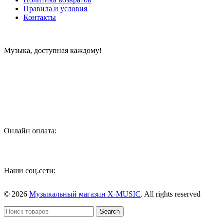
Правила и условия
Контакты
Музыка, доступная каждому!
Специализированный магазин по продаже музыкальных
инструментов, звукового и светового оборудования и
аксессуаров
Онлайн оплата:
Наши соц.сети:
© 2026
Музыкальный магазин X-MUSIC
. All rights reserved
Search