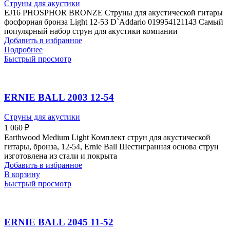
Струны для акустики
EJ16 PHOSPHOR BRONZE Струны для акустической гитары
фосфорная бронза Light 12-53 D`Addario 019954121143 Самый
популярный набор струн для акустики компании
Добавить в избранное
Подробнее
Быстрый просмотр
ERNIE BALL 2003 12-54
Струны для акустики
1 060
₽
Earthwood Medium Light Комплект струн для акустической
гитары, бронза, 12-54, Ernie Ball Шестигранная основа струн
изготовлена из стали и покрыта
Добавить в избранное
В корзину
Быстрый просмотр
ERNIE BALL 2045 11-52