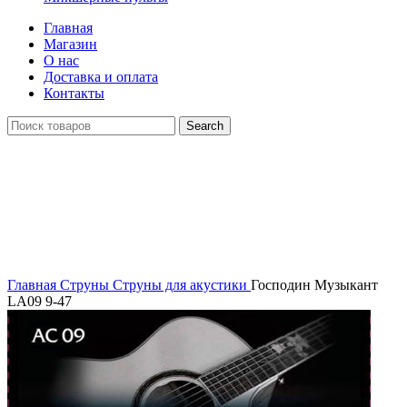
Главная
Магазин
О нас
Доставка и оплата
Контакты
Search
Распродан
Click to enlarge
Главная
Струны
Струны для акустики
Господин Музыкант
LA09 9-47