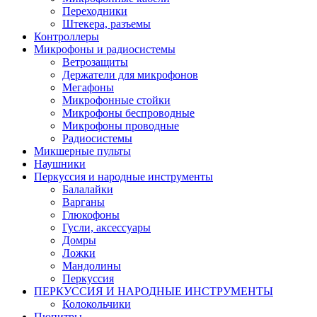
Переходники
Штекера, разъемы
Контроллеры
Микрофоны и радиосистемы
Ветрозащиты
Держатели для микрофонов
Мегафоны
Микрофонные стойки
Микрофоны беспроводные
Микрофоны проводные
Радиосистемы
Микшерные пульты
Наушники
Перкуссия и народные инструменты
Балалайки
Варганы
Глюкофоны
Гусли, аксессуары
Домры
Ложки
Мандолины
Перкуссия
ПЕРКУССИЯ И НАРОДНЫЕ ИНСТРУМЕНТЫ
Колокольчики
Пюпитры