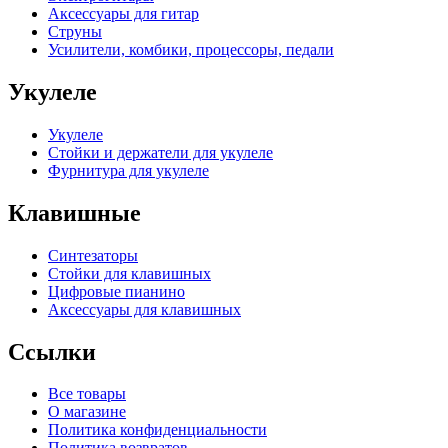
Аксессуары для гитар
Струны
Усилители, комбики, процессоры, педали
Укулеле
Укулеле
Стойки и держатели для укулеле
Фурнитура для укулеле
Клавишные
Синтезаторы
Стойки для клавишных
Цифровые пианино
Аксессуары для клавишных
Ссылки
Все товары
О магазине
Политика конфиденциальности
Политика возвратов