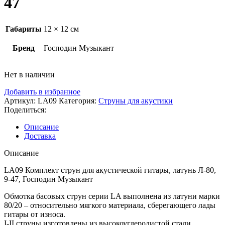
47
Габариты
12 × 12 см
Бренд
Господин Музыкант
Нет в наличии
Добавить в избранное
Артикул:
LA09
Категория:
Струны для акустики
Поделиться:
Описание
Доставка
Описание
LA09 Комплект струн для акустической гитары, латунь Л-80,
9-47, Господин Музыкант
Обмотка басовых струн серии LA выполнена из латуни марки
80/20 – относительно мягкого материала, сберегающего лады
гитары от износа.
I-II струны изготовлены из высокоуглеродистой стали