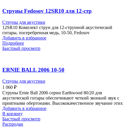
Струны Fedosov 12SR10 для 12-стр
Струны для акустики
12SR10 Комплект струн для 12-струнной акустической
гитары, посеребренная медь, 10-50, Fedosov
Добавить в избранное
Подробнее
Быстрый просмотр
ERNIE BALL 2006 10-50
Струны для акустики
1 060
₽
Струны Ernie Ball 2006 серии Earthwood 80/20 для
акустической гитары обеспечивают четкий звонкий звук с
приятными обертонами. Высококачественное звучание этих
Добавить в избранное
В корзину
Быстрый просмотр
Распродан