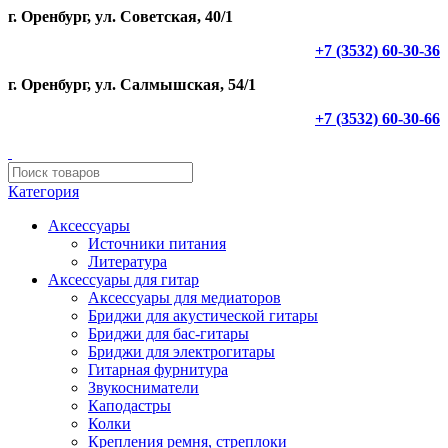
г. Оренбург, ул. Советская, 40/1
+7 (3532) 60-30-36
г. Оренбург, ул. Салмышская, 54/1
+7 (3532) 60-30-66
Категория
Аксессуары
Источники питания
Литература
Аксессуары для гитар
Аксессуары для медиаторов
Бриджи для акустической гитары
Бриджи для бас-гитары
Бриджи для электрогитары
Гитарная фурнитура
Звукосниматели
Каподастры
Колки
Крепления ремня, стреплоки