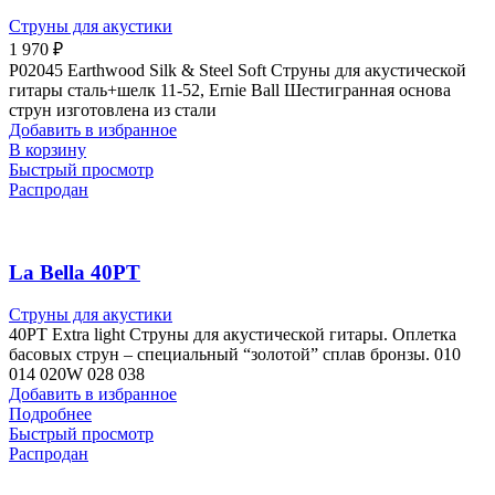
Струны для акустики
1 970
₽
P02045 Earthwood Silk & Steel Soft Струны для акустической
гитары сталь+шелк 11-52, Ernie Ball Шестигранная основа
струн изготовлена из стали
Добавить в избранное
В корзину
Быстрый просмотр
Распродан
La Bella 40PT
Струны для акустики
40PT Extra light Струны для акустической гитары. Оплетка
басовых струн – специальный “золотой” сплав бронзы. 010
014 020W 028 038
Добавить в избранное
Подробнее
Быстрый просмотр
Распродан