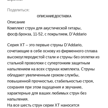
Поделиться:
ОПИСАНИЕ
ДОСТАВКА
Описание
Комплект струн для акустической гитары,
фосф.бронза, 11-52, с покрытием, D’Addario
Серия XT – это первые струны D’Addario,
сочетающие в себе основу из фирменного сплава
высокоуглеродистой стали и струны без оплетки из
стальной проволоки с супертонким защитным
напылением на всех струнах комплекта. Струны
обладают увеличенным сроком службы,
повышенной прочностью, стабильностью строя,
сохраняя при этом ощущения и звучание,
характерные для ваших любимых струн без
напыления.
На все шесть струн серии XT наносится