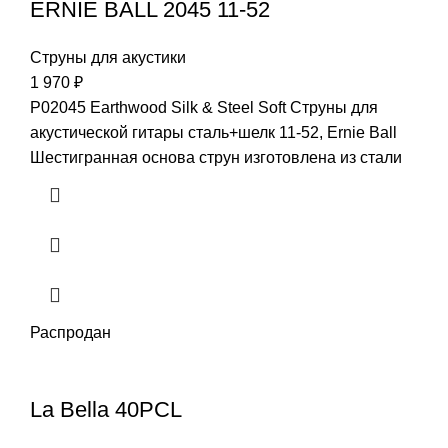
ERNIE BALL 2045 11-52
Струны для акустики
1 970
₽
P02045 Earthwood Silk & Steel Soft Струны для
акустической гитары сталь+шелк 11-52, Ernie Ball
Шестигранная основа струн изготовлена из стали
Распродан
La Bella 40PCL