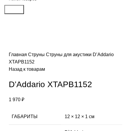
Search
Click to enlarge
Главная
Струны
Струны для акустики
D’Addario
XTAPB1152
Назад к товарам
D’Addario XTAPB1152
1 970
₽
ГАБАРИТЫ
12 × 12 × 1 см