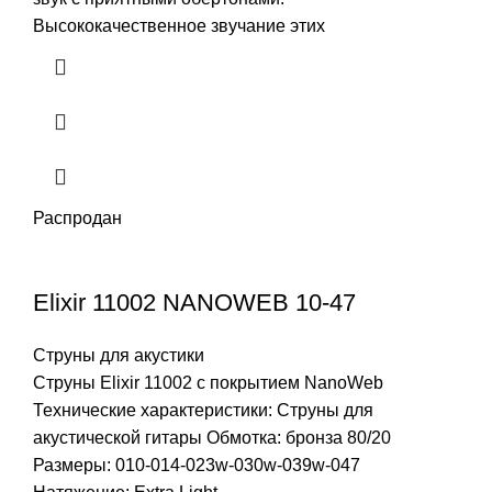
Высококачественное звучание этих
Распродан
Elixir 11002 NANOWEB 10-47
Струны для акустики
Струны Elixir 11002 c покрытием NanoWeb
Технические характеристики: Струны для
акустической гитары Обмотка: бронза 80/20
Размeры: 010-014-023w-030w-039w-047