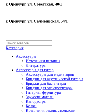
г. Оренбург, ул. Советская, 40/1
г. Оренбург, ул. Салмышская, 54/1
Категория
Аксессуары
Источники питания
Литература
Аксессуары для гитар
Аксессуары для медиаторов
Бриджи для акустической гитары
Бриджи для бас-гитары
Бриджи для электрогитары
Гитарная фурнитура
Звукосниматели
Каподастры
Колки
Крепления ремня, стреплоки