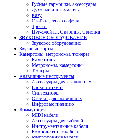
Губные гармошки, аксессуары
Духовые инструменты
Казу
Стойки для саксофона
Трости
Цуг-флейты, Окарины, Свистки
ЗВУКОВОЕ ОБОРУДОВАНИЕ
Звуковое оборудование
Звуковые карты
Камертоны, метрономы, тюнеры
Камертоны
Метрономы, камертоны
Тюнеры
Клавишные инструменты
Аксессуары для клавишных
Блоки питания
Синтезаторы
Стойки для клавишных
Цифровые пианино
Коммутация
MIDI кабели
Аксессуары для кабелей
Инструментальные кабели
Компонентные кабели
Микрофонные кабели