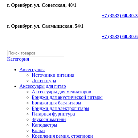
г. Оренбург, ул. Советская, 40/1
+7 (3532) 60-30-
г. Оренбург, ул. Салмышская, 54/1
+7 (3532) 60-30-
Категория
Аксессуары
Источники питания
Литература
Аксессуары для гитар
Аксессуары для медиаторов
Бриджи для акустической гитары
Бриджи для бас-гитары
Бриджи для электрогитары
Гитарная фурнитура
Звукосниматели
Каподастры
Колки
Крепления ремня, стреплоки