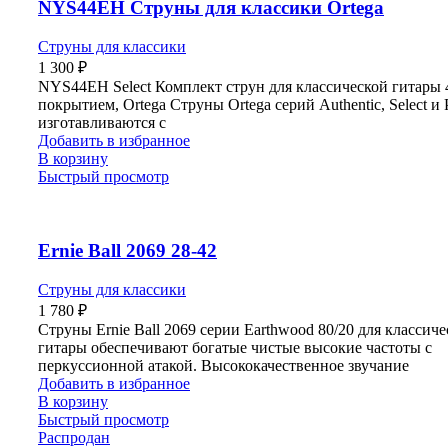
NYS44EH Струны для классики Ortega
Струны для классики
1 300
₽
NYS44EH Select Комплект струн для классической гитары 4
покрытием, Ortega Струны Ortega серий Authentic, Select и 
изготавливаются с
Добавить в избранное
В корзину
Быстрый просмотр
Ernie Ball 2069 28-42
Струны для классики
1 780
₽
Струны Ernie Ball 2069 серии Earthwood 80/20 для классич
гитары обеспечивают богатые чистые высокие частоты с
перкуссионной атакой. Высококачественное звучание
Добавить в избранное
В корзину
Быстрый просмотр
Распродан