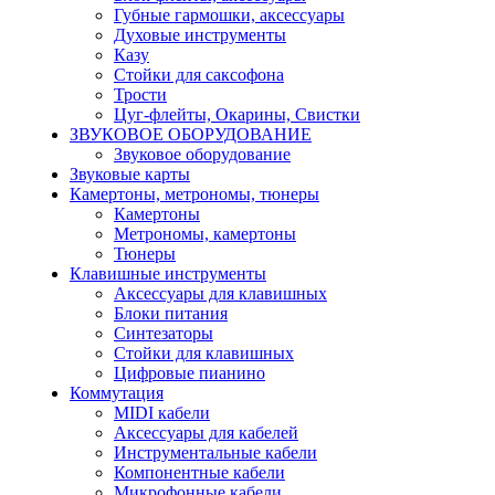
Губные гармошки, аксессуары
Духовые инструменты
Казу
Стойки для саксофона
Трости
Цуг-флейты, Окарины, Свистки
ЗВУКОВОЕ ОБОРУДОВАНИЕ
Звуковое оборудование
Звуковые карты
Камертоны, метрономы, тюнеры
Камертоны
Метрономы, камертоны
Тюнеры
Клавишные инструменты
Аксессуары для клавишных
Блоки питания
Синтезаторы
Стойки для клавишных
Цифровые пианино
Коммутация
MIDI кабели
Аксессуары для кабелей
Инструментальные кабели
Компонентные кабели
Микрофонные кабели