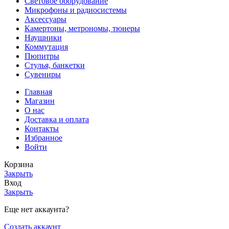
Световое оборудование
Микрофоны и радиосистемы
Аксессуары
Камертоны, метрономы, тюнеры
Наушники
Коммутация
Пюпитры
Стулья, банкетки
Сувениры
Главная
Магазин
О нас
Доставка и оплата
Контакты
Избранное
Войти
Корзина
Закрыть
Вход
Закрыть
Еще нет аккаунта?
Создать аккаунт