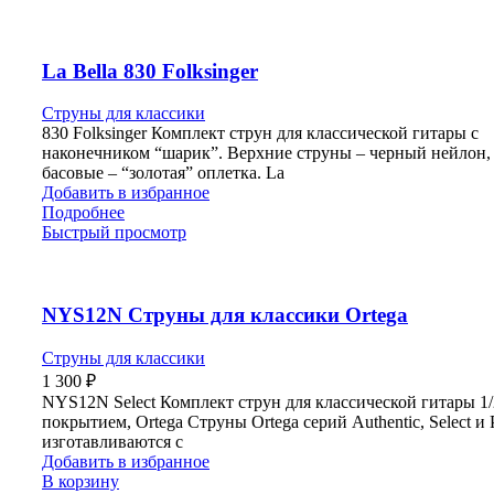
La Bella 830 Folksinger
Струны для классики
830 Folksinger Комплект струн для классической гитары с
наконечником “шарик”. Верхние струны – черный нейлон,
басовые – “золотая” оплетка. La
Добавить в избранное
Подробнее
Быстрый просмотр
NYS12N Струны для классики Ortega
Струны для классики
1 300
₽
NYS12N Select Комплект струн для классической гитары 1/
покрытием, Ortega Струны Ortega серий Authentic, Select и 
изготавливаются с
Добавить в избранное
В корзину