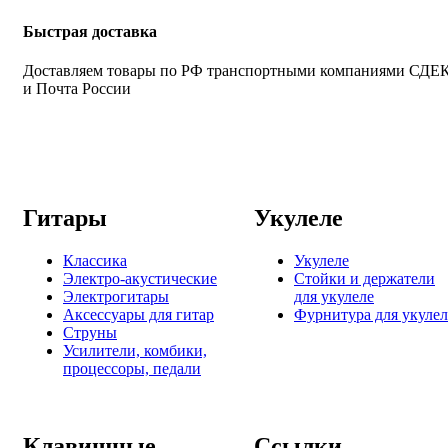
Быстрая доставка
Доставляем товары по РФ транспортными компаниями СДЕ
и Почта России
Гитары
Укулеле
Классика
Укулеле
Электро-акустические
Стойки и держатели
Электрогитары
для укулеле
Аксессуары для гитар
Фурнитура для укулел
Струны
Усилители, комбики,
процессоры, педали
Клавишные
Ссылки