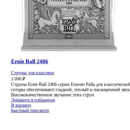
Ernie Ball 2406
Струны для классики
1 090
₽
Струны Ernie Ball 2406 серии Ernesto Palla для классическо
гитары обеспечивают гладкий, теплый и насыщенный звук
Высококачественное звучание этих струн
Добавить в избранное
В корзину
Быстрый просмотр