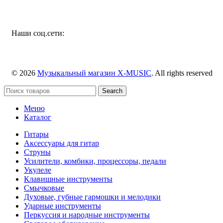
Наши соц.сети:
© 2026
Музыкальный магазин X-MUSIC
. All rights reserved
Search
Меню
Каталог
Гитары
Аксессуары для гитар
Струны
Усилители, комбики, процессоры, педали
Укулеле
Клавишные инструменты
Смычковые
Духовые, губные гармошки и мелодики
Ударные инструменты
Перкуссия и народные инструменты