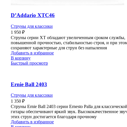
D’Addario XTC46
Струны для классики
1 950
₽
Струны серии XT обладают увеличенным сроком службы,
повышенной прочностью, стабильностью строя, и при это
сохраняют характерные для струн без напыления
Добавить в избранное
В корзину
Быстрый просмотр
Ernie Ball 2403
Струны для классики
1 350
₽
Струны Ernie Ball 2403 серии Ernesto Palla для классическо
гитары обеспечивают яркий звук. Высококачественное зву
этих струн достигается благодаря прочному
Добавить в избранное
В корзину