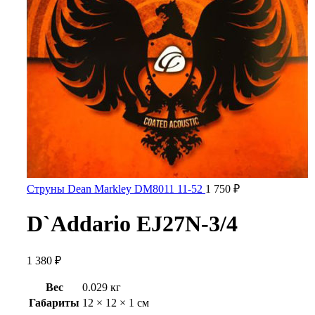
Струны Dean Markley DM8011 11-52
1 750
₽
D`Addario EJ27N-3/4
1 380
₽
Вес
0.029 кг
Габариты
12 × 12 × 1 см