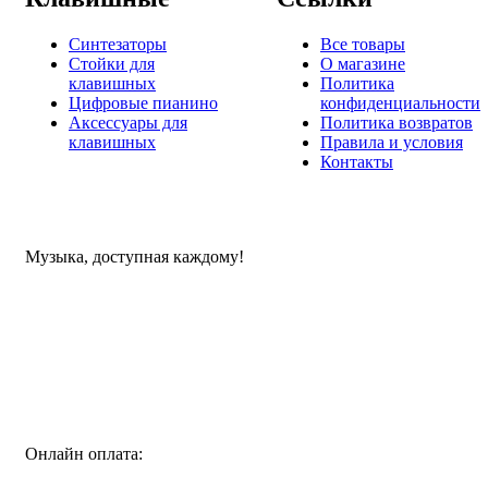
Синтезаторы
Все товары
Стойки для
О магазине
клавишных
Политика
Цифровые пианино
конфиденциальности
Аксессуары для
Политика возвратов
клавишных
Правила и условия
Контакты
Музыка, доступная каждому!
Специализированный магазин по продаже музыкальных
инструментов, звукового и светового оборудования и
аксессуаров
Онлайн оплата: