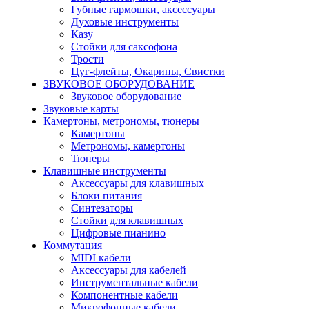
Губные гармошки, аксессуары
Духовые инструменты
Казу
Стойки для саксофона
Трости
Цуг-флейты, Окарины, Свистки
ЗВУКОВОЕ ОБОРУДОВАНИЕ
Звуковое оборудование
Звуковые карты
Камертоны, метрономы, тюнеры
Камертоны
Метрономы, камертоны
Тюнеры
Клавишные инструменты
Аксессуары для клавишных
Блоки питания
Синтезаторы
Стойки для клавишных
Цифровые пианино
Коммутация
MIDI кабели
Аксессуары для кабелей
Инструментальные кабели
Компонентные кабели
Микрофонные кабели