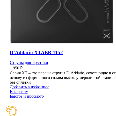
D`Addario XTABR 1152
Струны для акустики
1 950
₽
Серия XT – это первые струны D’Addario, сочетающие в се
основу из фирменного сплава высокоуглеродистой стали и
без оплетки
Добавить в избранное
В корзину
Быстрый просмотр