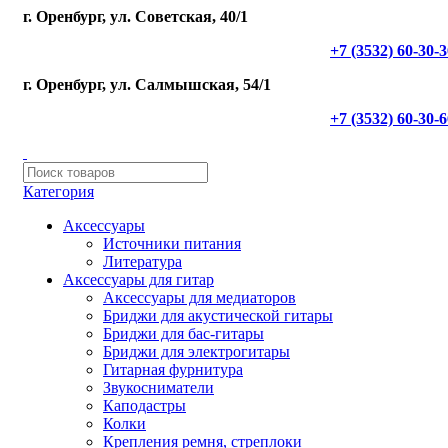
г. Оренбург, ул. Советская, 40/1
+7 (3532) 60-30-
г. Оренбург, ул. Салмышская, 54/1
+7 (3532) 60-30-
Категория
Аксессуары
Источники питания
Литература
Аксессуары для гитар
Аксессуары для медиаторов
Бриджи для акустической гитары
Бриджи для бас-гитары
Бриджи для электрогитары
Гитарная фурнитура
Звукосниматели
Каподастры
Колки
Крепления ремня, стреплоки