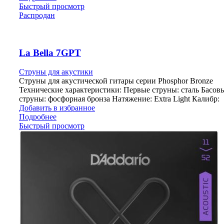
Быстрый просмотр
Распродан
La Bella 7GPT
Струны для акустики
Струны для акустической гитары серии Phosphor Bronze
Технические характеристики: Первые струны: сталь Басов
струны: фосфорная бронза Натяжение: Extra Light Калибр:
Добавить в избранное
Подробнее
Быстрый просмотр