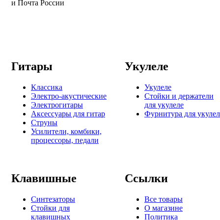
и Почта России
Гитары
Укулеле
Классика
Укулеле
Электро-акустические
Стойки и держатели
Электрогитары
для укулеле
Аксессуары для гитар
Фурнитура для укулел
Струны
Усилители, комбики,
процессоры, педали
Клавишные
Ссылки
Синтезаторы
Все товары
Стойки для
О магазине
клавишных
Политика