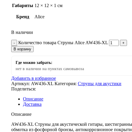
Габариты
12 × 12 × 1 см
Бренд
Alice
В наличии
Количество товара Струны Alice AW436-XL
В корзину
Где можно забрать:
нет в наличии на пунктах самовывоза
Добавить в избранное
Артикул:
AW436-XL
Категория:
Струны для акустики
Поделиться:
Описание
Доставка
Описание
AW436-XL Струны для акустической гитары, шестигранны
обмотка из фосфорной бронзы, антикоррозионное покрытие