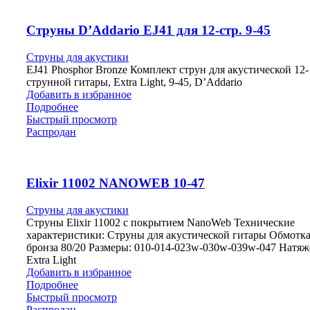
Струны D’Addariо EJ41 для 12-стр. 9-45
Струны для акустики
EJ41 Phosphor Bronze Комплект струн для акустической 12-
струнной гитары, Extra Light, 9-45, D’Addario
Добавить в избранное
Подробнее
Быстрый просмотр
Распродан
Elixir 11002 NANOWEB 10-47
Струны для акустики
Струны Elixir 11002 c покрытием NanoWeb Технические
характеристики: Струны для акустической гитары Обмотка
бронза 80/20 Размeры: 010-014-023w-030w-039w-047 Натяж
Extra Light
Добавить в избранное
Подробнее
Быстрый просмотр
Распродан