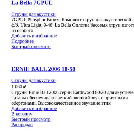
La Bella 7GPUL
Струны для акустики
7GPUL Phosphor Bronze Комплект струн для акустической 
ф/б, Ultra Light, 9-48, La Bella Оплетка басовых струн изго
из особого
Добавить в избранное
Подробнее
Быстрый просмотр
ERNIE BALL 2006 10-50
Струны для акустики
1 060
₽
Струны Ernie Ball 2006 серии Earthwood 80/20 для акустич
гитары обеспечивают четкий звонкий звук с приятными
обертонами. Высококачественное звучание этих
Добавить в избранное
В корзину
Быстрый просмотр
Распродан