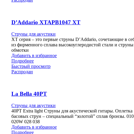
D’Addario XTAPB1047 XT
Струны для акустики
XT серия – это первые струны D’Addario, сочетающие в се
из фирменного сплава высокоуглеродистой стали и струны
обмотки
Добавить в избранное
Подробнее
Быстрый просмотр
Распродан
La Bella 40PT
Струны для акустики
40PT Extra light Струны для акустической гитары. Оплетка
басовых струн – специальный “золотой” сплав бронзы. 010
020W 028 038
Добавить в избранное
Подробнее