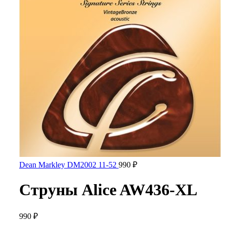
Dean Markley DM2002 11-52
990
₽
Струны Alice AW436-XL
990
₽