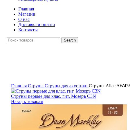
Главная
Магазин
О нас
Доставка и оплата
Контакты
Search
Click to enlarge
Главная
Струны
Струны для акустики
Струны Alice AW43
Струны первые для клас. гит. Мозеръ C3N
Назад к товарам