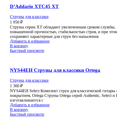
D’Addario XTC45 XT
Струны для классики
1 950
₽
Струны серии XT обладают увеличенным сроком службы,
повышенной прочностью, стабильностью строя, и при это
сохраняют характерные для струн без напыления
Добавить в избранное
В корзину
Быстрый просмотр
NYS44EH Струны для классики Ortega
Струны для классики
1 300
₽
NYS44EH Select Комплект струн для классической гитары 4
покрытием, Ortega Струны Ortega серий Authentic, Select и 
изготавливаются с
Добавить в избранное
В корзину
Быстрый просмотр