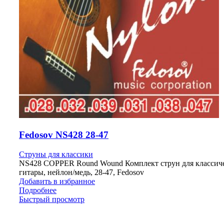
Fedosov NS428 28-47
Струны для классики
NS428 COPPER Round Wound Комплект струн для классич
гитары, нейлон/медь, 28-47, Fedosov
Добавить в избранное
Подробнее
Быстрый просмотр