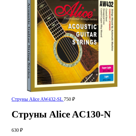
Струны Alice AW432-SL
750
₽
Струны Alice AC130-N
630
₽