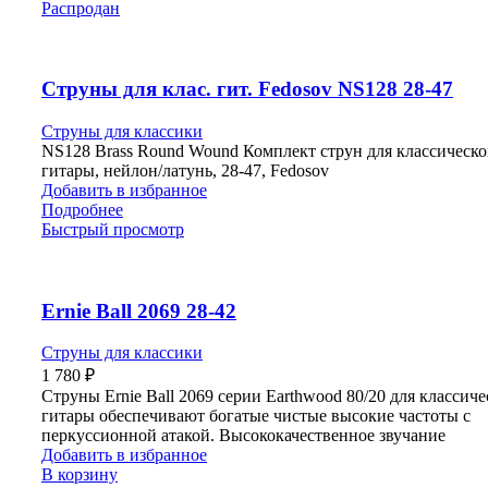
Распродан
Струны для клас. гит. Fedosov NS128 28-47
Струны для классики
NS128 Brass Round Wound Комплект струн для классическ
гитары, нейлон/латунь, 28-47, Fedosov
Добавить в избранное
Подробнее
Быстрый просмотр
Ernie Ball 2069 28-42
Струны для классики
1 780
₽
Струны Ernie Ball 2069 серии Earthwood 80/20 для классич
гитары обеспечивают богатые чистые высокие частоты с
перкуссионной атакой. Высококачественное звучание
Добавить в избранное
В корзину