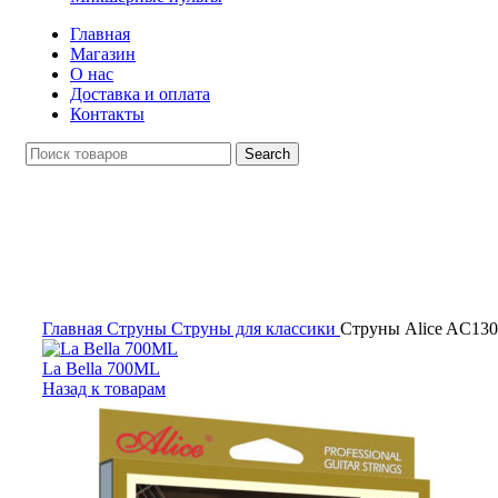
Главная
Магазин
О нас
Доставка и оплата
Контакты
Search
Click to enlarge
Главная
Струны
Струны для классики
Струны Alice AC13
La Bella 700ML
Назад к товарам