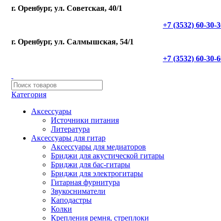
г. Оренбург, ул. Советская, 40/1
+7 (3532) 60-30-
г. Оренбург, ул. Салмышская, 54/1
+7 (3532) 60-30-
Категория
Аксессуары
Источники питания
Литература
Аксессуары для гитар
Аксессуары для медиаторов
Бриджи для акустической гитары
Бриджи для бас-гитары
Бриджи для электрогитары
Гитарная фурнитура
Звукосниматели
Каподастры
Колки
Крепления ремня, стреплоки