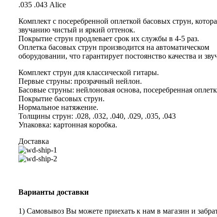
.035 .043 Alice
Комплект с посеребренной оплеткой басовых струн, котора
звучанию чистый и яркий оттенок.
Покрытие струн продлевает срок их службы в 4-5 раз.
Оплетка басовых струн производится на автоматическом
оборудовании, что гарантирует постоянство качества и зву
Комплект струн для классической гитары.
Первые струны: прозрачный нейлон.
Басовые струны: нейлоновая основа, посеребренная оплетк
Покрытие басовых струн.
Нормальное натяжение.
Толщины струн: .028, .032, .040, .029, .035, .043
Упаковка: картонная коробка.
Доставка
Варианты доставки
1) Самовывоз Вы можете приехать к нам в магазин и забрат