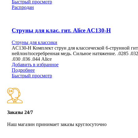
Быстрый просмотр
Распродан
Струны для клас. гит. Alice AC130-H
Струны для классики
AC130-H Комплект струн для классической 6-струнной гит
нейлон/посеребренная медь. Сильное натяжение. .0285 .032
.030 .036 .044 Alice
Добавить в избранное
Подробнее
Быстрый просмотр
Заказы 24/7
Наш магазин принимает заказы круглосуточно