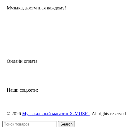
Музыка, доступная каждому!
Специализированный магазин по продаже музыкальных
инструментов, звукового и светового оборудования и
аксессуаров
Онлайн оплата:
Наши соц.сети:
© 2026
Музыкальный магазин X-MUSIC
. All rights reserved
Search