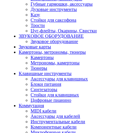
Губные гармошки, аксессуары
Духовые инструменты
Казу
Стойки для саксофона
Трости
Цуг-флейты, Окарины, Свистки
ЗВУКОВОЕ ОБОРУДОВАНИЕ
Звуковое оборудование
Звуковые карты
Камертоны, метрономы, тюнеры
Камертоны
Метрономы, камертоны
Тюнеры
Клавишные инструменты
Аксессуары для клавишных
Блоки питания
Синтезаторы
Стойки для клавишных
Цифровые пианино
Коммутация
MIDI кабели
Аксессуары для кабелей
Инструментальные кабели
Компонентные кабели
Микрофонные кабели