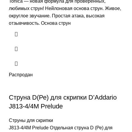
Tonica — новая формула для проверенных,
любимых струн! Нейлоновая основа струн. Живое,
округлое звучание. Простая атака, высокая
отзывчивость. Основа струн
Распродан
Струна D(Ре) для скрипки D’Addario
J813-4/4M Prelude
Струны для скрипки
J813-4/4M Prelude Отдельная струна D (Ре) для