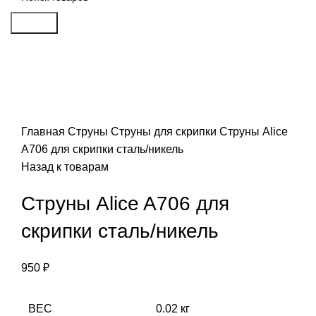
Search
Click to enlarge
Главная
Струны
Струны для скрипки
Струны Alice
A706 для скрипки сталь/никель
Назад к товарам
Струны Alice A706 для
скрипки сталь/никель
950
₽
ВЕС
0.02 кг