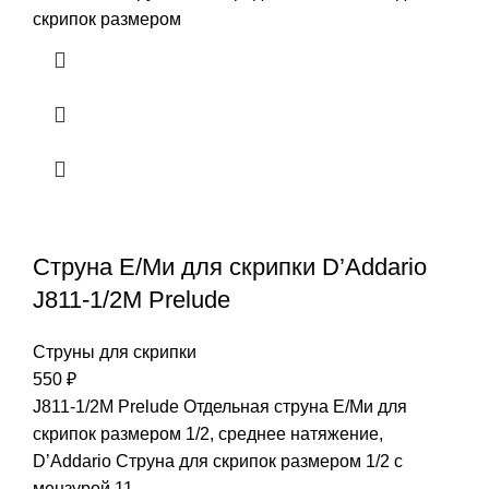
скрипок размером
Струна Е/Ми для скрипки D’Addario
J811-1/2M Prelude
Струны для скрипки
550
₽
J811-1/2M Prelude Отдельная струна Е/Ми для
скрипок размером 1/2, среднее натяжение,
D’Addario Струна для скрипок размером 1/2 с
мензурой 11