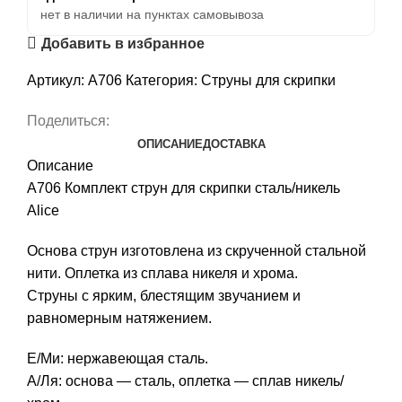
нет в наличии на пунктах самовывоза
Добавить в избранное
Артикул:
A706
Категория:
Струны для скрипки
Поделиться:
ОПИСАНИЕ
ДОСТАВКА
Описание
A706 Комплект струн для скрипки сталь/никель
Alice
Основа струн изготовлена из скрученной стальной
нити. Оплетка из сплава никеля и хрома.
Струны с ярким, блестящим звучанием и
равномерным натяжением.
E/Ми: нержавеющая сталь.
A/Ля: основа — сталь, оплетка — сплав никель/