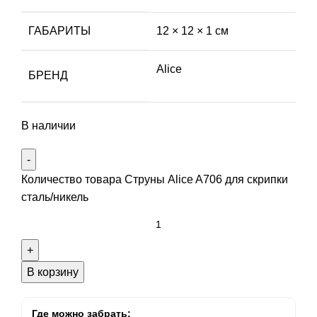
ГАБАРИТЫ
12 × 12 × 1 см
Alice
БРЕНД
В наличии
Количество товара Струны Alice A706 для скрипки
сталь/никель
В корзину
Где можно забрать: