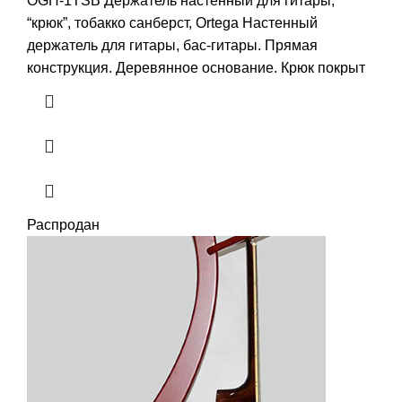
OGH-1TSB Держатель настенный для гитары,
“крюк”, тобакко санберст, Ortega Настенный
держатель для гитары, бас-гитары. Прямая
конструкция. Деревянное основание. Крюк покрыт
Распродан