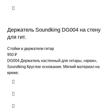
Держатель Soundking DG004 на стену
для гит.
Стойки и держатели гитар
950
₽
DG004 Держатель настенный для гитары, «крюк»,
Soundking Круглое основание. Мягкий материал на
крюке.