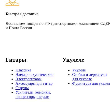
Быстрая доставка
Доставляем товары по РФ транспортными компаниями СДЕ
и Почта России
Гитары
Укулеле
Классика
Укулеле
Электро-акустические
Стойки и держатели
Электрогитары
для укулеле
Аксессуары для гитар
Фурнитура для укулел
Струны
Усилители, комбики,
процессоры, педали