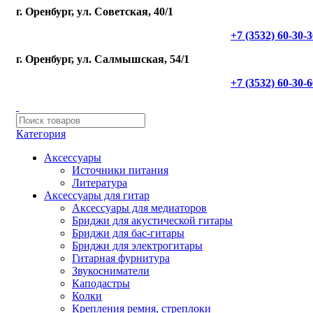
г. Оренбург, ул. Советская, 40/1
+7 (3532) 60-30-
г. Оренбург, ул. Салмышская, 54/1
+7 (3532) 60-30-
Категория
Аксессуары
Источники питания
Литература
Аксессуары для гитар
Аксессуары для медиаторов
Бриджи для акустической гитары
Бриджи для бас-гитары
Бриджи для электрогитары
Гитарная фурнитура
Звукосниматели
Каподастры
Колки
Крепления ремня, стреплоки