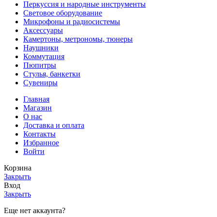
Перкуссия и народные инструменты
Световое оборудование
Микрофоны и радиосистемы
Аксессуары
Камертоны, метрономы, тюнеры
Наушники
Коммутация
Пюпитры
Стулья, банкетки
Сувениры
Главная
Магазин
О нас
Доставка и оплата
Контакты
Избранное
Войти
Корзина
Закрыть
Вход
Закрыть
Еще нет аккаунта?