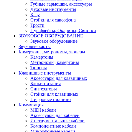
Губные гармошки, аксессуары
Духовые инструменты
Казу
Стойки для саксофона
Трости
Цуг-флейты, Окарины, Свистки
ЗВУКОВОЕ ОБОРУДОВАНИЕ
Звуковое оборудование
Звуковые карты
Камертоны, метрономы, тюнеры
Камертоны
Метрономы, камертоны
Тюнеры
Клавишные инструменты
Аксессуары для клавишных
Блоки питания
Синтезаторы
Стойки для клавишных
Цифровые пианино
Коммутация
MIDI кабели
Аксессуары для кабелей
Инструментальные кабели
Компонентные кабели
Микрофонные кабели