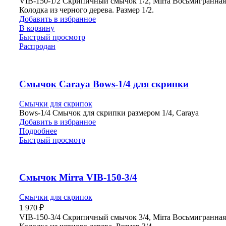
VIB-150-1/2 Скрипичный смычок 1/2, Mirra Восьмигранная 
Колодка из черного дерева. Размер 1/2.
Добавить в избранное
В корзину
Быстрый просмотр
Распродан
Смычок Carayа Bows-1/4 для скрипки
Смычки для скрипок
Bows-1/4 Смычок для скрипки размером 1/4, Carayа
Добавить в избранное
Подробнее
Быстрый просмотр
Смычок Mirra VIB-150-3/4
Смычки для скрипок
1 970
₽
VIB-150-3/4 Скрипичный смычок 3/4, Mirra Восьмигранная 