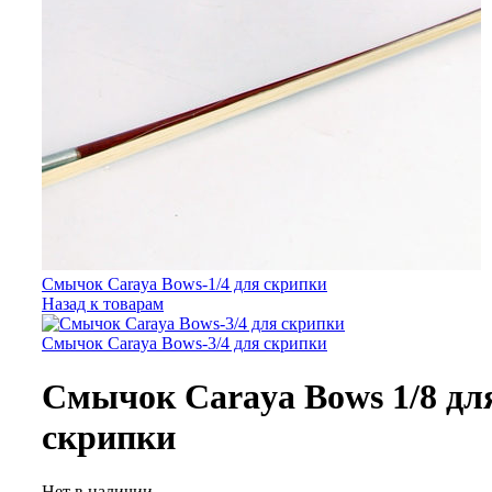
Смычок Carayа Bows-1/4 для скрипки
Назад к товарам
Смычок Carayа Bows-3/4 для скрипки
Смычок Carayа Bows 1/8 дл
скрипки
Нет в наличии