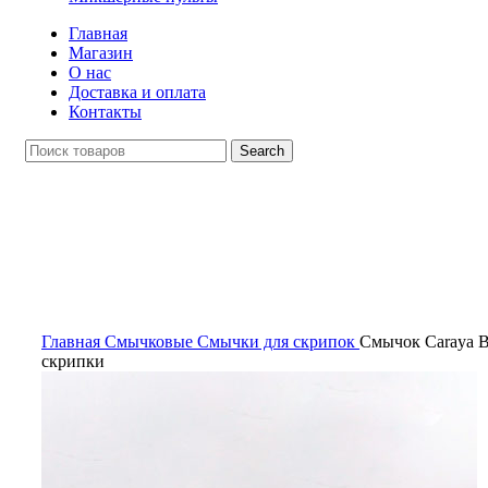
Главная
Магазин
О нас
Доставка и оплата
Контакты
Search
Распродан
Click to enlarge
Главная
Смычковые
Смычки для скрипок
Смычок Carayа B
скрипки