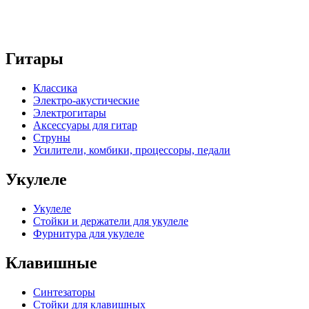
Гитары
Классика
Электро-акустические
Электрогитары
Аксессуары для гитар
Струны
Усилители, комбики, процессоры, педали
Укулеле
Укулеле
Стойки и держатели для укулеле
Фурнитура для укулеле
Клавишные
Синтезаторы
Стойки для клавишных