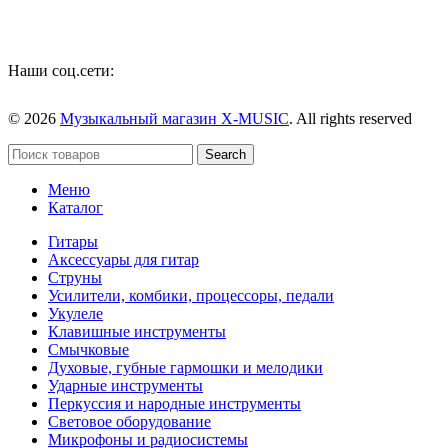
Наши соц.сети:
© 2026
Музыкальный магазин X-MUSIC
. All rights reserved
Search
Меню
Каталог
Гитары
Аксессуары для гитар
Струны
Усилители, комбики, процессоры, педали
Укулеле
Клавишные инструменты
Смычковые
Духовые, губные гармошки и мелодики
Ударные инструменты
Перкуссия и народные инструменты
Световое оборудование
Микрофоны и радиосистемы