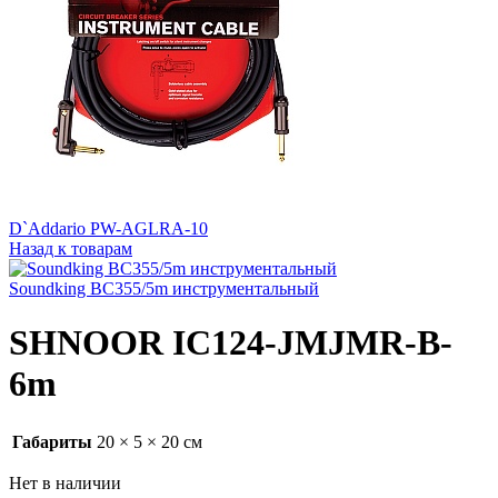
D`Addario PW-AGLRA-10
Назад к товарам
Soundking BC355/5m инструментальный
SHNOOR IC124-JMJMR-B-
6m
Габариты
20 × 5 × 20 см
Нет в наличии