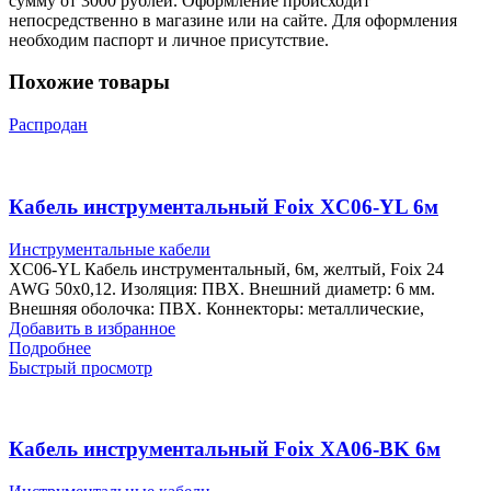
сумму от 3000 рублей. Оформление происходит
непосредственно в магазине или на сайте. Для оформления
необходим паспорт и личное присутствие.
Похожие товары
Распродан
Кабель инструментальный Foix XC06-YL 6м
Инструментальные кабели
XC06-YL Кабель инструментальный, 6м, желтый, Foix 24
AWG 50х0,12. Изоляция: ПВХ. Внешний диаметр: 6 мм.
Внешняя оболочка: ПВХ. Коннекторы: металлические,
Добавить в избранное
Подробнее
Быстрый просмотр
Кабель инструментальный Foix XA06-BK 6м