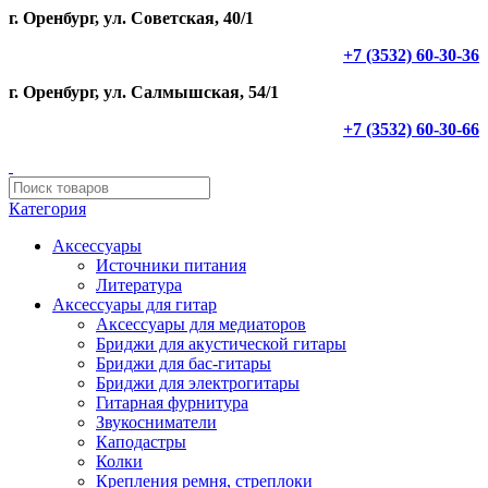
г. Оренбург, ул. Советская, 40/1
+7 (3532) 60-30-36
г. Оренбург, ул. Салмышская, 54/1
+7 (3532) 60-30-66
Категория
Аксессуары
Источники питания
Литература
Аксессуары для гитар
Аксессуары для медиаторов
Бриджи для акустической гитары
Бриджи для бас-гитары
Бриджи для электрогитары
Гитарная фурнитура
Звукосниматели
Каподастры
Колки
Крепления ремня, стреплоки