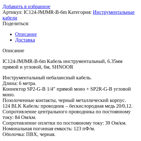
Добавить в избранное
Артикул:
IC124-JMJMR-B-6m
Категория:
Инструментальные
кабели
Поделиться:
Описание
Доставка
Описание
IC124-JMJMR-B-6m Кабель инструментальный, 6.35мм
прямой и угловой, 6м, SHNOOR
Инструментальный небалансный кабель.
Длина: 6 метра.
Коннектор SP2-G-B 1/4″ прямой моно + SP2R-G-B угловой
моно.
Позолоченные контакты, черный металлический корпус.
124 BLK Кабель: проводник – бескислородная медь 20/0,12.
Сопротивление центрального проводника по постоянному
току: 84 Ом/км.
Сопротивление оплетки по постоянному току: 39 Ом/км.
Номинальная погонная емкость: 123 пФ/м.
Оболочка: ПВХ, черная.