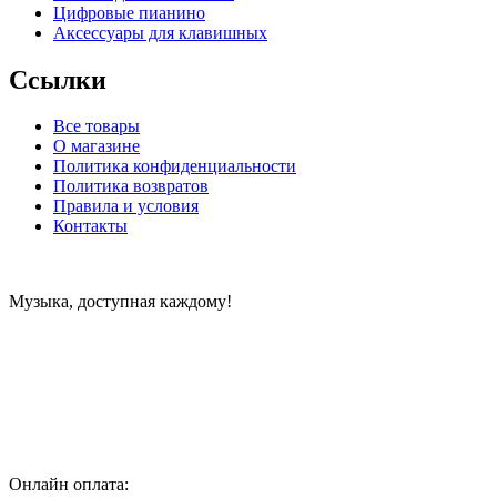
Цифровые пианино
Аксессуары для клавишных
Ссылки
Все товары
О магазине
Политика конфиденциальности
Политика возвратов
Правила и условия
Контакты
Музыка, доступная каждому!
Специализированный магазин по продаже музыкальных
инструментов, звукового и светового оборудования и
аксессуаров
Онлайн оплата: