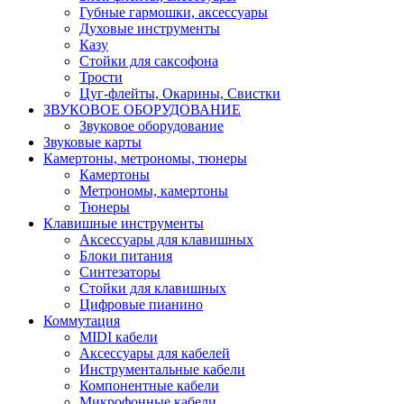
Губные гармошки, аксессуары
Духовые инструменты
Казу
Стойки для саксофона
Трости
Цуг-флейты, Окарины, Свистки
ЗВУКОВОЕ ОБОРУДОВАНИЕ
Звуковое оборудование
Звуковые карты
Камертоны, метрономы, тюнеры
Камертоны
Метрономы, камертоны
Тюнеры
Клавишные инструменты
Аксессуары для клавишных
Блоки питания
Синтезаторы
Стойки для клавишных
Цифровые пианино
Коммутация
MIDI кабели
Аксессуары для кабелей
Инструментальные кабели
Компонентные кабели
Микрофонные кабели