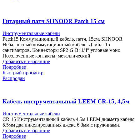
Гитарный патч SHNOOR Patch 15 см
Инструментальные кабели
Patch15 Коммутационный кабель, патч, 15см, SHNOOR
Небалансный коммутационный кабель. Длина: 15
сантиметров. Коннекторы SP2-G-B: 1/4″ угловые моно.
Позолоченные контакты, металлический
Добавить в избранное
Подробнее
Быстрый просмотр
Распродан
Кабель инструментальный LEEM CR-15, 4,5м
Инструментальные кабели
CR-15 Инструментальный кабель 4.5м LEEM диаметр кабеля
5,5мм два никелированных джека 6.3мм с пружинами.
Добавить в избранное
Подробнее