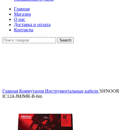
Главная
Магазин
О нас
Доставка и оплата
Контакты
Search
Распродан
Click to enlarge
Главная
Коммутация
Инструментальные кабели
SHNOOR
IC124-JMJMR-B-6m