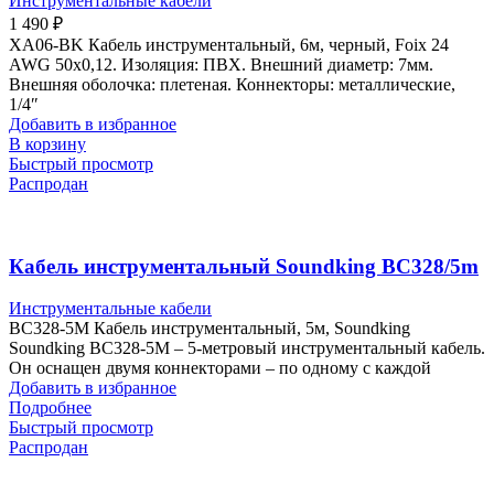
Инструментальные кабели
1 490
₽
XA06-BK Кабель инструментальный, 6м, черный, Foix 24
AWG 50х0,12. Изоляция: ПВХ. Внешний диаметр: 7мм.
Внешняя оболочка: плетеная. Коннекторы: металлические,
1/4″
Добавить в избранное
В корзину
Быстрый просмотр
Распродан
Кабель инструментальный Soundking BC328/5m
Инструментальные кабели
BC328-5M Кабель инструментальный, 5м, Soundking
Soundking BC328-5M – 5-метровый инструментальный кабель.
Он оснащен двумя коннекторами – по одному с каждой
Добавить в избранное
Подробнее
Быстрый просмотр
Распродан