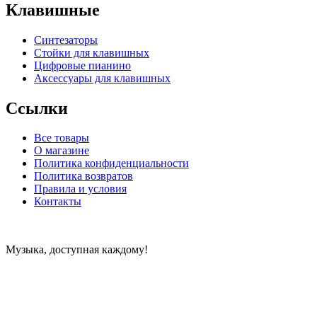
Клавишные
Синтезаторы
Стойки для клавишных
Цифровые пианино
Аксессуары для клавишных
Ссылки
Все товары
О магазине
Политика конфиденциальности
Политика возвратов
Правила и условия
Контакты
Музыка, доступная каждому!
Специализированный магазин по продаже музыкальных
инструментов, звукового и светового оборудования и
аксессуаров