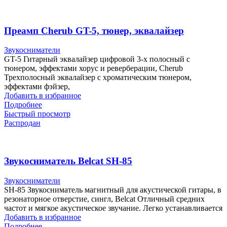
Преамп Cherub GT-5, тюнер, эквалайзер
Звукосниматели
GT-5 Гитарный эквалайзер цифровой 3-х полосный с
тюнером, эффектами хорус и реверберации, Cherub
Трехполосный эквалайзер с хроматическим тюнером,
эффектами фэйзер,
Добавить в избранное
Подробнее
Быстрый просмотр
Распродан
Звукосниматель Belcat SH-85
Звукосниматели
SH-85 Звукосниматель магнитный для акустической гитары, в
резонаторное отверстие, сингл, Belcat Отличный средних
частот и мягкое акустическое звучание. Легко устанавливается
Добавить в избранное
Подробнее