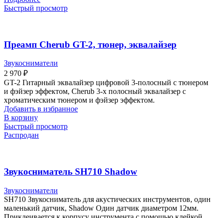
Быстрый просмотр
Преамп Cherub GT-2, тюнер, эквалайзер
Звукосниматели
2 970
₽
GT-2 Гитарный эквалайзер цифровой 3-полосный с тюнером
и фэйзер эффектом, Cherub 3-х полосный эквалайзер с
хроматическим тюнером и фэйзер эффектом.
Добавить в избранное
В корзину
Быстрый просмотр
Распродан
Звукосниматель SH710 Shadow
Звукосниматели
SH710 Звукосниматель для акустических инструментов, один
маленький датчик, Shadow Один датчик диаметром 12мм.
Приклеивается к корпусу инструмента с помощью клейкой