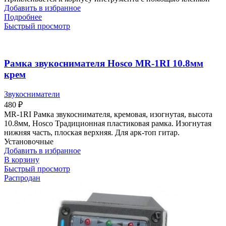
Добавить в избранное
Подробнее
Быстрый просмотр
Рамка звукоснимателя Hosco MR-1RI 10.8мм
крем
Звукосниматели
480
₽
MR-1RI Рамка звукоснимателя, кремовая, изогнутая, высота
10.8мм, Hosco Традиционная пластиковая рамка. Изогнутая
нижняя часть, плоская верхняя. Для арк-топ гитар.
Установочные
Добавить в избранное
В корзину
Быстрый просмотр
Распродан