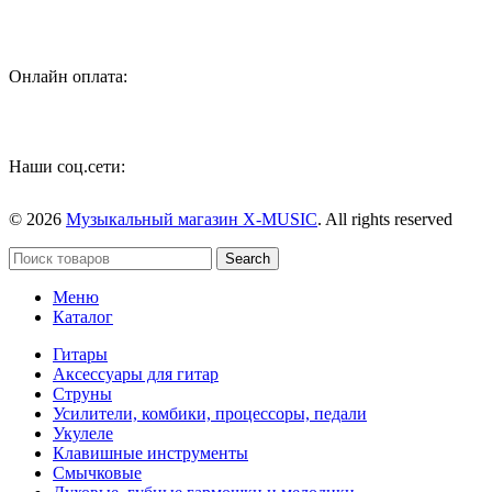
Онлайн оплата:
Наши соц.сети:
© 2026
Музыкальный магазин X-MUSIC
. All rights reserved
Search
Меню
Каталог
Гитары
Аксессуары для гитар
Струны
Усилители, комбики, процессоры, педали
Укулеле
Клавишные инструменты
Смычковые