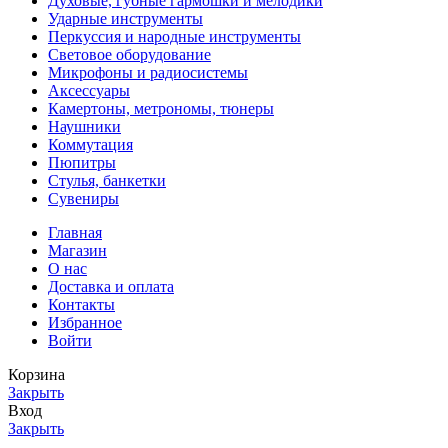
Духовые, губные гармошки и мелодики
Ударные инструменты
Перкуссия и народные инструменты
Световое оборудование
Микрофоны и радиосистемы
Аксессуары
Камертоны, метрономы, тюнеры
Наушники
Коммутация
Пюпитры
Стулья, банкетки
Сувениры
Главная
Магазин
О нас
Доставка и оплата
Контакты
Избранное
Войти
Корзина
Закрыть
Вход
Закрыть