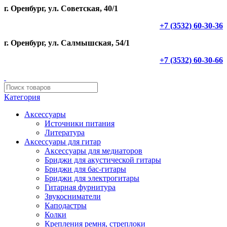
г. Оренбург, ул. Советская, 40/1
+7 (3532) 60-30-36
г. Оренбург, ул. Салмышская, 54/1
+7 (3532) 60-30-66
Категория
Аксессуары
Источники питания
Литература
Аксессуары для гитар
Аксессуары для медиаторов
Бриджи для акустической гитары
Бриджи для бас-гитары
Бриджи для электрогитары
Гитарная фурнитура
Звукосниматели
Каподастры
Колки
Крепления ремня, стреплоки