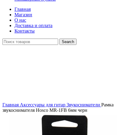
Главная
Магазин
О нас
Доставка и оплата
Контакты
Search
Click to enlarge
Главная
Аксессуары для гитар
Звукосниматели
Рамка
звукоснимателя Hosco MR-1FB 6мм черн