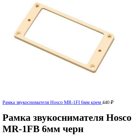
Рамка звукоснимателя Hosco MR-1FI 6мм крем
440
₽
Рамка звукоснимателя Hosco
MR-1FB 6мм черн