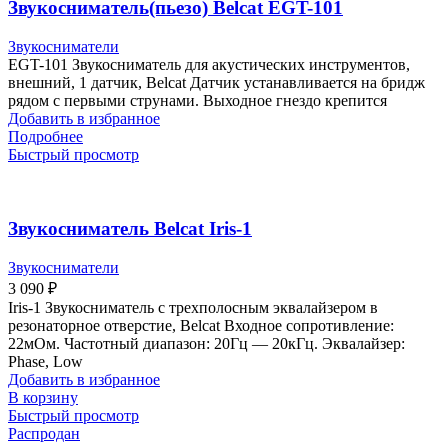
Звукосниматель(пьезо) Belcat EGT-101
Звукосниматели
EGT-101 Звукосниматель для акустических инструментов,
внешний, 1 датчик, Belcat Датчик устанавливается на бридж
рядом с первыми струнами. Выходное гнездо крепится
Добавить в избранное
Подробнее
Быстрый просмотр
Звукосниматель Belcat Iris-1
Звукосниматели
3 090
₽
Iris-1 Звукосниматель с трехполосным эквалайзером в
резонаторное отверстие, Belcat Входное сопротивление:
22мОм. Частотный диапазон: 20Гц — 20кГц. Эквалайзер:
Phase, Low
Добавить в избранное
В корзину
Быстрый просмотр
Распродан