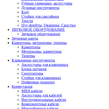
Губные гармошки, аксессуары
Духовые инструменты
Казу
Стойки для саксофона
Трости
Цуг-флейты, Окарины, Свистки
ЗВУКОВОЕ ОБОРУДОВАНИЕ
Звуковое оборудование
Звуковые карты
Камертоны, метрономы, тюнеры
Камертоны
Метрономы, камертоны
Тюнеры
Клавишные инструменты
Аксессуары для клавишных
Блоки питания
Синтезаторы
Стойки для клавишных
Цифровые пианино
Коммутация
MIDI кабели
Аксессуары для кабелей
Инструментальные кабели
Компонентные кабели
Микрофонные кабели